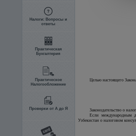
Налоги: Вопросы и
ответы
Практическая
Бухгалтерия
Практическое
Целью настоящего Закона
Налогообложение
Проверки от А до Я
Законодательство о нало
Если международным до
Узбекистан о налоговом консу