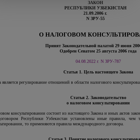
ЗАКОН
РЕСПУБЛИКИ УЗБЕКИСТАН
21.09.2006 г.
N ЗРУ-55
О НАЛОГОВОМ КОНСУЛЬТИРО
Принят Законодательной палатой 29 июня 200
Одобрен Сенатом 25 августа 2006 года
04.08.2022 г.
N ЗРУ-787
Статья 1. Цель настоящего Закона
 является регулирование отношений в области налогового консультирова
Статья 2. Законодательство
о налоговом консультировании
говом консультировании состоит из настоящего Закона и иных актов зако
говором Республики Узбекистан установлены иные правила, чем те
льтировании, то применяются правила международного договора.
Статья 3. Понятие налогового консультиров