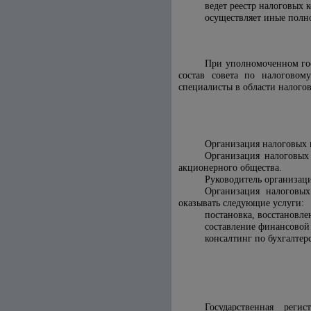
ведет реестр налоговых к
осуществляет иные полно
При уполномоченном гос
состав совета по налоговому
специалисты в области налогов
Организация налоговых 
Организация налоговых 
акционерного общества.
Руководитель организац
Организация налоговых
оказывать следующие услуги:
постановка, восстановлен
составление финансовой 
консалтинг по бухгалтер
Государственная реги