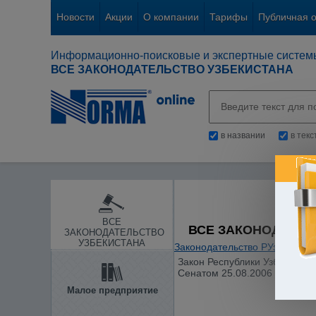
Новости
Акции
О компании
Тарифы
Публичная 
Информационно-поисковые и экспертные систем
ВСЕ ЗАКОНОДАТЕЛЬСТВО УЗБЕКИСТАНА
в названии
в тек
ВСЕ
ВСЕ ЗАКОНОДАТЕЛ
ЗАКОНОДАТЕЛЬСТВО
УЗБЕКИСТАНА
Законодательство РУз
/
Налог
Закон Республики Узбекистан 
Сенатом 25.08.2006 г.)
Малое предприятие