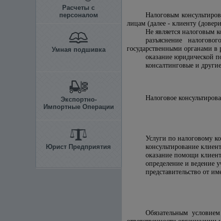
Расчеты с
персоналом
Налоговым консультиров
лицам (далее - клиенту (довер
Не является налоговым к
разъяснение налогово
государственными органами в 
Умная подшивка
оказание юридической п
консалтинговые и други
Налоговое консультирова
Экспортно-
Импортные Операции
Услуги по налоговому ко
Юрист Предприятия
консультирование клиент
оказание помощи клиент
определение и ведение у
представительство от им
Обязательным условием