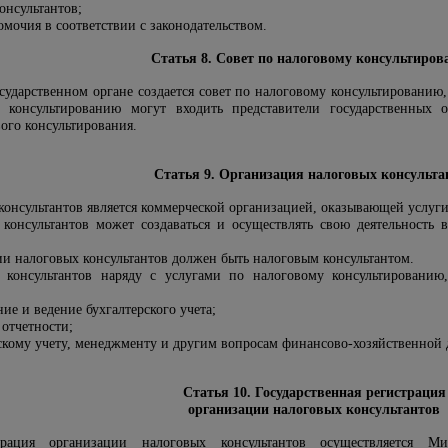
онсультантов;
мочия в соответствии с законодательством.
Статья 8. Совет по налоговому консультиро
ударственном органе создается совет по налоговому консультированию,
 консультированию могут входить представители государственных о
ого консультирования.
Статья 9. Организация налоговых консульта
консультантов является коммерческой организацией, оказывающей услуг
консультантов может создаваться и осуществлять свою деятельность
ии налоговых консультантов должен быть налоговым консультантом.
 консультантов наряду с услугами по налоговому консультировани
ие и ведение бухгалтерского учета;
отчетности;
скому учету, менеджменту и другим вопросам финансово-хозяйственной 
Статья 10. Государственная регистрация
организации налоговых консультантов
страция организации налоговых консультантов осуществляется 