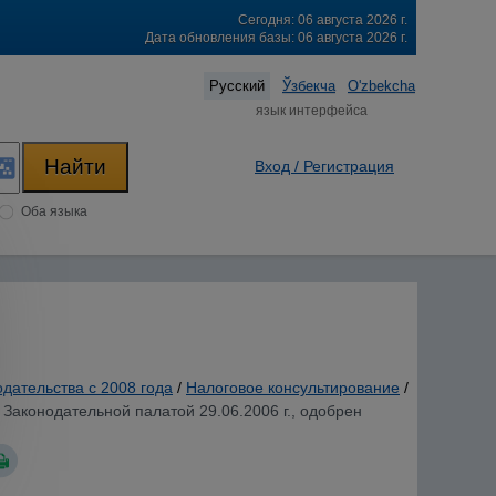
Сегодня: 06 августа 2026 г.
Дата обновления базы: 06 августа 2026 г.
Русский
Ўзбекча
O'zbekcha
язык интерфейса
Вход / Регистрация
Оба языка
одательства с 2008 года
/
Налоговое консультирование
/
 Законодательной палатой 29.06.2006 г., одобрен