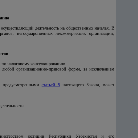
ванию
 осуществляющий деятельность на общественных началах. В
рганов, негосударственных некоммерческих организаций,
нтов
и по налоговому консультированию.
 в любой организационно-правовой форме, за исключением
ю, предусмотренными
статьей 5
настоящего Закона, может
деятельности.
Министерством юстиции Республики Узбекистан и его