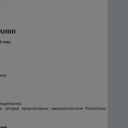
ВАНИИ
6 года
ния.
нодательства.
, которые предусмотрены законодательством Республики
ания