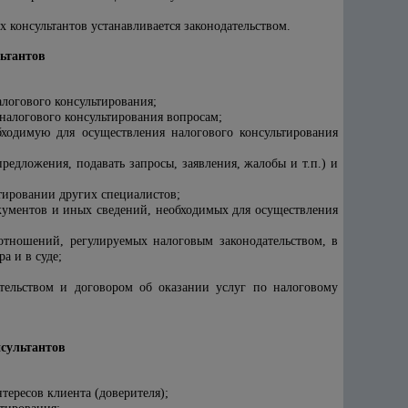
 консультантов устанавливается законодательством.
льтантов
алогового консультирования;
налогового консультирования вопросам;
бходимую для осуществления налогового консультирования
редложения, подавать запросы, заявления, жалобы и т.п.) и
ьтировании других специалистов;
окументов и иных сведений, необходимых для осуществления
 отношений, регулируемых налоговым законодательством, в
а и в суде;
ательством и договором об оказании услуг по налоговому
нсультантов
тересов клиента (доверителя);