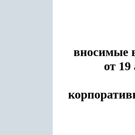
вносимые 
от 19
корпоратив