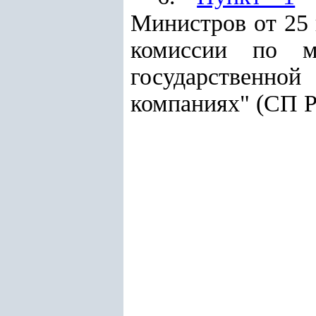
Министров от 25 
комиссии по м
государственно
компаниях" (СП Ре