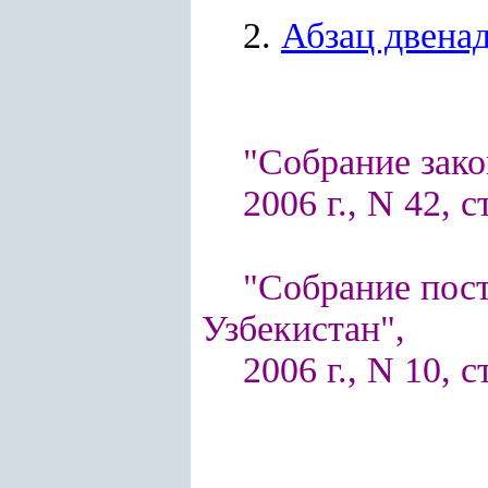
2.
Абзац двена
"Собрание зако
2006 г., N 42, с
"Собрание пос
Узбекистан",
2006 г., N 10, с