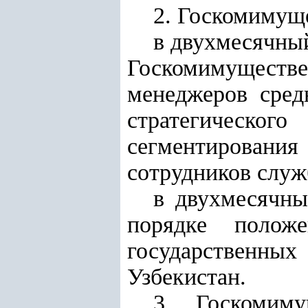
2. Госкомимущ
в двухмесячный
Госкомимуществе
менеджеров сред
стратегическог
сегментирования
сотрудников служ
в двухмесячны
порядке полож
государственн
Узбекистан.
3. Госкомиму