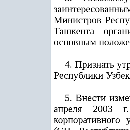
заинтересованн
Министров Респуб
Ташкента орган
основным положе
4. Признать у
Республики Узбек
5. Внести изм
апреля 2003 г
корпоративного 