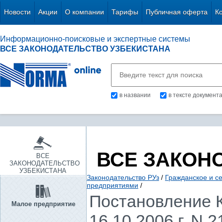
Новости
Акции
О компании
Тарифы
Публичная оферта
К
Информационно-поисковые и экспертные системы
ВСЕ ЗАКОНОДАТЕЛЬСТВО УЗБЕКИСТАНА
в названии
в тексте документ
ВСЕ ЗАКОН
ВСЕ
ЗАКОНОДАТЕЛЬСТВО
УЗБЕКИСТАНА
Законодательство РУз
/
Гражданское и с
предприятиями
/
Постановление К
Малое предприятие
16.10.2006 г. N