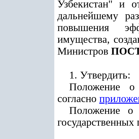
Узбекистан" и о
дальнейшему ра
повышения эффе
имущества, созда
Министров
ПОС
1. Утвердить:
Положение о 
согласно
приложе
Положение о 
государственных 