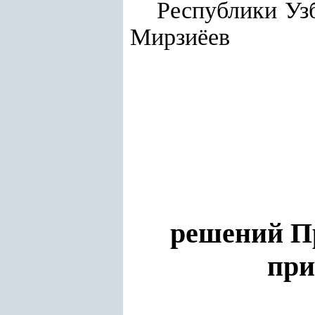
Республики
Мирзиёев
решений Пр
при