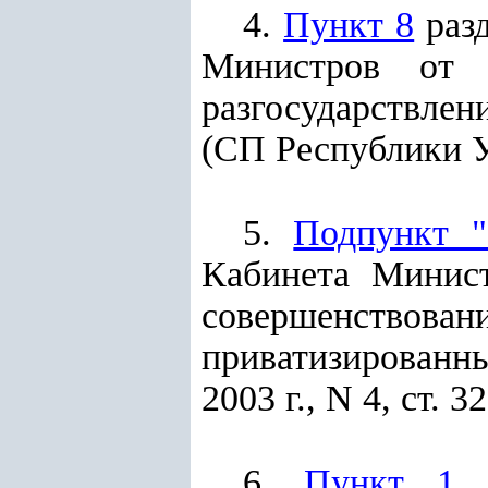
4.
Пункт 8
разд
Министров от
разгосударствлен
(СП Республики Узб
5.
Подпункт "
Кабинета Минис
совершенств
приватизированн
2003 г., N 4, ст. 32
6.
Пункт 1
п