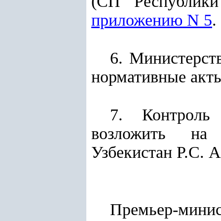
(СП Республики
приложению N 5
.
6. Министерст
нормативные акты
7. Контроль
возложить на 
Узбекистан Р.С. 
Премьер-мини