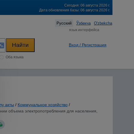
Сегодня: 06 августа 2026 г.
Дата обновления базы: 06 августа 2026 г.
Русский
Ўзбекча
O'zbekcha
язык интерфейса
Вход / Регистрация
Оба языка
лу акты
/
Коммунальное хозяйство
/
вании объема электропотребления для населения,