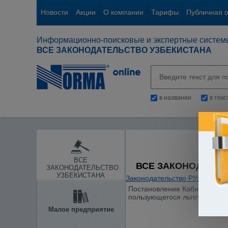
Новости
Акции
О компании
Тарифы
Публичная 
Информационно-поисковые и экспертные систем
ВСЕ ЗАКОНОДАТЕЛЬСТВО УЗБЕКИСТАНА
в названии
в тек
ВСЕ
ВСЕ ЗАКОНОДАТЕЛ
ЗАКОНОДАТЕЛЬСТВО
УЗБЕКИСТАНА
Законодательство РУз
/
Жилые
Постановление Кабинета Мини
пользующегося льготным тар
Малое предприятие