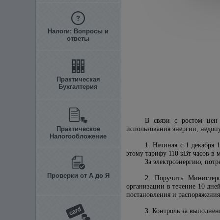
Налоги: Вопросы и
ответы
Практическая
Бухгалтерия
В связи с ростом цен 
Практическое
использования энергии, недоп
Налогообложение
1. Начиная с 1 декабря 
этому тарифу 110 кВт часов в 
За электроэнергию, пот
Проверки от А до Я
2. Поручить Министерс
организации в течение 10 дне
постановления и распоряжения
3. Контроль за выполне