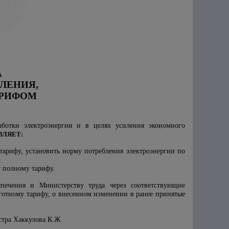
А
ЛЕНИЯ,
АРИФОМ
ботки электроэнергии и в целях усиления экономного
ВЛЯЕТ:
 тарифу, установить норму потребления электроэнергии по
у полному тарифу.
печения и Министерству труда через соответствующие
ьготному тарифу, о внесенном изменении в ранее принятые
стра Хаккулова К.Ж.