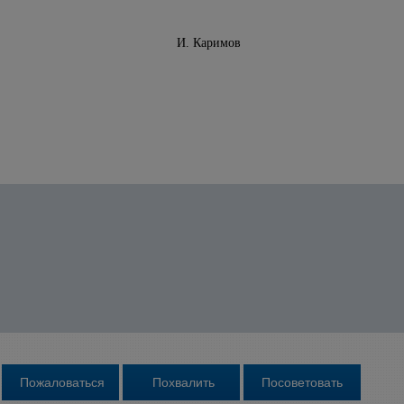
инистров И. Каримов