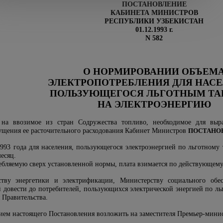
ПОСТАНОВЛЕНИЕ
КАБИНЕТА МИНИСТРОВ
РЕСПУБЛИКИ УЗБЕКИСТАН
01.12.1993 г.
N 582
О НОРМИРОВАНИИ ОБЪЕМ
ЭЛЕКТРОПОТРЕБЛЕНИЯ ДЛЯ НАСЕ
ПОЛЬЗУЮЩЕГОСЯ ЛЬГОТНЫМ Т
НА ЭЛЕКТРОЭНЕРГИЮ
на ввозимое из стран Содружества топливо, необходимое для выра
ущения ее расточительного расходования Кабинет Министров
ПОСТАНО
1993 года для населения, пользующегося электроэнергией по льготному
месяц.
ребляемую сверх установленной нормы, плата взимается по действующем
тву энергетики и электрификации, Министерству социального обес
й довести до потребителей, пользующихся электрической энергией по л
 Правительства.
нием настоящего Постановления возложить на заместителя Премьер-мини