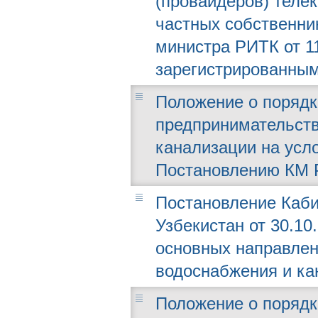
(провайдеров) теле
частных собственни
министра РИТК от 11
зарегистрированным 
Положение о порядк
предпринимательств
канализации на усло
Постановлению КМ РУ
Постановление Каби
Узбекистан от 30.10
основных направлен
водоснабжения и ка
Положение о порядк