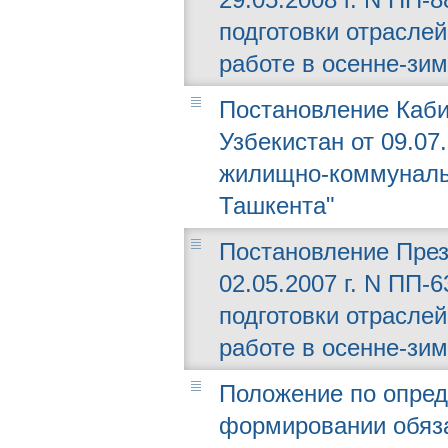
подготовки отраслей
работе в осенне-зим
Постановление Каби
Узбекистан от 09.07
жилищно-коммуналь
Ташкента"
Постановление През
02.05.2007 г. N ПП-
подготовки отраслей
работе в осенне-зим
Положение по опред
формировании обяза