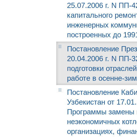
25.07.2006 г. N ПП-
капитального ремон
инженерных коммун
построенных до 1991
Постановление През
20.04.2006 г. N ПП-
подготовки отраслей
работе в осенне-зим
Постановление Каби
Узбекистан от 17.01
Программы замены 
неэкономичных котло
организациях, фина