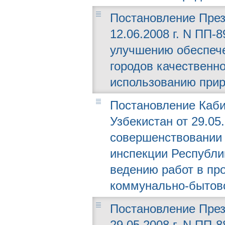
Постановление През
12.06.2008 г. N ПП-
улучшению обеспече
городов качественн
использованию прир
Постановление Каби
Узбекистан от 29.05
совершенствовании 
инспекции Республи
ведению работ в пр
коммунально-бытов
Постановление През
29.05.2008 г. N ПП-