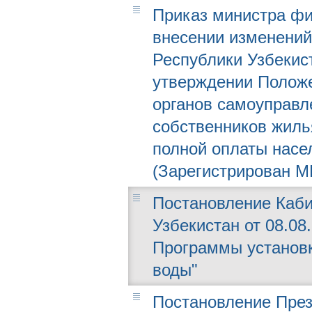
Приказ министра фин
внесении изменений
Республики Узбекист
утверждении Положе
органов самоуправл
собственников жиль
полной оплаты насе
(Зарегистрирован МЮ
Постановление Каби
Узбекистан от 08.08
Программы установк
воды"
Постановление През