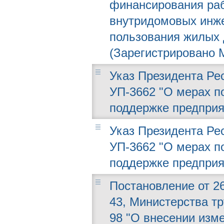
финансирования раб
внутридомовых инж
пользования жилых 
(Зарегистрировано М
Указ Президента Рес
УП-3662 "О мерах п
поддержке предприя
Указ Президента Рес
УП-3662 "О мерах п
поддержке предприя
Постановление от 26
43, Министерства т
98 "О внесении изм