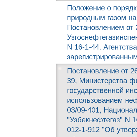
Положение о порядк
природным газом на
Постановлением от 2
Узгоснефтегазинспек
N 16-1-44, Агентств
зарегистрированным
Постановление от 26
39, Министерства ф
государственной ин
использованием неф
03/09-401, Национа
"Узбекнефтегаз" N 1
012-1-912 "Об утве