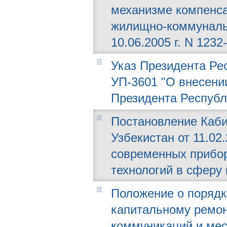
механизме компенс
жилищно-коммуналь
10.06.2005 г. N 1232-
Указ Президента Рес
УП-3601 "О внесени
Президента Республ
Постановление Каби
Узбекистан от 11.02
современных прибор
технологий в сферу
Положение о порядк
капитальному ремо
коммуникаций и мес