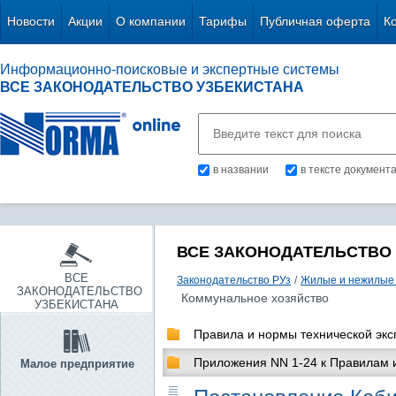
Новости
Акции
О компании
Тарифы
Публичная оферта
К
Информационно-поисковые и экспертные системы
ВСЕ ЗАКОНОДАТЕЛЬСТВО УЗБЕКИСТАНА
в названии
в тексте документ
ВСЕ ЗАКОНОДАТЕЛЬСТВО
ВСЕ
Законодательство РУз
/
Жилые и нежилые 
ЗАКОНОДАТЕЛЬСТВО
Коммунальное хозяйство
УЗБЕКИСТАНА
Правила и нормы технической эк
Приложения NN 1-24 к Правилам 
Малое предприятие