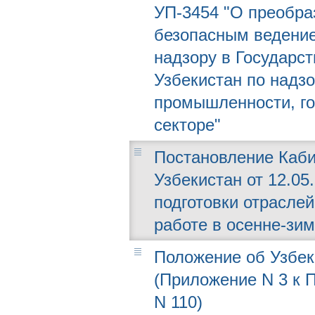
УП-3454 "О преобра
безопасным ведение
надзору в Государс
Узбекистан по надз
промышленности, г
секторе"
Постановление Каби
Узбекистан от 12.05
подготовки отраслей
работе в осенне-зим
Положение об Узбек
(Приложение N 3 к П
N 110)