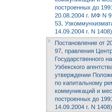
построенных до 199
20.08.2004 г. МФ N 
53, Узкоммунхизмат
14.09.2004 г. N 1408)
Постановление от 20
97, правления Центр
Государственного на
Узбекского агентств
утверждении Положе
по капитальному р
коммуникаций и мес
построенных до 199
14.09.2004 г. N 1408)