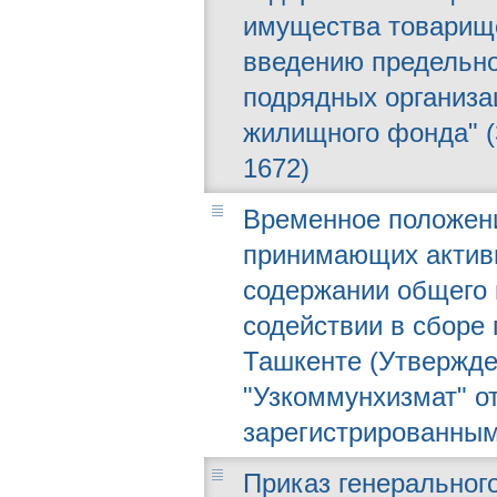
имущества товарище
введению предельно
подрядных организа
жилищного фонда" (
1672)
Временное положени
принимающих актив
содержании общего 
содействии в сборе 
Ташкенте (Утвержде
"Узкоммунхизмат" от 
зарегистрированным
Приказ генерального