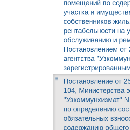
помещений по соде
участка и имуществ
собственников жиль
рентабельности на 
обслуживанию и ре
Постановлением от 2
агентства "Узкоммун
зарегистрированным
Постановление от 25
104, Министерства э
"Узкоммунхизмат" N
по определению сос
обязательных взнос
содержанию общего 