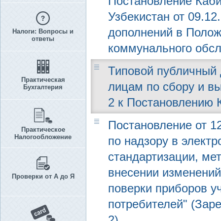
Постановление Каби
Узбекистан от 09.12
дополнений в Полож
Налоги: Вопросы и
ответы
коммунального обсл
Типовой публичный 
Практическая
лицам по сбору и в
Бухгалтерия
2 к Постановлению К
Постановление от 12
Практическое
Налогообложение
по надзору в электр
стандартизации, ме
внесении изменений
Проверки от А до Я
поверки приборов у
потребителей" (Заре
2)