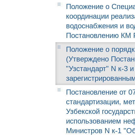
Положение о Специа
координации реализ
водоснабжения и во
Постановлению КМ РУ
Положение о порядк
(Утверждено Постано
"Узстандарт" N к-3 
зарегистрированным
Постановление от 07
стандартизации, мет
Узбекской государст
использованием неф
Министров N к-1 "О