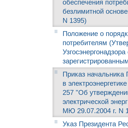
обеспечения потреб
безлимитной основе
N 1395)
Положение о порядк
потребителям (Утве
Узгосэнергонадзора о
зарегистрированным
Приказ начальника 
в электроэнергетике 
257 "Об утверждени
электрической энер
МЮ 29.07.2004 г. N 
Указ Президента Рес