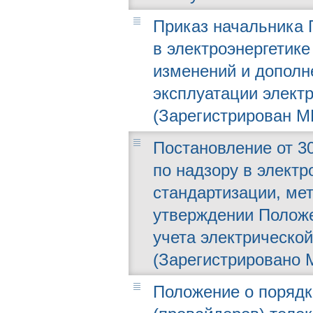
Приказ начальника 
в электроэнергетике 
изменений и дополн
эксплуатации элект
(Зарегистрирован МЮ
Постановление от 30
по надзору в электр
стандартизации, ме
утверждении Положе
учета электрическо
(Зарегистрировано М
Положение о порядк