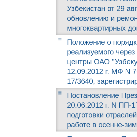
Узбекистан от 29 ав
обновлению и ремон
многоквартирных до
Положение о порядк
реализуемого через
центры ОАО "Узбеку
12.09.2012 г. МФ N 
17/3640, зарегистри
Постановление През
20.06.2012 г. N ПП-
подготовки отраслей
работе в осенне-зим