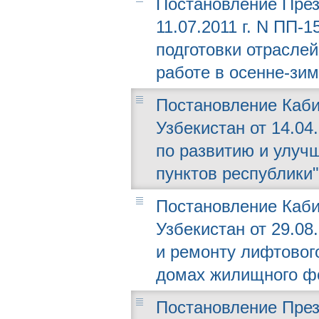
Постановление През
11.07.2011 г. N ПП-
подготовки отраслей
работе в осенне-зим
Постановление Каби
Узбекистан от 14.04
по развитию и улуч
пунктов республики"
Постановление Каби
Узбекистан от 29.08
и ремонту лифтовог
домах жилищного ф
Постановление През