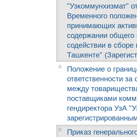
"Узкоммунхизмат" от
Временного положен
принимающих актив
содержании общего 
содействии в сборе 
Ташкенте" (Зарегист
Положение о границ
ответственности за
между товарищества
поставщиками комм
гендиректора УзА "У
зарегистрированным
Приказ генерального