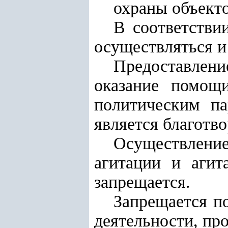
охраны объекто
В соответстви
осуществляться и
Предоставлен
оказание помощ
политическим п
является благотв
Осуществлени
агитации и агит
запрещается.
Запрещается п
деятельности, пр