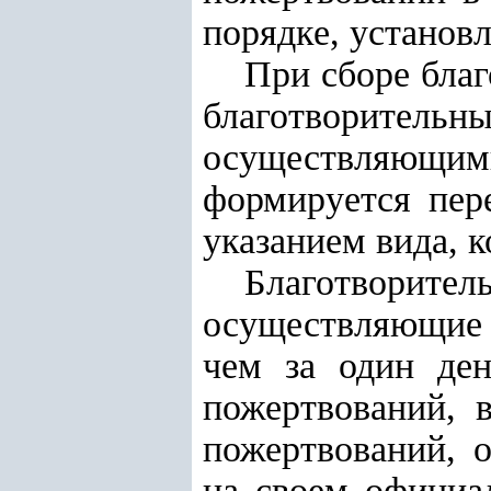
порядке, установ
При сборе бла
благотворитель
осуществляющи
формируется пер
указанием вида, 
Благотворит
осуществляющие 
чем за один ден
пожертвований, 
пожертвований, 
на своем официа