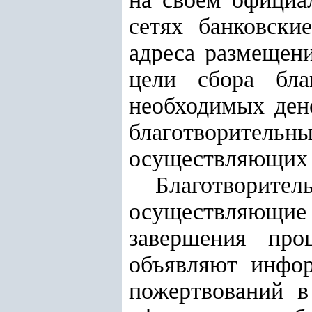
сетях банковски
адреса размещен
цели сбора бла
необходимых ден
благотворите
осуществляющих 
Благотворит
осуществляющие б
завершения про
объявляют инфор
пожертвований в