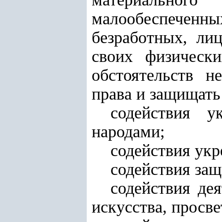
малообеспеченны
безработных, ли
своих физически
обстоятельств н
права и защищать
содействия 
народами;
содействия укр
содействия защ
содействия дея
искусства, просв