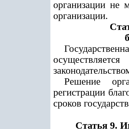
организации не 
организации.
Стат
Государственн
осуществляется
законодательство
Решение орг
регистрации благ
сроков государст
Статья 9. 