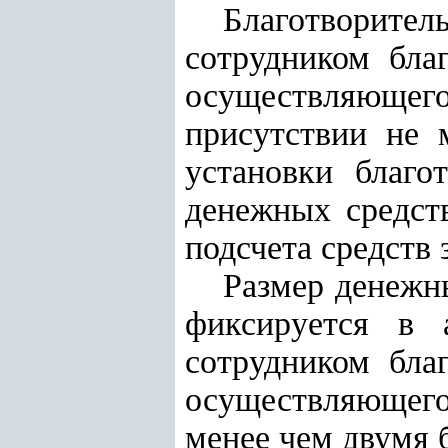
Благотворит
сотрудником бла
осуществляющег
присутствии не 
установки благо
денежных средст
подсчета средств 
Размер денежны
фиксируется в 
сотрудником бла
осуществляющег
менее чем двумя 