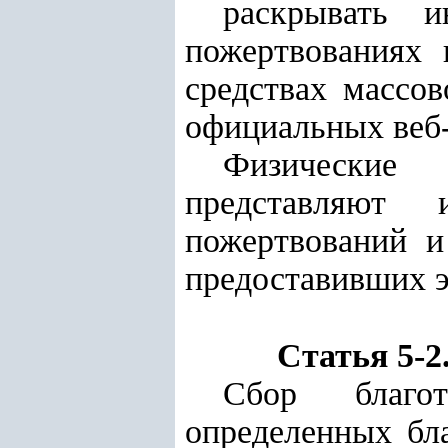
раскрывать и
пожертвованиях 
средствах массо
официальных веб
Физические 
представляют 
пожертвований и
предоставивших э
Статья 5-
Сбор благот
определенных бла