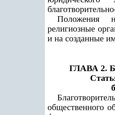
благотворительно
Положения н
религиозные орга
и на созданные и
ГЛАВА 2.
Стать
Благотворите
общественного об