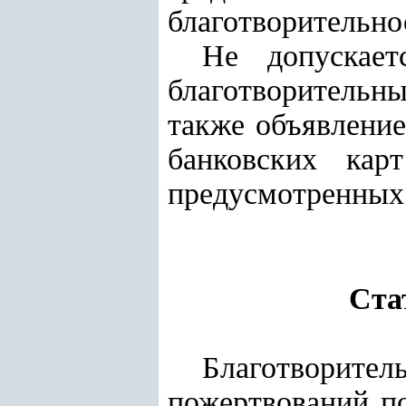
благотворительно
Не допускает
благотворительны
также объявлени
банковских кар
предусмотренны
Ста
Благотворите
пожертвований по