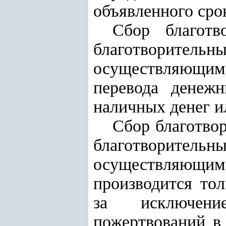
объявленного сро
Сбор благотв
благотворитель
осуществляющими
перевода денеж
наличных денег и
Сбор благотво
благотворитель
осуществляющи
производится тол
за исключени
пожертвований в