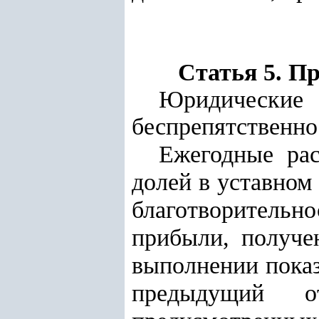
Статья 5. П
Юридические
беспрепятственно
Ежегодные
ра
долей в уставном
благотворительн
прибыли, получе
выполнении показ
предыдущий о