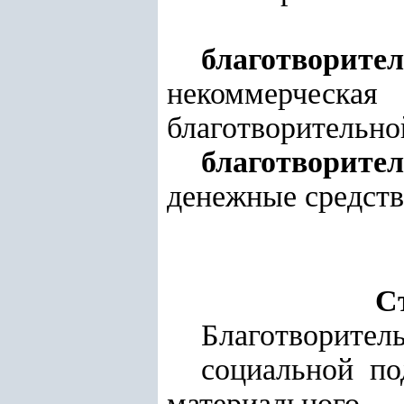
благотворит
некоммерческая
благотворительно
благотворите
денежные средств
С
Благотворитель
социальной п
материальног