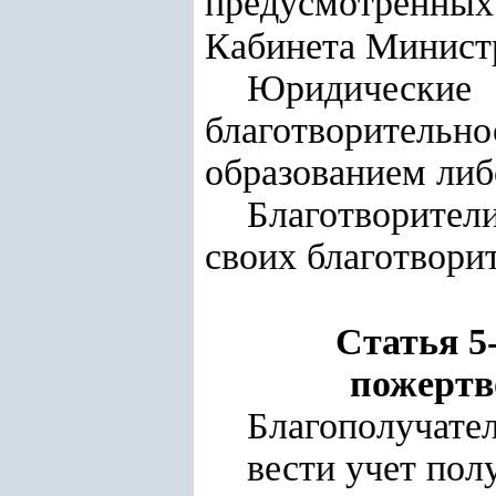
предусмотренных
Кабинета Министр
Юридические
благотворитель
образованием либ
Благотворители
своих благотвори
Статья 5
пожертв
Благополучател
вести учет по