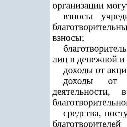
организации могу
взносы учред
благотворительны
взносы;
благотворите
лиц в денежной и
доходы от акци
доходы от р
деятельности,
благотворительно
средства, пос
благотворител