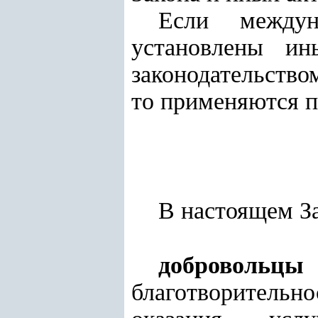
Если междун
установлены ин
законодательство
то применяются п
В настоящем З
добровольцы
благотворительн