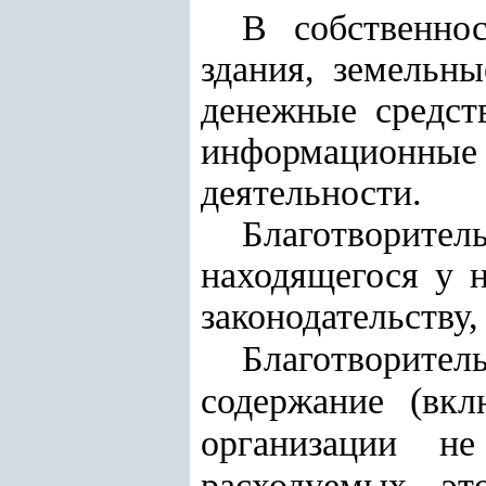
В собственно
здания, земельны
денежные средст
информационные
деятельности.
Благотворител
находящегося у 
законодательству
Благотворите
содержание (вкл
организации 
расходуемых эт