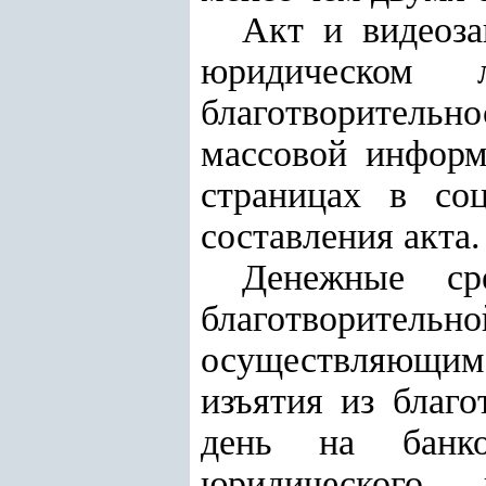
Акт и видеоза
юридическом 
благотворительн
массовой информ
страницах в со
составления акта.
Денежные сре
благотворител
осуществляющим
изъятия из благ
день на банков
юридического 