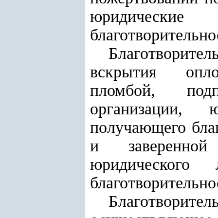
юридические
благотворительно
Благотворител
вскрытия опло
пломбой, подп
организации, 
получающего бла
и заверенной 
юридического 
благотворительно
Благотворит