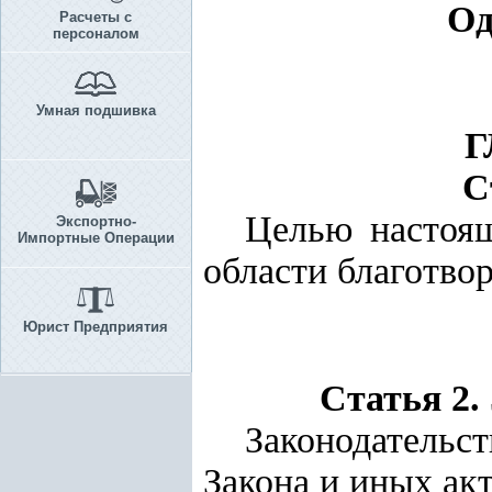
Од
Расчеты с
персоналом
Умная подшивка
Г
С
Целью настоящ
Экспортно-
Импортные Операции
области благотво
Юрист Предприятия
Статья 2.
Законодательс
Закона и иных акт