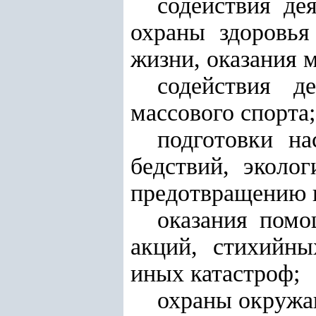
содействия де
охраны здоровья
жизни, оказания 
содействия д
массового спорта;
подготовки н
бедствий, эколо
предотвращению н
оказания помо
акций, стихийны
иных катастроф;
охраны окружа