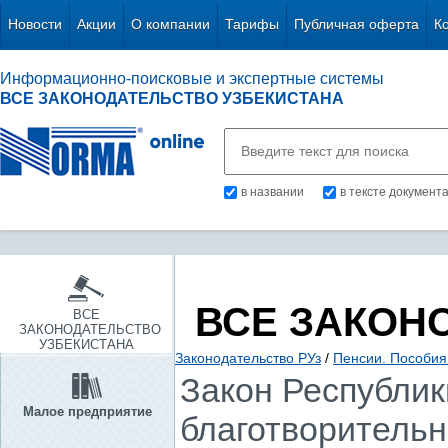
Новости
Акции
О компании
Тарифы
Публичная оферта
К
Информационно-поисковые и экспертные системы
ВСЕ ЗАКОНОДАТЕЛЬСТВО УЗБЕКИСТАНА
в названии
в тексте документ
ВСЕ ЗАКОН
ВСЕ
ЗАКОНОДАТЕЛЬСТВО
УЗБЕКИСТАНА
Законодательство РУз
/
Пенсии. Пособия
Закон Республики
Малое предприятие
благотворительн