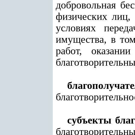
добровольная бе
физических лиц,
условиях перед
имущества, в то
работ, оказани
благотворительны
благополучат
благотворительно
субъекты бла
благотворительны