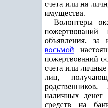
счета или на лич
имущества.
Волонтеры ок
пожертвований 
объявления, за
восьмой
настоящ
пожертвований ос
счета или личные
лиц, получающ
родственников,
наличных денег 
средств на бан