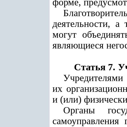
форме, предусмот
Благотворите
деятельности, а
могут объединят
являющиеся него
Статья 7. 
Учредителями 
их организацион
и (или) физически
Органы госу
самоуправления 