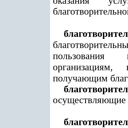
оказания усл
благотворительно
благотворите
благотворительн
пользования 
организациям,
получающим благ
благотворите
осуществляющие 
благотворите