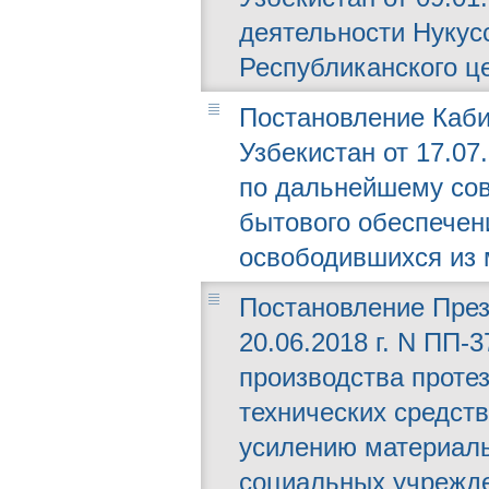
деятельности Нукус
Республиканского ц
Постановление Каби
Узбекистан от 17.07
по дальнейшему со
бытового обеспечени
освободившихся из 
Постановление През
20.06.2018 г. N ПП-
производства проте
технических средст
усилению материаль
социальных учрежд