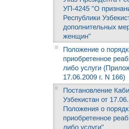
УП-4245 "О признан
Республики Узбекист
дополнительных ме
женщин"
Положение о порядк
приобретенное реаб
либо услуги (Прило
17.06.2009 г. N 166)
Постановление Каби
Узбекистан от 17.06
Положения о порядк
приобретенное реаб
либо услуги"