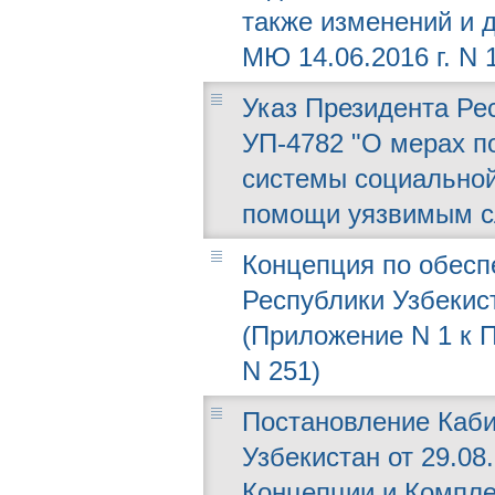
также изменений и 
МЮ 14.06.2016 г. N 
Указ Президента Рес
УП-4782 "О мерах 
системы социальной
помощи уязвимым с
Концепция по обесп
Республики Узбекис
(Приложение N 1 к П
N 251)
Постановление Каби
Узбекистан от 29.08
Концепции и Компле