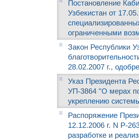
Постановление Каби
Узбекистан от 17.05
специализированны
ограниченными воз
Закон Республики Уз
благотворительност
28.02.2007 г., одобр
Указ Президента Рес
УП-3864 "О мерах 
укреплению системы
Распоряжение Прези
12.12.2006 г. N Р-2
разработке и реали