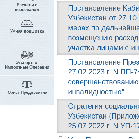
Расчеты с
Постановление Каби
персоналом
Узбекистан от 27.10
мерах по дальнейш
Умная подшивка
возмещению расходо
участка лицами с и
Постановление През
Экспортно-
Импортные Операции
27.02.2023 г. N ПП-
совершенствованию
инвалидностью"
Юрист Предприятия
Стратегия социальн
Узбекистан (Приложе
25.07.2022 г. N УП-1