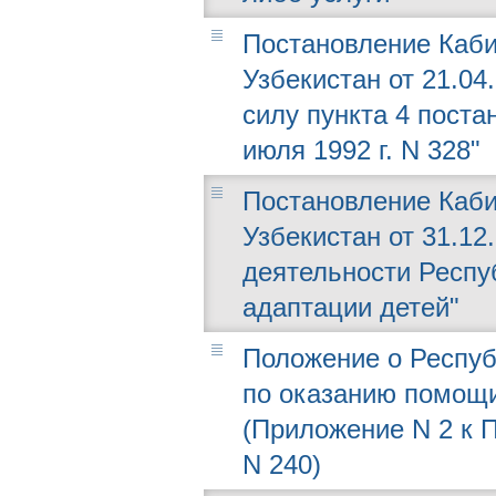
Постановление Каби
Узбекистан от 21.04
силу пункта 4 поста
июля 1992 г. N 328"
Постановление Каби
Узбекистан от 31.12
деятельности Респу
адаптации детей"
Положение о Респу
по оказанию помощи
(Приложение N 2 к П
N 240)