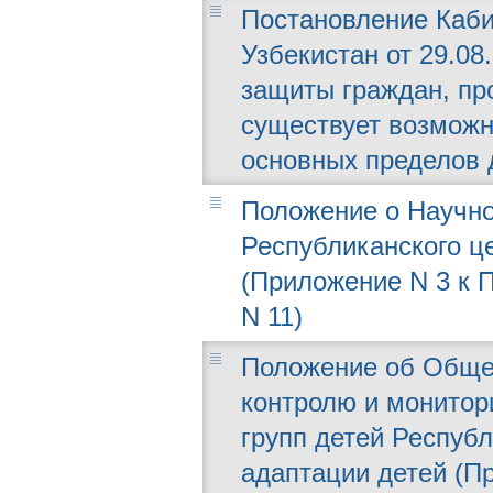
Постановление Каби
Узбекистан от 29.08
защиты граждан, пр
существует возмож
основных пределов 
Положение о Научно
Республиканского ц
(Приложение N 3 к П
N 11)
Положение об Общес
контролю и монитор
групп детей Респуб
адаптации детей (П