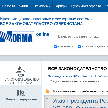
Новости
Акции
О компании
Тарифы
Публичная оферта
К
Информационно-поисковые и экспертные системы
ВСЕ ЗАКОНОДАТЕЛЬСТВО УЗБЕКИСТАНА
в названии
в тексте документ
ВСЕ ЗАКОНОДАТЕЛЬСТВО
ВСЕ
Законодательство РУз
/
Пенсии. Пособия.
ЗАКОНОДАТЕЛЬСТВО
Социальная защита населения
УЗБЕКИСТАНА
Минимальные потребительские р
Малое предприятие
Указ Президента Рес