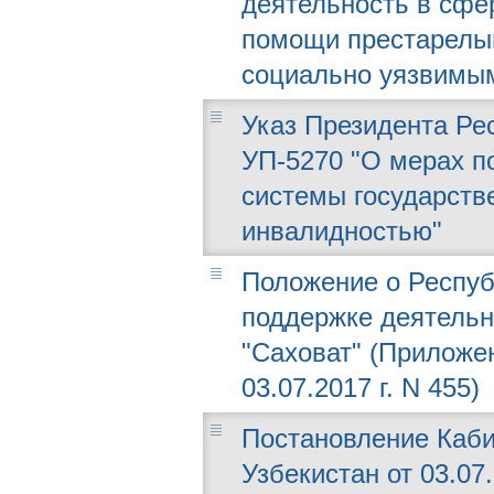
деятельность в сфе
помощи престарелым
социально уязвимы
Указ Президента Рес
УП-5270 "О мерах 
системы государств
инвалидностью"
Положение о Респуб
поддержке деятельн
"Саховат" (Приложе
03.07.2017 г. N 455)
Постановление Каби
Узбекистан от 03.07.