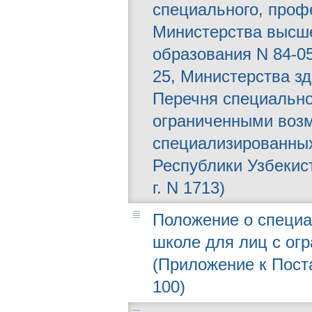
специального, проф
Министерства высше
образования N 84-0
25, Министерства з
Перечня специально
ограниченными воз
специализированны
Республики Узбекис
г. N 1713)
Положение о специ
школе для лиц с ог
(Приложение к Поста
100)