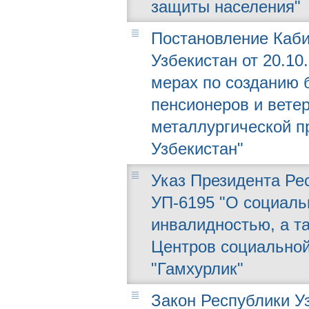
защиты населения"
Постановление Каби
Узбекистан от 20.10
мерах по созданию 
пенсионеров и ветер
металлургической 
Узбекистан"
Указ Президента Рес
УП-6195 "О социаль
инвалидностью, а т
Центров социальной
"Гамхурлик"
Закон Республики Уз