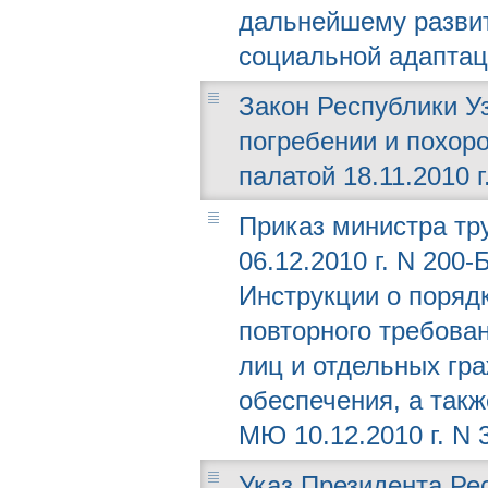
дальнейшему развит
социальной адаптац
Закон Республики Уз
погребении и похор
палатой 18.11.2010 г
Приказ министра тр
06.12.2010 г. N 200
Инструкции о поряд
повторного требова
лиц и отдельных гр
обеспечения, а такж
МЮ 10.12.2010 г. N 
Указ Президента Рес