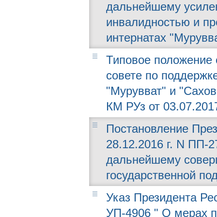
дальнейшему усиле
инвалидностью и пр
интернатах "Мурувв
Типовое положение 
совете по поддержк
"Мурувват" и "Сахо
КМ РУз от 03.07.2017
Постановление През
28.12.2016 г. N ПП-
дальнейшему совер
государственной по
Указ Президента Рес
УП-4906 " О мерах