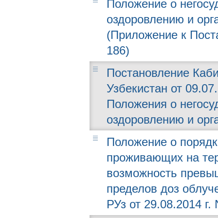
Положение о негосу
оздоровлению и орг
(Приложение к Поста
186)
Постановление Каби
Узбекистан от 09.07
Положения о негосу
оздоровлению и орг
Положение о порядк
проживающих на тер
возможность превы
пределов доз облуч
РУз от 29.08.2014 г. 