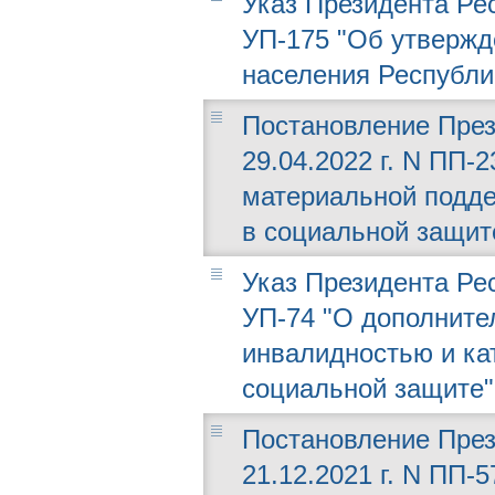
Указ Президента Рес
УП-175 "Об утвержд
населения Республи
Постановление През
29.04.2022 г. N ПП-
материальной подд
в социальной защит
Указ Президента Рес
УП-74 "О дополните
инвалидностью и ка
социальной защите"
Постановление През
21.12.2021 г. N ПП-