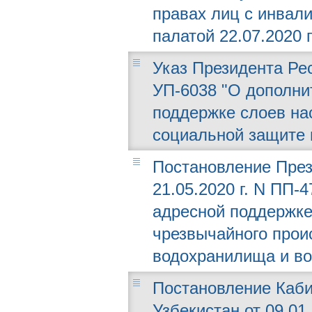
правах лиц с инвал
палатой 22.07.2020 г
Указ Президента Рес
УП-6038 "О дополни
поддержке слоев на
социальной защите 
Постановление През
21.05.2020 г. N ПП-
адресной поддержке
чрезвычайного прои
водохранилища и в
Постановление Каби
Узбекистан от 09.01