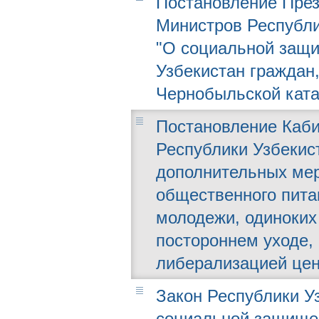
Постановление През
Министров Республик
"О социальной защ
Узбекистан граждан
Чернобыльской кат
Постановление Каби
Республики Узбекист
дополнительных мер
общественного пита
молодежи, одиноких
постороннем уходе, 
либерализацией цен
Закон Республики Узб
социальной защищен