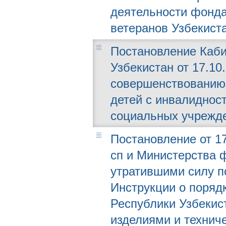
деятельности фонда
ветеранов Узбекист
Постановление Каби
Узбекистан от 17.10.
совершенствованию 
детей с инвалидност
социальных учрежд
Постановление от 17
сп и Министерства 
утратившими силу п
Инструкции о поряд
Республики Узбекис
изделиями и технич