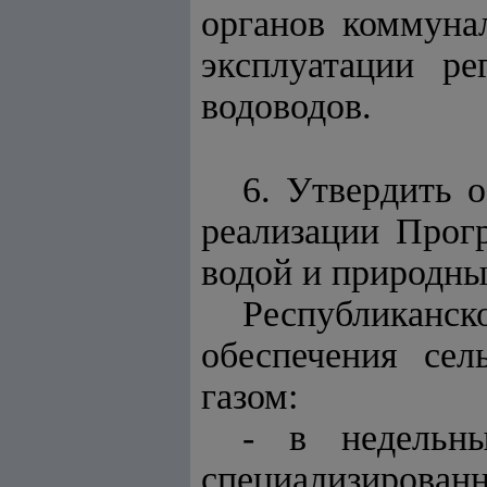
органов коммуна
эксплуатации р
водоводов.
6. Утвердить 
реализации Прог
водой и природны
Республикан
обеспечения сел
газом:
- в недельны
специализированн