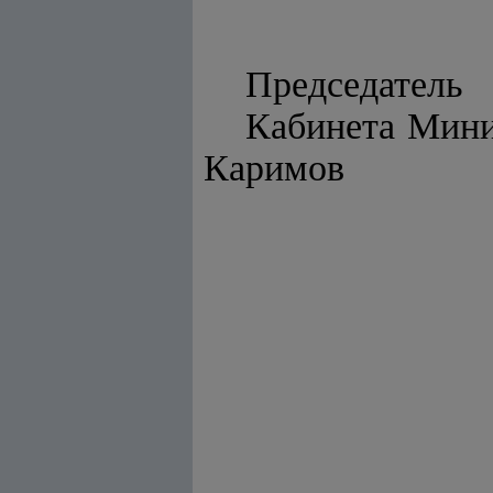
Председатель
Каби
Каримов