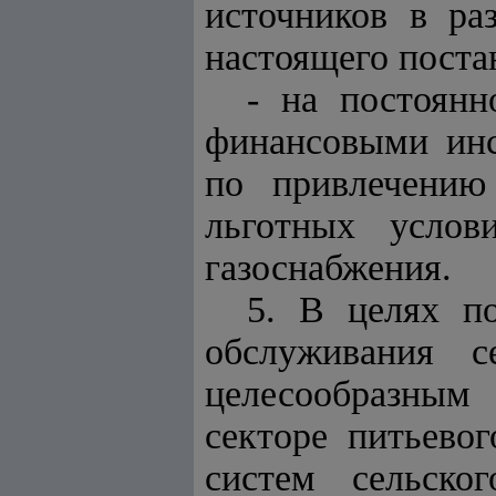
источников в ра
настоящего поста
- на постоян
финансовыми инс
по привлечению
льготных услов
газоснабжения.
5. В целях п
обслуживания с
целесообразным
секторе питьево
систем сельско