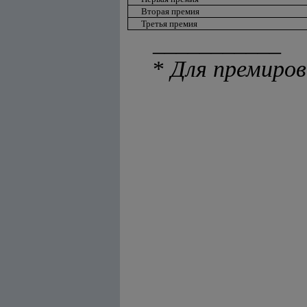
Вторая премия
Третья премия
___________
*
Для премиров