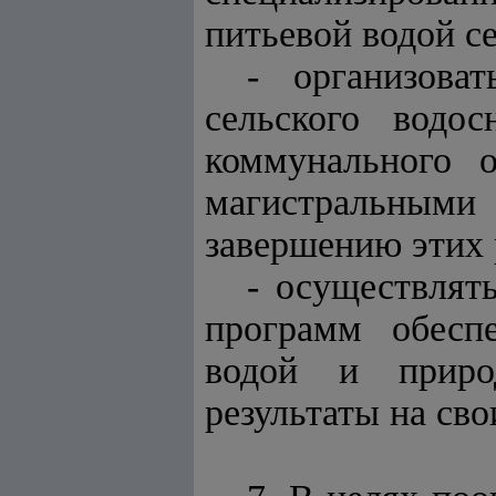
питьевой водой с
- организова
сельского водо
коммунального 
магистральными
завершению этих р
- осуществлят
программ обесп
водой и приро
результаты на сво