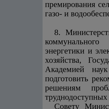
премирования се
газо- и водообес
8. Министерст
коммунального
энергетики и эле
хозяйства, Гос
Академией наук
подготовить рек
решениям проб
труднодоступных 
Совету Минис