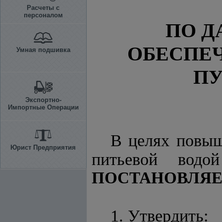
Расчеты с
персоналом
ПО 
ОБЕСПЕ
Умная подшивка
ПУ
Экспортно-
Импортные Операции
В целях повыш
Юрист Предприятия
питьевой водо
ПОСТАНОВЛЯЕ
1. Утвердить: