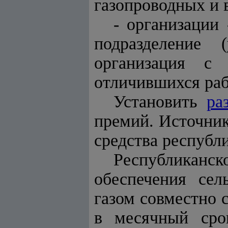
газопроводных и 
- организации
подразделение 
организация с
отличившихся раб
Установить
ра
премий. Источни
средства республ
Республикан
обеспечения сел
газом совместно 
в месячный сро