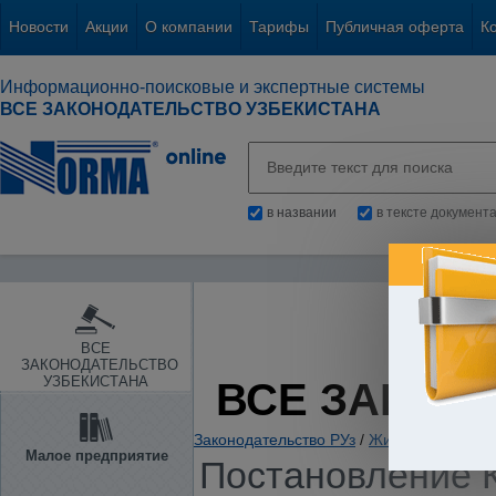
Новости
Акции
О компании
Тарифы
Публичная оферта
К
Информационно-поисковые и экспертные системы
ВСЕ ЗАКОНОДАТЕЛЬСТВО УЗБЕКИСТАНА
в названии
в тексте документ
ВСЕ
ЗАКОНОДАТЕЛЬСТВО
УЗБЕКИСТАНА
ВСЕ ЗАКОН
Законодательство РУз
/
Жилые и нежилы
Малое предприятие
Постановление К