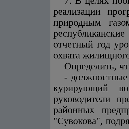
7. В целях по
реализации прог
природным газо
республиканские
отчетный год уро
охвата жилищного
Определить, ч
- должностные 
курирующий во
руководители пр
районных предпр
"Сувокова", подр