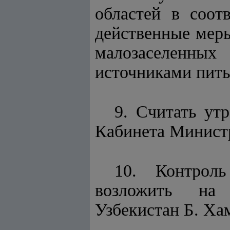
областей в соот
действенные мер
малозаселенных 
источниками пить
9. Считать у
Кабинета Министр
10. Контроль
возложить на 
Узбекистан Б. Ха