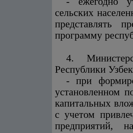
- ежегодно у
сельских населен
представлять п
программу респу
4. Министер
Республики Узбек
- при формир
установленном п
капитальных вло
с учетом привле
предприятий, н