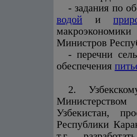
- задания по 
водой
и
прир
макроэкономики 
Министров Респуб
- перечни сел
обеспечения
пить
2. Узбекском
Министерством
Узбекистан, пр
Республики Кара
т.г. разработ