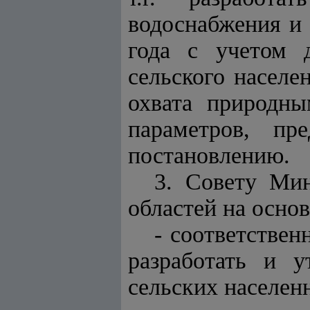
водоснабжения и 
года с учетом 
сельского населе
охвата природны
параметров, пр
постановлению.
3. Совету Мин
областей на осно
- соответствен
разработать и у
сельских населен