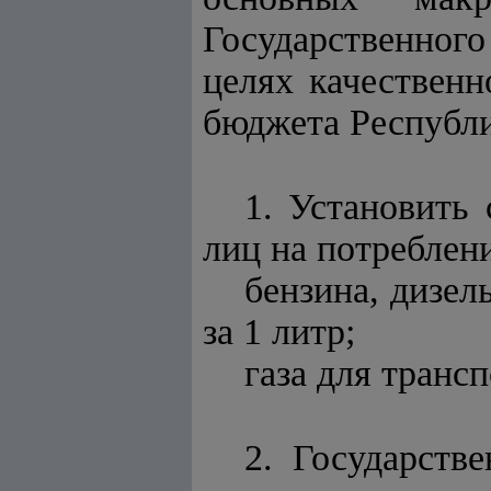
Государственного
целях качественн
бюджета Республи
1. Установить 
лиц на потреблен
бензина, дизел
за 1 литр;
газа для трансп
2. Государств