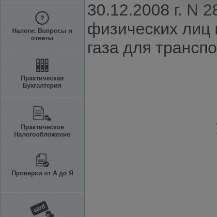
30.12.2008 г. N 
физических лиц 
Налоги: Вопросы и
ответы
газа для трансп
Практическая
Бухгалтерия
Практическое
Налогообложение
Проверки от А до Я