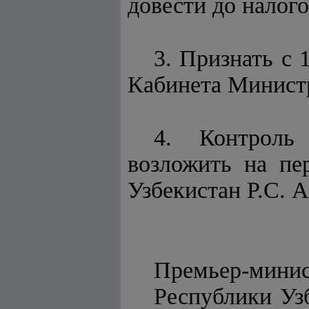
довести до налог
3. Признать с 
Кабинета Министр
4. Контроль
возложить на пе
Узбекистан Р.С. 
Премьер-мини
Респу