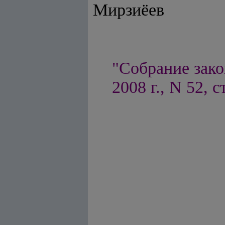
Мирзиёев
"Собрание зако
2008 г., N 52, с