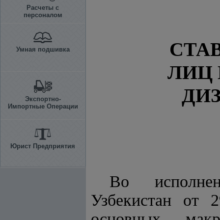
Расчеты с
персоналом
СТА
Умная подшивка
ЛИЦ 
ДИЗ
Экспортно-
Импортные Операции
Юрист Предприятия
Во исполн
Узбекистан от 
основных макр