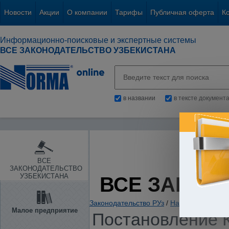
Новости
Акции
О компании
Тарифы
Публичная оферта
К
Информационно-поисковые и экспертные системы
ВСЕ ЗАКОНОДАТЕЛЬСТВО УЗБЕКИСТАНА
в названии
в тексте документ
ВСЕ
ЗАКОНОДАТЕЛЬСТВО
УЗБЕКИСТАНА
ВСЕ ЗАКОН
Законодательство РУз
/
Налоги. Обязате
Малое предприятие
Постановление К