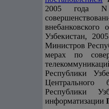
2005 года N
совершенствован
внебанковского 
Узбекистан, 200
Министров Респуб
мерах по сове
телекоммуникаци
Республики Узбе
Центрального 
Республики Уз
информатизации