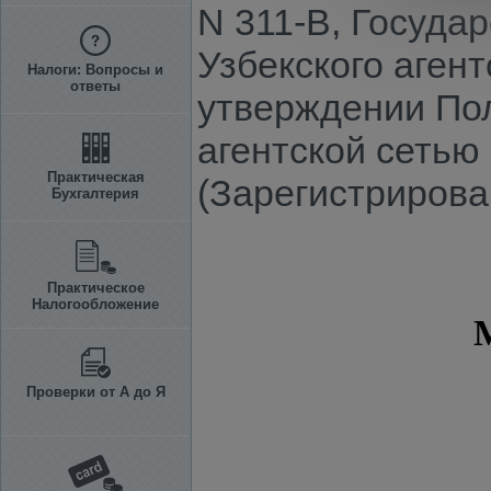
N 311-В, Госуда
Узбекского аген
Налоги: Вопросы и
ответы
утверждении По
агентской сетью
Практическая
(Зарегистрирова
Бухгалтерия
Практическое
Налогообложение
Проверки от А до Я