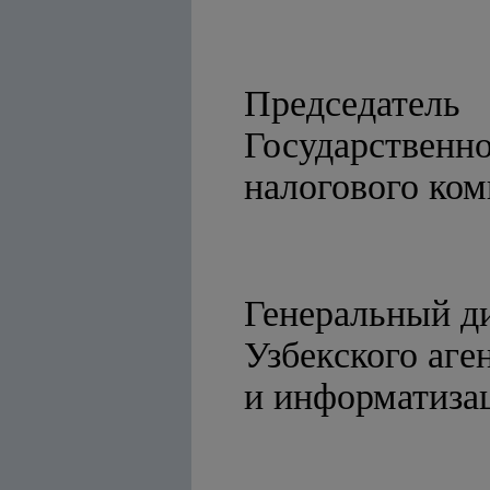
Председатель
Государственн
налогов
Генеральный д
Узбекского аге
и инфо