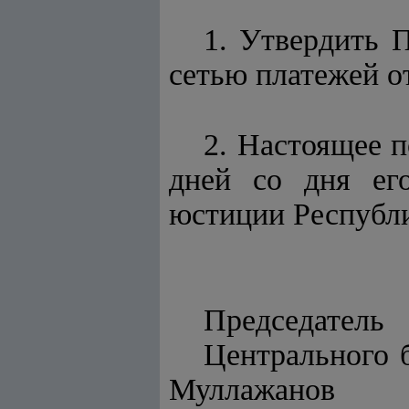
1. Утвердить 
сетью платежей о
2. Настоящее п
дней со дня его
юстиции Республи
Председатель
Цент
Муллажанов