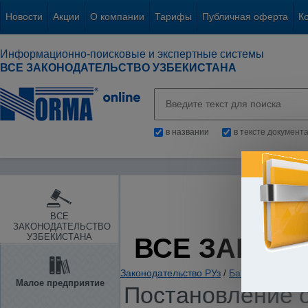
Новости
Акции
О компании
Тарифы
Публичная оферта
К
Информационно-поисковые и экспертные системы
ВСЕ ЗАКОНОДАТЕЛЬСТВО УЗБЕКИСТАНА
в названии
в тексте документ
ВСЕ
ЗАКОНОДАТЕЛЬСТВО
УЗБЕКИСТАНА
ВСЕ ЗАКОН
Законодательство РУз
/
Банки. Кредитов
Малое предприятие
Постановление о