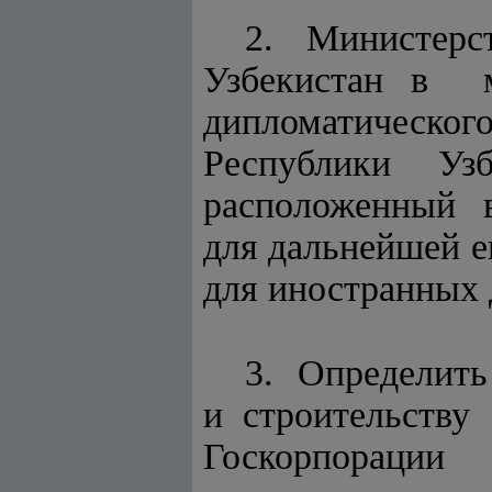
2. Министерс
Узбекистан в 
дипломатическ
Республики У
расположенный 
для дальнейшей е
для иностранных 
3. Определит
и строительст
Госкорпорации