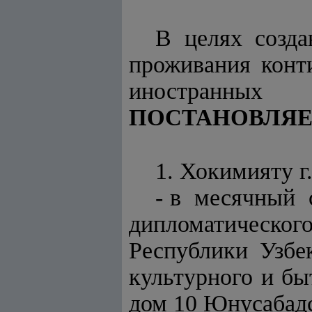
В целях созда
проживания конт
иностранных
ПОСТАНОВЛЯЕ
1. Хокимияту г
- в месячный
дипломатическ
Республики Узбе
культурного и бы
дом 10 Юнусабадс