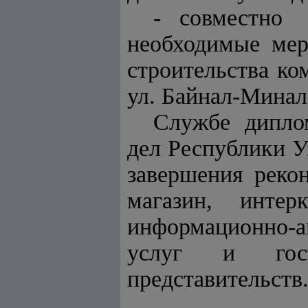
- совместно
необходимые ме
строительства ко
ул. Байнал-Минал
Службе дипло
дел Республики У
завершения реко
магазин, инт
информационно-а
услуг и гост
представительств