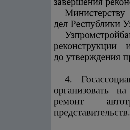
завершения рекон
Министерству
дел Республики У
Узпромстр
реконструкции и 
до утверждения п
4. Госассоци
организовать 
ремонт автот
представительств