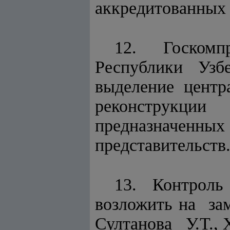
аккредитованных 
12. Госком
Республики Уз
выделение центр
реконструкц
предназначенных
представительств
13. Контрол
возложить на за
Султанова У.Т., 