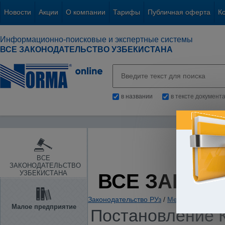
Новости
Акции
О компании
Тарифы
Публичная оферта
К
Информационно-поисковые и экспертные системы
ВСЕ ЗАКОНОДАТЕЛЬСТВО УЗБЕКИСТАНА
в названии
в тексте документ
ВСЕ
ЗАКОНОДАТЕЛЬСТВО
УЗБЕКИСТАНА
ВСЕ ЗАКОН
Законодательство РУз
/
Международные 
Малое предприятие
Постановление К