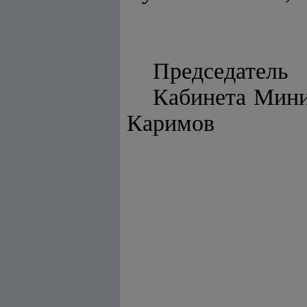
Председатель
Каби
Каримов