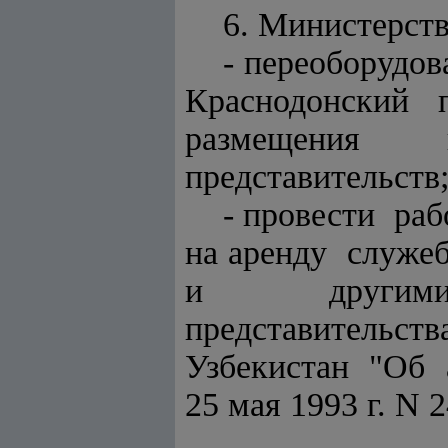
6. Министерств
- переоборудо
Краснодонский 
размещения 
представительств
- провести ра
на аренду служ
и другими 
представительс
Узбекистан "Об 
25 мая 1993 г. N 2