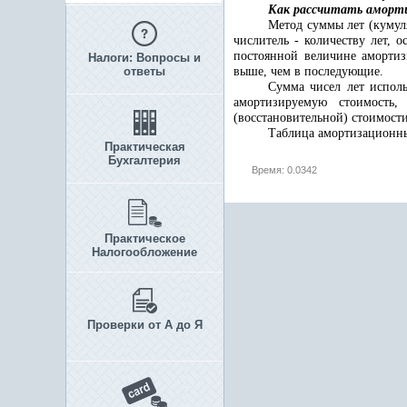
Как рассчитать аморт
Метод суммы лет (куму
числитель - количеству лет,
постоянной величине амортиз
Налоги: Вопросы и
ответы
выше, чем в последующие.
Сумма чисел лет исполь
амортизируемую стоимость,
(восстановительной) стоимости
Таблица амортизационных
Практическая
Бухгалтерия
Время: 0.0342
Практическое
Налогообложение
Проверки от А до Я