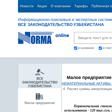
Новости
Акции
О компании
Тарифы
Публичная 
Информационно-поисковые и экспертные систем
ВСЕ ЗАКОНОДАТЕЛЬСТВО УЗБЕКИСТАНА
в названии
в тек
Малое предприятие
ВСЕ
ЗАКОНОДАТЕЛЬСТВО
НЕМАТЕРИАЛЬНЫЕ АКТИВЫ.
УЗБЕКИСТАНА
4. Расчет суммы амортизаци
Малое предприятие
Первоначальная стоимо
использования - 120 тыс.сум, 