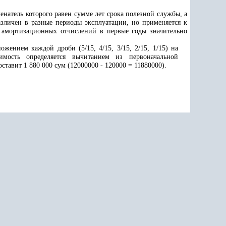
енатель которого равен сумме лет срока полезной службы, а
азличен в разные периоды эксплуатации, но применяется к
 амортизационных отчислений в первые годы значительно
жением каждой дроби (5/15, 4/15, 3/15, 2/15, 1/15) на
имость определяется вычитанием из первоначальной
тавит 1 880 000 сум (12000000 - 120000 = 11880000).