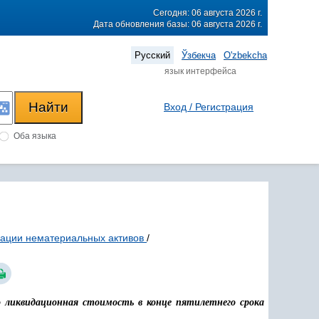
Сегодня: 06 августа 2026 г.
Дата обновления базы: 06 августа 2026 г.
Русский
Ўзбекча
O'zbekcha
язык интерфейса
Вход / Регистрация
Оба языка
зации нематериальных активов
/
о ликвидационная стоимость в конце пятилетнего срока