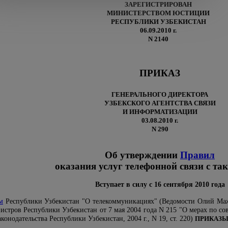
ЗАРЕГИСТРИРОВАН
МИНИСТЕРСТВОМ ЮСТИЦИИ
РЕСПУБЛИКИ УЗБЕКИСТАН
06.09.2010 г.
N 2140
ПРИКАЗ
ГЕНЕРАЛЬНОГО ДИРЕКТОРА
УЗБЕКСКОГО АГЕНТСТВА СВЯЗИ
И ИНФОРМАТИЗАЦИИ
03.08.2010 г.
N 290
Об утверждении
Правил
оказания услуг телефонной связи с та
Вступает в силу с 16 сентября 2010 года
м
Республики Узбекистан "О телекоммуникациях" (Ведомости Олий Мажлис
стров Республики Узбекистан от 7 мая 2004 года N 215 "О мерах по сов
онодательства Республики Узбекистан, 2004 г., N 19, ст. 220)
ПРИКАЗЫ