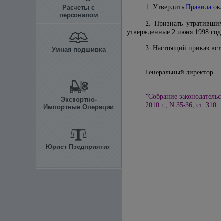
1. Утвердить
Правила
ок
Расчеты с
персоналом
2. Признать утративш
утвержденные 2 июня 1998 год
3. Настоящий приказ вст
Умная подшивка
Генеральный 
"Собрание законодательс
Экспортно-
2010 г., N 35-36, ст. 310
Импортные Операции
Юрист Предприятия