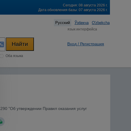
Сегодня: 08 августа 2026 г.
Дата обновления базы: 07 августа 2026 г.
Русский
Ўзбекча
O'zbekcha
язык интерфейса
Вход / Регистрация
Оба языка
N 290 "Об утверждении Правил оказания услуг