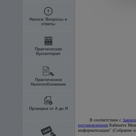
Налоги: Вопросы и
ответы
Практическая
Бухгалтерия
Практическое
Налогообложение
Проверки от А до Я
В соответствии с
Законо
постановлением
Кабинета Мини
информатизации" (Собрание зак