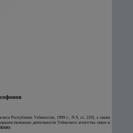
ксофонов
а Республики Узбекистан, 1999 г., N 9, ст. 219), а также
ершенствованию деятельности Узбекского агентства связи и
ВАЮ: