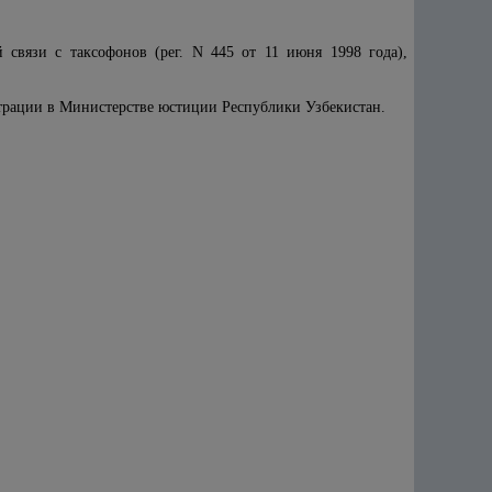
 связи с таксофонов (peг. N 445 от 11 июня 1998 года),
истрации в Министерстве юстиции Республики Узбекистан.