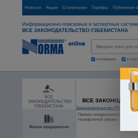
Новости
Акции
О компании
Тарифы
Публичная 
Информационно-поисковые и экспертные систем
ВСЕ ЗАКОНОДАТЕЛЬСТВО УЗБЕКИСТАНА
в названии
в тек
ВСЕ
ВСЕ ЗАКОНОДАТЕЛ
ЗАКОНОДАТЕЛЬСТВО
УЗБЕКИСТАНА
Законодательство РУз
/
Инфор
Приказ генерального директо
телефонной связи с таксофон
Малое предприятие