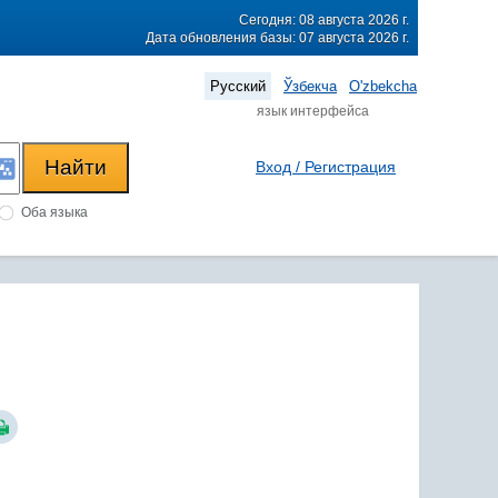
Сегодня: 08 августа 2026 г.
Дата обновления базы: 07 августа 2026 г.
Русский
Ўзбекча
O'zbekcha
язык интерфейса
Вход / Регистрация
Оба языка