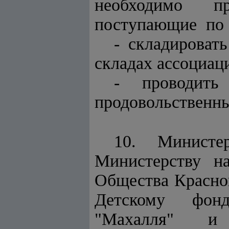
необходимо п
поступающие по 
- складиров
складах ассоциац
- проводить
продовольственны
10. Министер
Министерству н
Общества Красн
Детскому фонд
"Махалля" и "