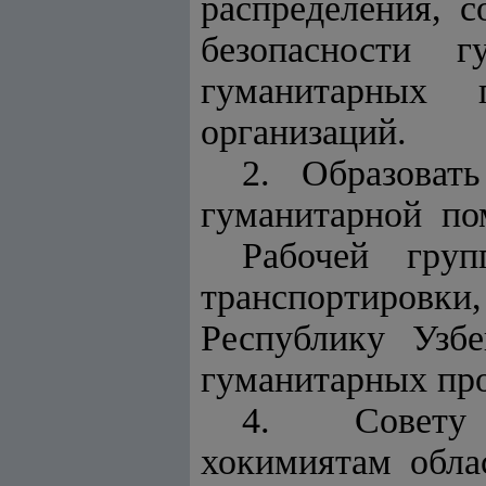
распределения, 
безопасности 
гуманитарных 
организаций
.
2. Образоват
гуманитарной по
Рабочей гру
транспортировки
Республику Узб
гуманитарных пр
4. Совету 
хокимиятам обл