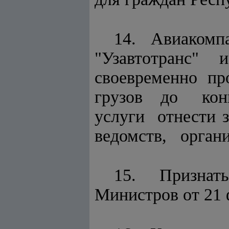
14. Авиакомпа
"Узавтотранс"
своевременно 
грузов до конк
услуги отнести 
ведомств, орган
15. Признат
Министров от 21 