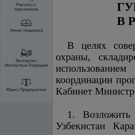
ГУ
Расчеты с
персоналом
В 
Умная подшивка
В целях совер
охраны, склад
Экспортно-
использование
Импортные Операции
координации про
Кабинет Минист
Юрист Предприятия
1. Возложить
Узбекистан Кар