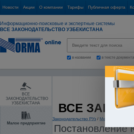
Новости
Акции
О компании
Тарифы
Публичная оферта
К
Информационно-поисковые и экспертные системы
ВСЕ ЗАКОНОДАТЕЛЬСТВО УЗБЕКИСТАНА
в названии
в тексте документ
ВСЕ
ЗАКОНОДАТЕЛЬСТВО
УЗБЕКИСТАНА
ВСЕ ЗАКОН
Законодательство РУз
/
Международные 
Малое предприятие
Постановление К