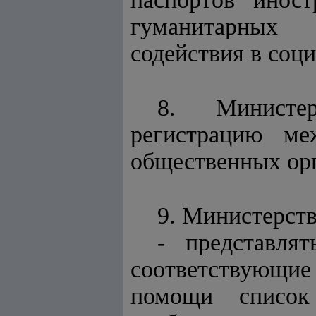
гуманитарных 
содействия в соц
8. Министе
регистрацию ме
общественных орг
9. Министерств
- представ
соответствующи
помощи список