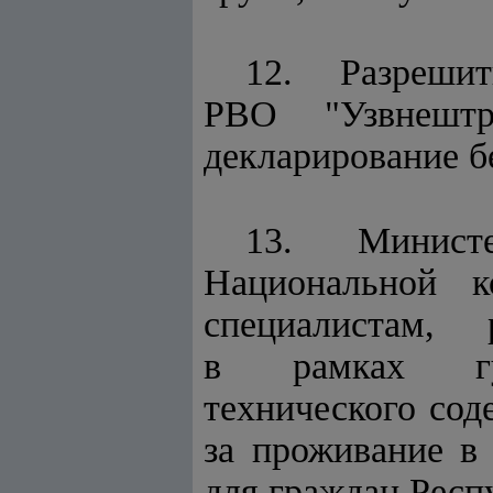
12. Разрешит
РВО "Узвнештр
декларирование б
13. Минист
Национально
специалистам,
в рамках гум
технического сод
за проживание в
для граждан Респ