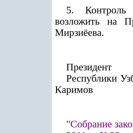
5. Контроль
возложить на П
Мирзиёева.
Президент
Респу
Каримов
"Собрание зако