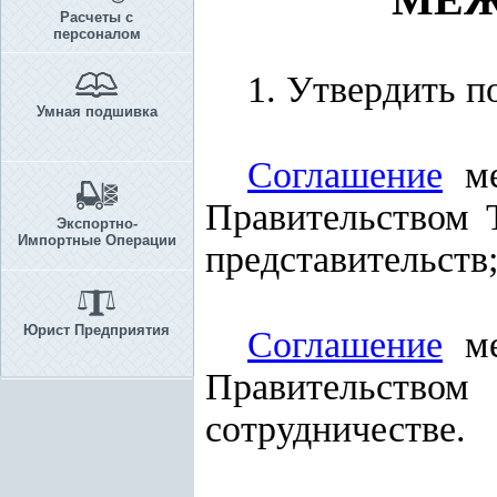
Расчеты с
персоналом
1. Утвердить п
Умная подшивка
Соглашение
ме
Правительством 
Экспортно-
Импортные Операции
представительств
Юрист Предприятия
Соглашение
ме
Правительство
сотрудничестве.