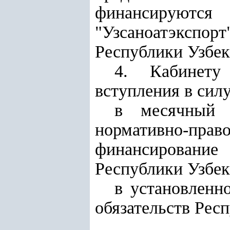
финансируютс
"Узсаноатэкспорт
Республики Узбек
4. Кабинету
вступления в сил
в месячный 
нормативно-пра
финансирование
Республики Узбек
в установленн
обязательств Рес