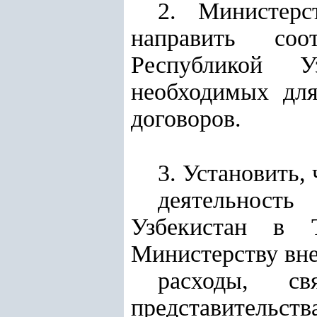
2. Министерс
направить соо
Республикой Уз
необходимых дл
договоров.
3. Установить, 
деятельност
Узбекистан в Т
Министерству вн
расходы, св
представительс