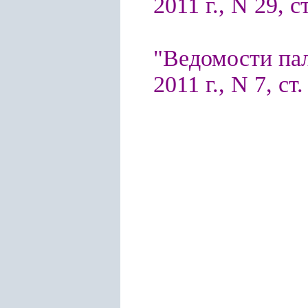
2011 г., N 29, с
"Ведомости па
2011 г., N 7, ст