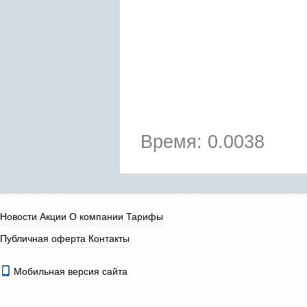
Время: 0.0038
Новости
Акции
О компании
Тарифы
Публичная оферта
Контакты
Мобильная версия сайта