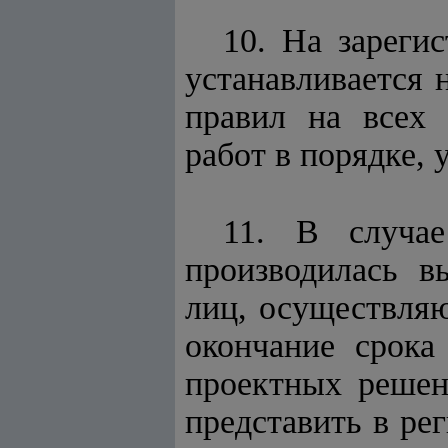
10. На зареги
устанавливается 
правил на всех 
работ в порядке, 
11. В случае
производилась в
лиц, осуществляю
окончание срока
проектных решени
представить в р