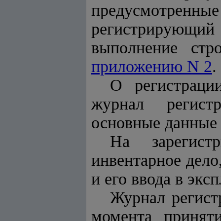
предусмотренн
регистрирующи
выполнение стр
приложению N 2
.
О регистраци
журнал регист
основные данные 
На зарегистр
инвентарное дело
и его ввода в экс
Журнал регист
момента принят