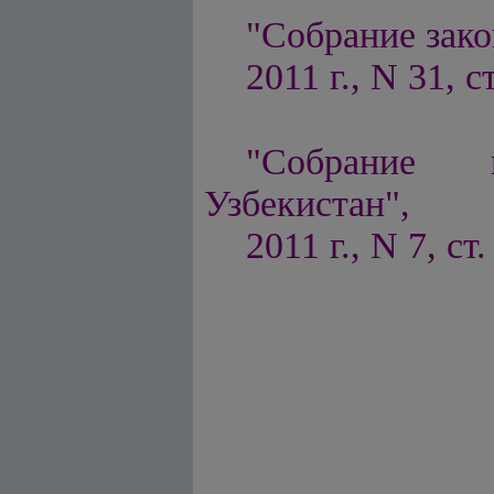
"Собрание зако
2011 г., N 31, с
"Собрание п
Узбекистан",
2011 г., N 7, ст.