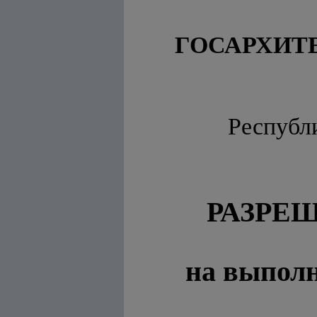
ГОСАРХИТ
Республи
РАЗРЕШЕ
_____________
на выполн