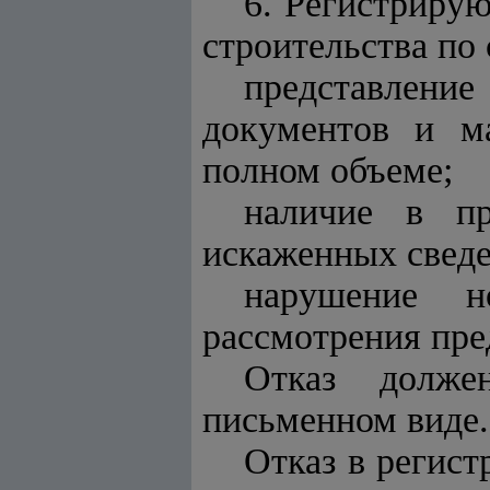
6. Регистрирую
строительства по
представление
документов и м
полном объеме;
наличие в пр
искаженных сведе
нарушение н
рассмотрения пре
Отказ долже
письменном виде.
Отказ в регист