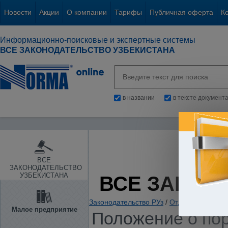
Новости
Акции
О компании
Тарифы
Публичная оферта
К
Информационно-поисковые и экспертные системы
ВСЕ ЗАКОНОДАТЕЛЬСТВО УЗБЕКИСТАНА
в названии
в тексте документ
ВСЕ
ЗАКОНОДАТЕЛЬСТВО
УЗБЕКИСТАНА
ВСЕ ЗАКОН
Законодательство РУз
/
Отдельные отрас
Малое предприятие
Положение о пор