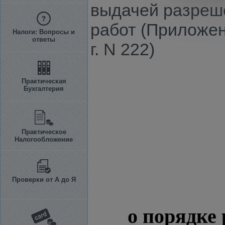
выдачей разреш
работ (Приложен
Налоги: Вопросы и
ответы
г. N 222)
Практическая
Бухгалтерия
Практическое
Налогообложение
Проверки от А до Я
о порядке