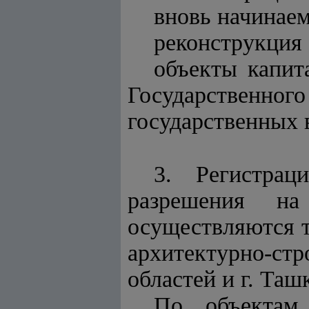
вновь начинаем
реконструкция
объекты капит
Государствен
государственных
3. Регистрац
разрешения на
осуществляются 
архитектурно-стр
областей и г. Таш
По объектам