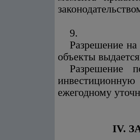
законодательство
9.
Разрешение на
объекты выдается 
Разрешение п
инвестиционную
ежегодному уточ
IV.