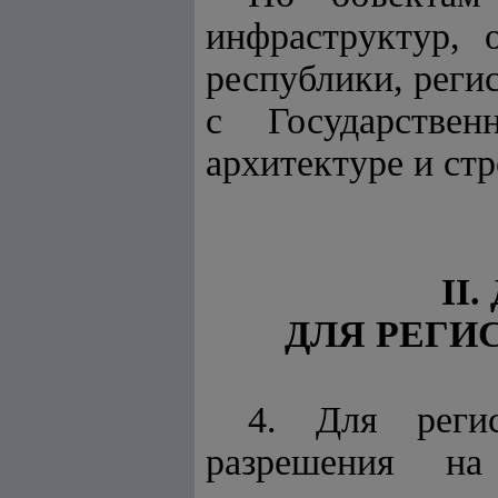
инфраструктур, 
республики, реги
с Государстве
архитектуре и стр
II
ДЛЯ РЕГИ
4. Для регис
разрешения на