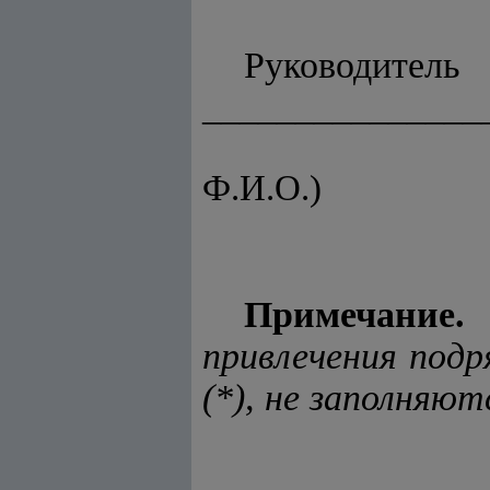
Руков
_______________
(дол
Ф.И.О.)
Примечание.
привлечения подр
(*), не заполняют