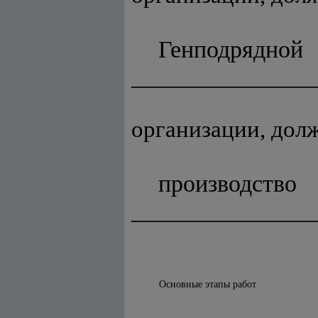
Генпо
_______________
(на
организации, долж
произв
_______________
Основные этапы работ