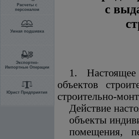
с выд
Расчеты с
персоналом
ст
Умная подшивка
Экспортно-
Импортные Операции
1. Настоящее
объектов строи
Юрист Предприятия
строительно-монт
Действие насто
объекты индив
помещения, п