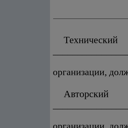
Технич
_______________
(на
организации, долж
Автор
_______________
(на
организации, долж