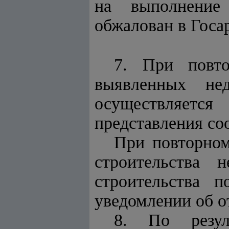
на выполнение
обжалован в Госар
7. При повто
выявленных нед
осуществляетс
представления со
При повторном
строительства 
строительства 
уведомлении об от
8. По резул