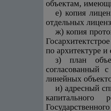
объектам, имеющи
е) копия лице
отдельных лиценз
ж) копия прото
Госархитектстрое
по архитектуре и 
з) план объ
согласованный с
линейных объекто
и) адресный сп
капитального 
Государствен