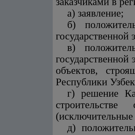
заказчиками в ре
а) заявление;
б) положител
государственной 
в) положител
государственной 
объектов, стро
Республики Узбек
г) решение К
строительстве
(исключительные 
д) положитель