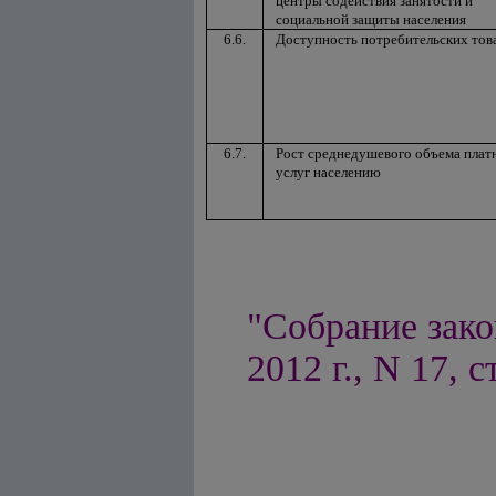
центры содействия занятости и
социальной защиты населения
6.6.
Доступность потребительских тов
6.7.
Рост среднедушевого объема плат
услуг населению
"Собрание зако
2012 г., N 17, с