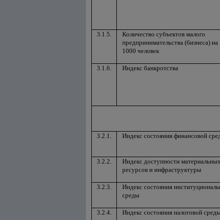
3.1.5.
Количество субъектов малого
предпринимательства (бизнеса) на
1000 человек
3.1.6.
Индекс банкротства
3.2.1.
Индекс состояния финансовой сре
3.2.2.
Индекс доступности материальны
ресурсов и инфраструктуры
3.2.3.
Индекс состояния институциональ
среды
3.2.4.
Индекс состояния налоговой сред