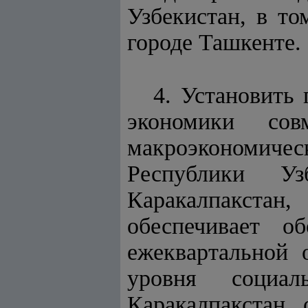
Узбекистан, в то
городе Ташкенте.
4. Установить
экономики сов
макроэкономиче
Республики Уз
Каракалпакстан
обеспечивает о
ежеквартальной 
уровня социал
Каракалпакстан, 