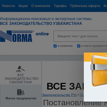
Новости
Акции
О компании
Тарифы
Публичная оферта
К
Информационно-поисковые и экспертные системы
ВСЕ ЗАКОНОДАТЕЛЬСТВО УЗБЕКИСТАНА
в названии
в тексте документ
ВСЕ
ЗАКОНОДАТЕЛЬСТВО
УЗБЕКИСТАНА
ВСЕ ЗАКОН
Законодательство РУз
/
Основы государс
Малое предприятие
Постановление К