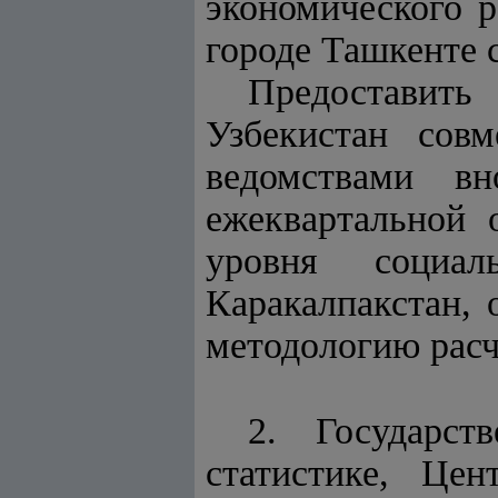
экономического р
городе Ташкенте 
Предоставить
Узбекистан сов
ведомствами в
ежеквартальной 
уровня социал
Каракалпакстан, 
методологию расч
2. Государст
статистике, Це