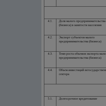
4.1.
Доля малого предпринимательства
(бизнеса) в занятости населения
4.2.
Экспорт субъектов малого
предпринимательства (бизнеса)
4.3.
Темп роста объемов экспорта мало
предпринимательства (бизнеса)
4.4.
Объем инвестиций негосударствен
сектора
5.1.
Долгосрочное кредитование