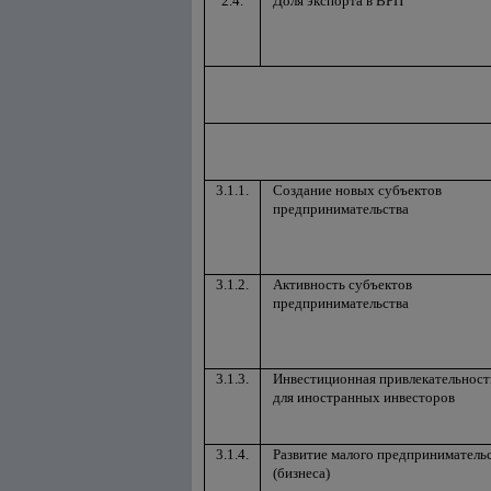
2.4.
Доля экспорта в ВРП
3.1.1.
Создание новых субъектов
предпринимательства
3.1.2.
Активность субъектов
предпринимательства
3.1.3.
Инвестиционная привлекательност
для иностранных инвесторов
3.1.4.
Развитие малого предприниматель
(бизнеса)