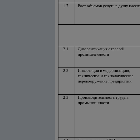
1.7.
Рост объемов услуг на душу насел
2.1.
Диверсификация отраслей
промышленности
2.2.
Инвестиции в модернизацию,
техническое и технологическое
перевооружение предприятий
2.3.
Производительность труда в
промышленности