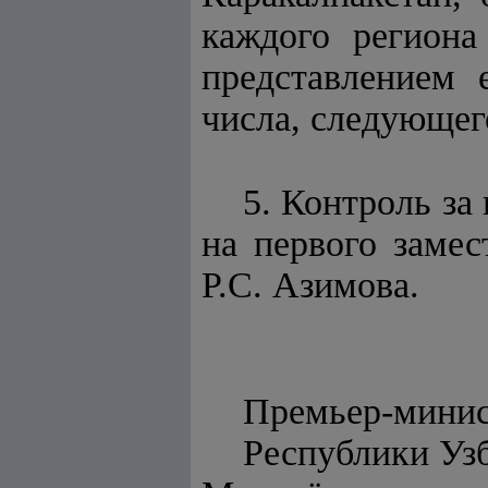
каждого региона
представлением 
числа, следующег
5. Контроль за
на первого заме
Р.С. Азимова.
Премьер-мини
Респуб