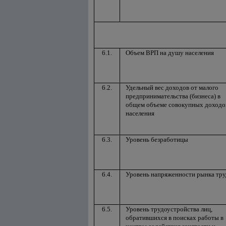
6.1.
Объем ВРП на душу населения
6.2.
Удельный вес доходов от малого
предпринимательства (бизнеса) в
общем объеме совокупных доходо
населения
6.3.
Уровень безработицы
6.4.
Уровень напряженности рынка тру
6.5.
Уровень трудоустройства лиц,
обратившихся в поисках работы в