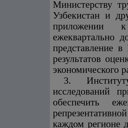
Министерству тр
Узбекистан и др
приложении к
ежеквартально д
представление в
результатов оцен
экономического р
3. Институт
исследований п
обеспечить еж
репрезентативн
каждом регионе д