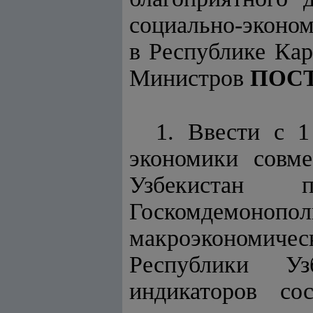
социально-эконом
в Республике Кар
Министров
ПОС
1. Ввести с 
экономики совме
Узбекистан 
Госкомдемоноп
макроэкономиче
Республики Уз
индикаторов со