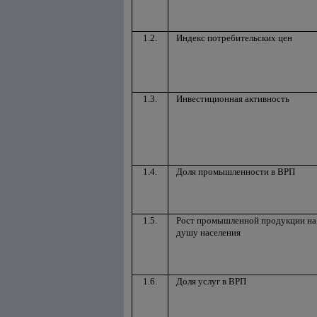
1.2.
Индекс потребительских цен
1.3.
Инвестиционная активность
1.4.
Доля промышленности в ВРП
1.5.
Рост промышленной продукции на
душу населения
1.6.
Доля услуг в ВРП