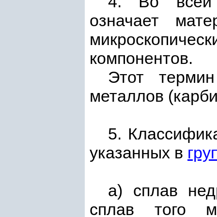
4. Во всей 
означает мате
микроскопич
компонентов.
Этот термин
металлов (карби
5. Классифик
указанных в
гру
а) сплав нед
сплав того м