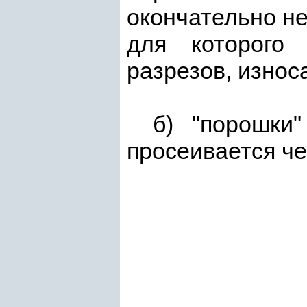
окончательно не
для которого 
разрезов, износ
б) "порошки
просеивается че