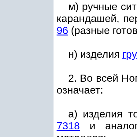
м) ручные сит
карандашей, пе
96
(разные готов
н) изделия
гр
2. Во всей Н
означает:
а) изделия 
7318
и аналоги