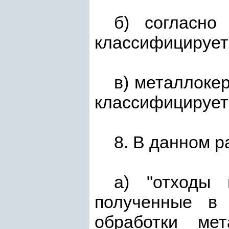
б) согласн
классифицирует
в) металлоке
классифицирует
8. В данном 
а) "отходы
полученные в 
обработки мет