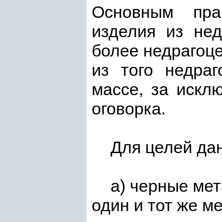
Основным пра
изделия из нед
более недрагоц
из того недраг
массе, за искл
оговорка.
Для целей да
а) черные ме
один и тот же м