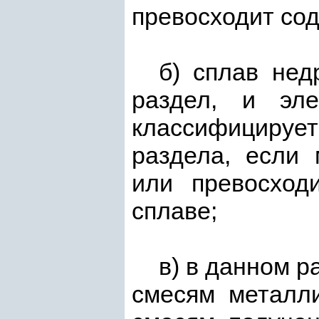
превосходит сод
б) сплав нед
раздел, и эл
классифицирует
раздела, если 
или превосход
сплаве;
в) в данном р
смесям металли