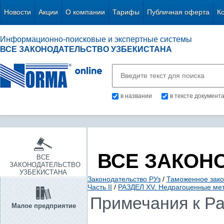
Новости
Акции
О компании
Тарифы
Публичная оферта
К
Информационно-поисковые и экспертные системы
ВСЕ ЗАКОНОДАТЕЛЬСТВО УЗБЕКИСТАНА
в названии
в тексте документ
ВСЕ ЗАКОН
ВСЕ
ЗАКОНОДАТЕЛЬСТВО
УЗБЕКИСТАНА
Законодательство РУз
/
Таможенное зако
Часть II
/
РАЗДЕЛ XV. Недрагоценные мет
Примечания к Р
Малое предприятие