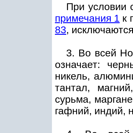
При условии 
примечания 1
к 
83
, исключаютс
3. Во всей Н
означает: черн
никель, алюмини
тантал, магний
сурьма, маргане
гафний, индий, 