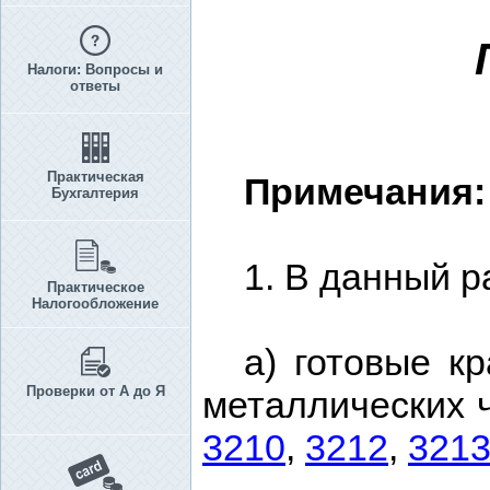
Налоги: Вопросы и
ответы
Практическая
Примечания:
Бухгалтерия
1. В данный р
Практическое
Налогообложение
а) готовые к
Проверки от А до Я
металлических 
3210
,
3212
,
321