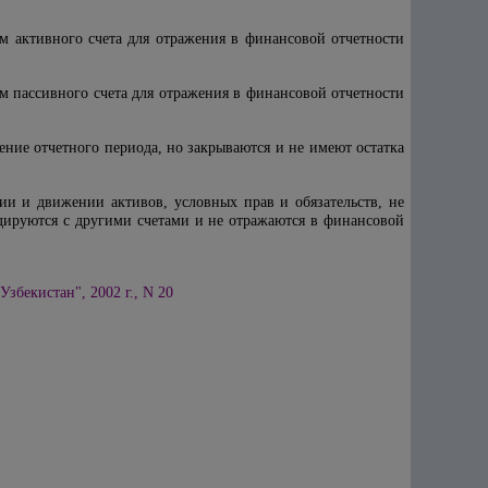
ним активного счета для отражения в финансовой отчетности
ним пассивного счета для отражения в финансовой отчетности
чение отчетного периода, но закрываются и не имеют остатка
ии и движении активов, условных прав и обязательств, не
дируются с другими счетами и не отражаются в финансовой
збекистан", 2002 г., N 20