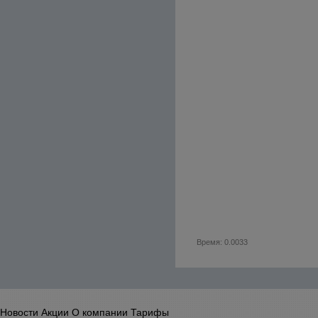
Время: 0.0033
Новости
Акции
О компании
Тарифы