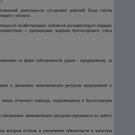
1
).
йственной деятельности составляют рабочий План счетов
ующего субъекта.
тельности хозяйствующих субъектов регламентирует порядок
оответствии с принципами ведения бухгалтерского учета
ависимо от форм собственности (далее - предприятия), за
оянии и движении экономических ресурсов предприятий и
а конец отчетного периода, отражающиеся в бухгалтерском
 и увеличение экономических ресурсов отражаются по дебету
 на котором остаток и увеличение обязательств и капитала