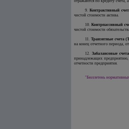
отражаются по кредиту счета, 
9.
Контрактивный счет
чистой стоимости актива.
10.
Контрпассивный сч
чистой стоимости обязательств
11.
Транзитные счета (
на конец отчетного периода, о
12.
Забалансовые счета
принадлежащих предприятию, 
отчетности предприятия.
"Бюллетень нормативных 