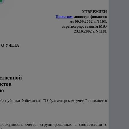
УТВЕРЖДЕН
Приказом
министра финансов
от 09.09.2002 г. N 103,
зарегистрированным МЮ
23.10.2002 г. N 1181
О УЧЕТА
ственной
ектов
ию
еспублики Узбекистан "О бухгалтерском учете" и является
 совокупность счетов, сгруппированных в соответствии с