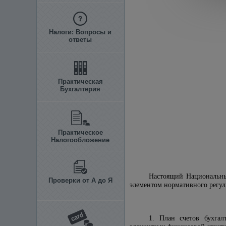
Налоги: Вопросы и
ответы
Практическая
Бухгалтерия
Практическое
Налогообложение
Настоящий Национальный
Проверки от А до Я
элементом нормативного регули
1. План счетов бухгал