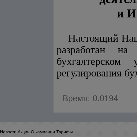
и И
Настоящий Нац
разработан н
бухгалтерском 
регулирования бух
Время: 0.0194
Новости
Акции
О компании
Тарифы