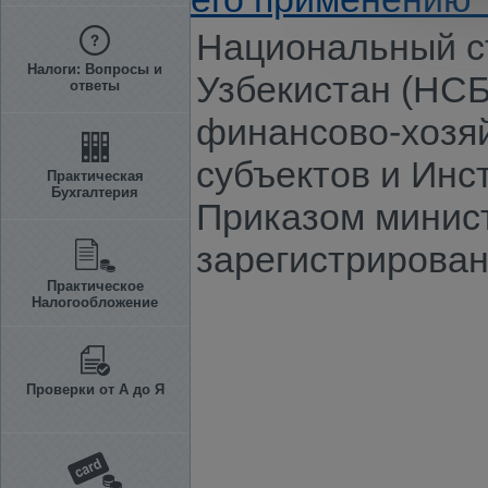
Национальный ст
Налоги: Вопросы и
Узбекистан (НСБ
ответы
финансово-хозя
субъектов и Инс
Практическая
Бухгалтерия
Приказом минист
зарегистрирован
Практическое
Налогообложение
Проверки от А до Я