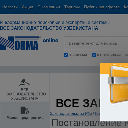
Новости
Акции
О компании
Тарифы
Публичная оферта
К
Информационно-поисковые и экспертные системы
ВСЕ ЗАКОНОДАТЕЛЬСТВО УЗБЕКИСТАНА
в названии
в тексте документ
ВСЕ
ЗАКОНОДАТЕЛЬСТВО
УЗБЕКИСТАНА
ВСЕ ЗАКОН
Законодательство РУз
/
Внешнеэкономиче
Малое предприятие
Постановление К