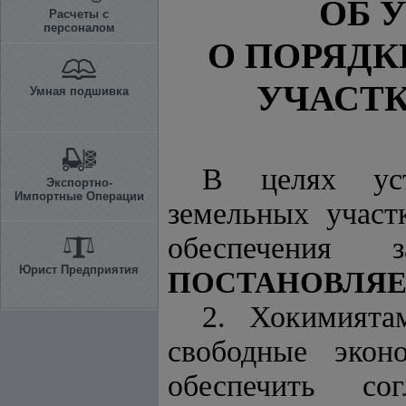
ОБ 
Расчеты с
персоналом
О ПОРЯДК
УЧАСТ
Умная подшивка
В целях уст
Экспортно-
Импортные Операции
земельных участ
обеспечения
Юрист Предприятия
ПОСТАНОВЛЯЕ
2. Хокимията
свободные экон
обеспечить со