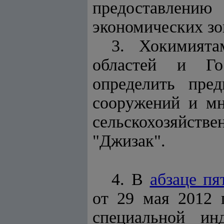
предоставлению
экономических зо
3. Хокимията
областей и Гос
определить пре
сооружений и мн
сельскохозяйств
"Джизак".
4. В
абзаце пя
от 29 мая 2012 
специальной ин