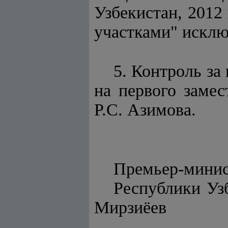
Узбекистан, 2012 
участками" исклю
5. Контроль за
на первого заме
Р.С. Азимова.
Премьер-мини
Респу
Мирзиёев