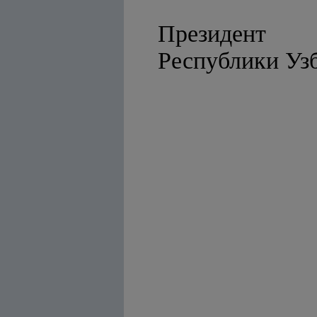
Президент
Республ