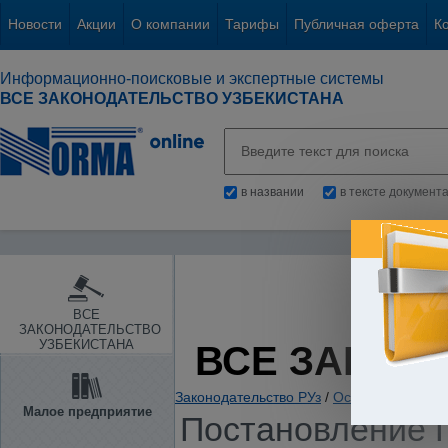
Новости
Акции
О компании
Тарифы
Публичная оферта
К
Информационно-поисковые и экспертные системы
ВСЕ ЗАКОНОДАТЕЛЬСТВО УЗБЕКИСТАНА
в названии
в тексте документ
ВСЕ
ЗАКОНОДАТЕЛЬСТВО
УЗБЕКИСТАНА
ВСЕ ЗАКОН
Законодательство РУз
/
Основы государс
Малое предприятие
Постановление П