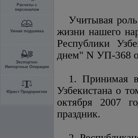
Расчеты с
персоналом
Учитывая роль
жизни нашего нар
Умная подшивка
Республики Узб
днем" N УП-368 о
Экспортно-
Импортные Операции
1. Принимая 
Узбекистана о то
Юрист Предприятия
октября 2007 г
праздник.
2. Республика