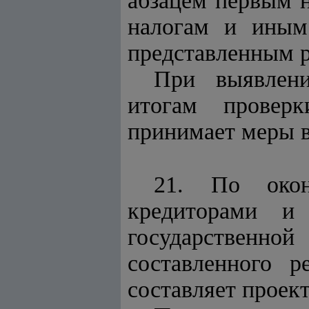
абзацем первым н
налогам и иным 
представленным р
При выявлени
итогам проверк
принимает меры в
21. По окон
кредиторами и 
государственной
составленного р
составляет проек