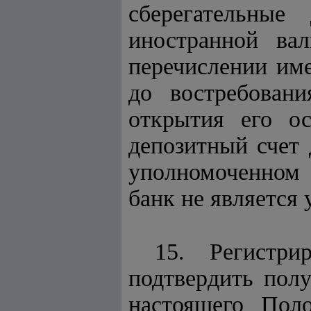
сберегательные
иностранной ва
перечислении име
до востребован
открытия его о
депозитный счет 
уполномоченном 
банк не является
15. Регистр
подтвердить пол
настоящего Пол