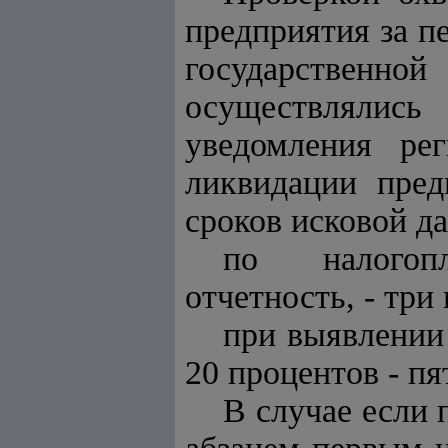
предприятия за п
государственно
осуществлялись 
уведомления ре
ликвидации пред
сроков исковой д
по налогопл
отчетность, - три 
при выявлении
20 процентов - пят
В случае если 