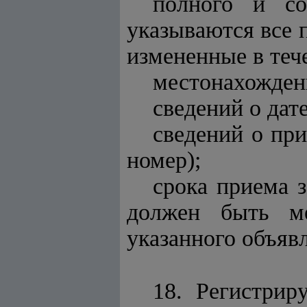
полного и со
указываются все 
измененные в теч
местонахождени
сведений о дат
сведений о пр
номер);
срока приема 
должен быть ме
указанного объяв
18. Регистри