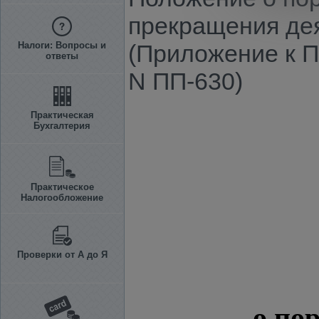
прекращения де
Налоги: Вопросы и
(Приложение к П
ответы
N ПП-630)
Практическая
Бухгалтерия
Практическое
Налогообложение
Проверки от А до Я
о по