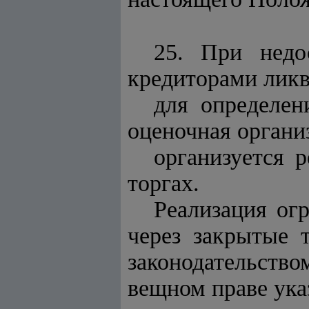
25. При недо
кредиторами ликв
для определен
оценочная органи
организуется 
торгах.
Реализация ог
через закрытые 
законодательств
вещном праве ука