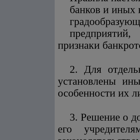
банков и иных 
градообразующ
предприятий,
признаки банкрот
2. Для отдель
установлены ин
особенности их л
3. Решение о 
его учредителя