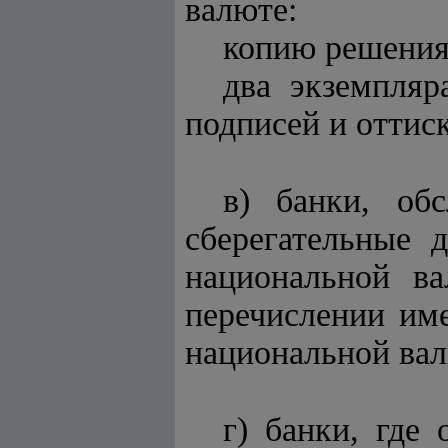
валюте:
копию решения
два экземпляр
подписей и оттиск
в) банки, об
сберегательные 
национальной ва
перечислении име
национальной вал
г) банки, где