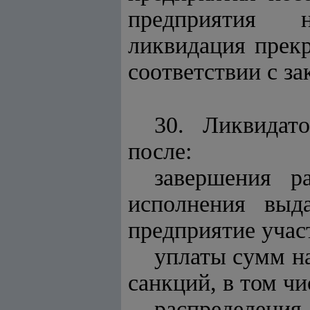
предприятия н
ликвидация прекр
соответствии с за
30. Ликвидат
после:
завершения р
исполнения выд
предприятие учас
уплаты сумм н
санкций, в том чи
распределени