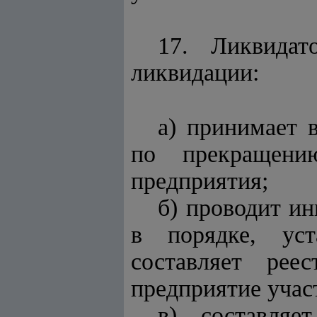
17. Ликвидат
ликвидации:
а) принимает 
по прекращени
предприятия;
б) проводит ин
в порядке, уст
составляет рее
предприятие учас
в) составля