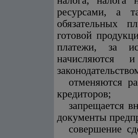
налога, налога 
ресурсами, а 
обязательных п
готовой продукц
платежи, за и
начисляются и
законодательством
отменяются р
кредиторов;
запрещается в
документы предп
совершение сд