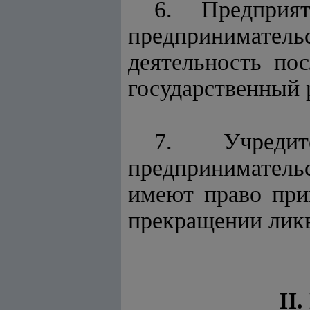
6. Предприя
предпринимате
деятельность по
государственный 
7. Учредит
предпринимательс
имеют право при
прекращении ликв
II