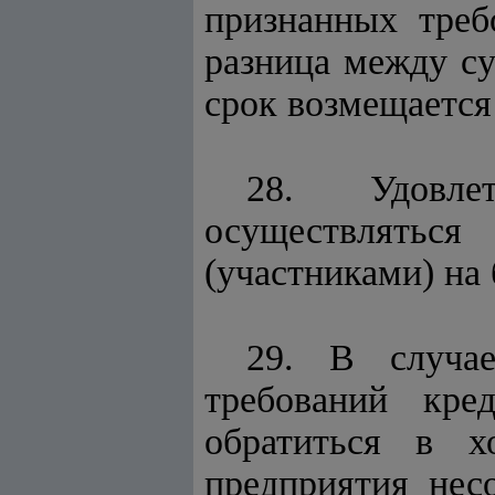
признанных треб
разница между с
срок возмещается
28. Удовле
осуществляться
(участниками) на
29. В случае
требований кре
обратиться в х
предприятия нес