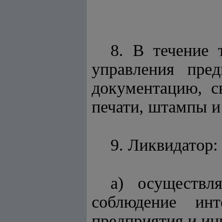
8. В течение 
управления пре
документацию, с
печати, штампы и
9. Ликвидатор:
а) осуществл
соблюдение инт
предприятия и ин