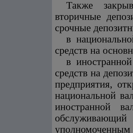
Также закры
вторичные депоз
срочные депозитн
в национальн
средств на основн
в иностранной
средств на депоз
предприятия, от
национальной вал
иностранной ва
обслуживающи
уполномоченным 