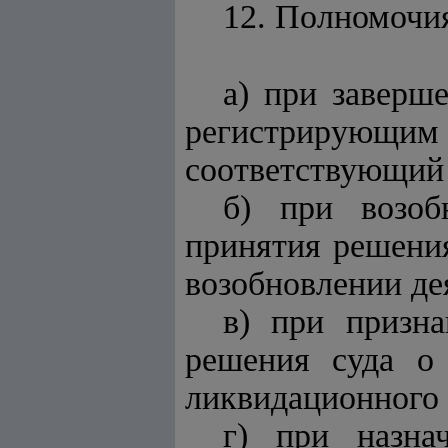
12. Полномочи
а) при заверш
регистрирующим
соответствующий 
б) при возоб
принятия решени
возобновлении де
в) при призн
решения суда о
ликвидационного 
г) при назна