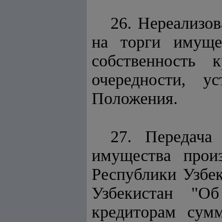
26. Нереализов
на торги имуще
собственность 
очередности, у
Положения.
27. Передача
имущества прои
Республики Узбе
Узбекистан "О
кредиторам сумм