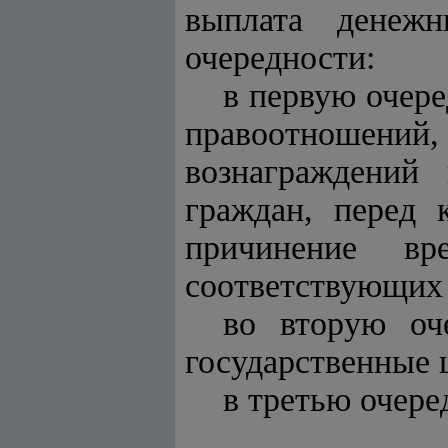
выплата денеж
очередности:
в первую очере
правоотношен
вознаграждений
граждан, перед 
причинение в
соответствующих
во вторую оч
государственные 
в третью очере