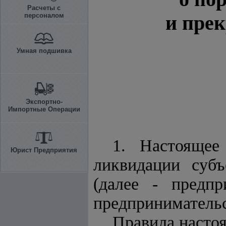
Расчеты с
персоналом
и пре
Умная подшивка
Экспортно-
Импортные Операции
1. Настоящее
Юрист Предприятия
ликвидации субъ
(далее - предпр
предпринимательс
Правила насто