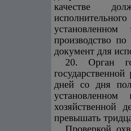
качестве дол
исполнительног
установленном 
производство по
документ для исп
20. Орган г
государственной 
дней со дня пол
установленном 
хозяйственной д
превышать тридца
Проверкой охв