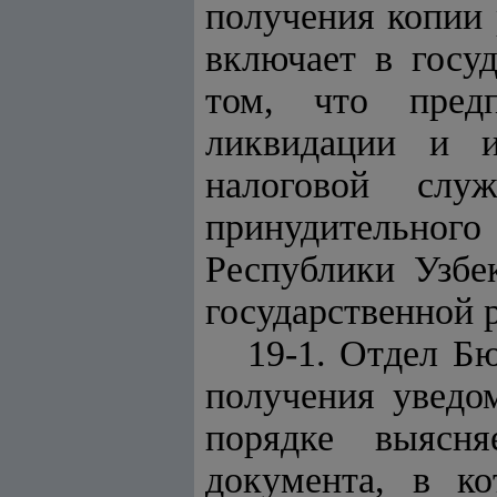
получения копии
включает в госу
том, что предп
ликвидации и и
налоговой сл
принудительног
Республики Узбек
государственной 
19-1.
Отдел Бю
получения уведо
порядке выясня
документа, в ко