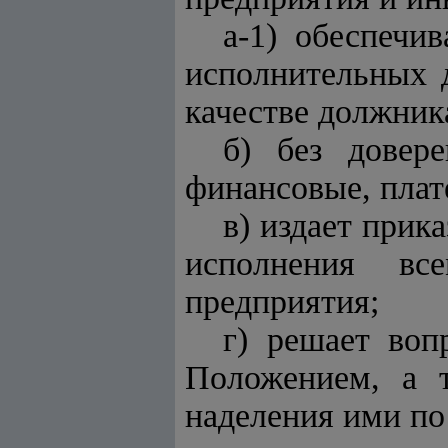
а-1) обеспечи
исполнительных 
качестве должник
б) без довере
финансовые, плат
в) издает прик
исполнения вс
предприятия;
г) решает воп
Положением, а 
наделения ими по