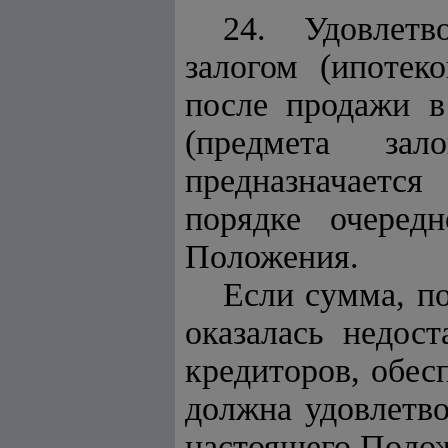
24. Удовлетв
залогом (ипотек
после продажи в
(предмета зал
предназначается
порядке очеред
Положения.
Если сумма, по
оказалась недос
кредиторов, обес
должна удовлетво
настоящего Поло