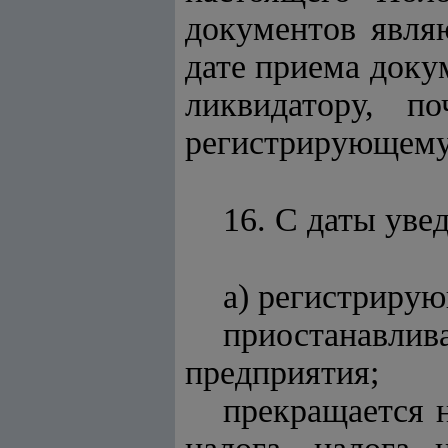
документов явля
дате приема доку
ликвидатору, п
регистрирующему 
16. С даты уве
а) регистрирую
приостанавли
предприятия;
прекращается н