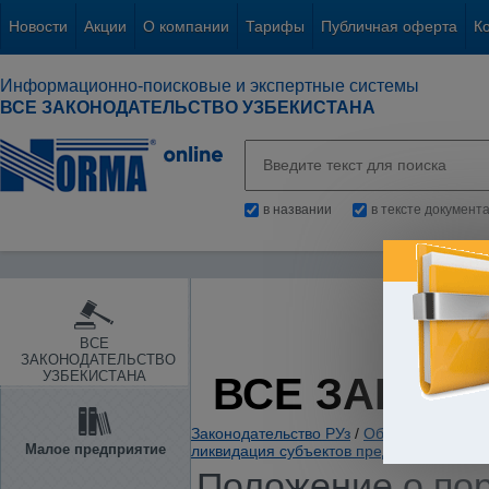
Новости
Акции
О компании
Тарифы
Публичная оферта
К
Информационно-поисковые и экспертные системы
ВСЕ ЗАКОНОДАТЕЛЬСТВО УЗБЕКИСТАНА
в названии
в тексте документ
ВСЕ
ЗАКОНОДАТЕЛЬСТВО
УЗБЕКИСТАНА
ВСЕ ЗАКОН
Законодательство РУз
/
Общие вопросы х
Малое предприятие
ликвидация субъектов предприниматель
Положение о по