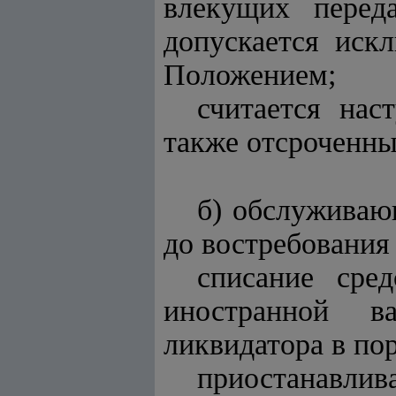
влекущих перед
допускается иск
Положением;
считается нас
также отсроченны
б) обслуживаю
до востребования
списание сре
иностранной в
ликвидатора в по
приостанавлива