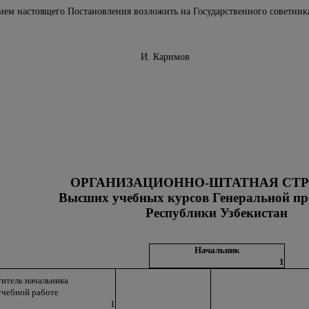
ием настоящего Постановления возложить на Государственного советник
Узбекистан И. Каримов
ОРГАНИЗАЦИОННО-ШТАТНАЯ СТР
Высших учебных курсов Генеральной п
Республики Узбекистан
Начальник
1
титель начальника
учебной работе
1