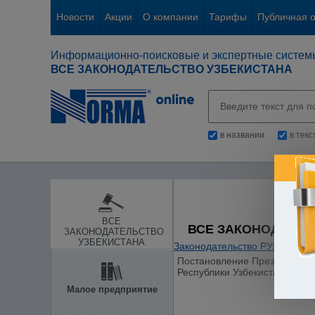
Новости
Акции
О компании
Тарифы
Публичная 
Информационно-поисковые и экспертные систем
ВСЕ ЗАКОНОДАТЕЛЬСТВО УЗБЕКИСТАНА
в названии
в тек
ВСЕ
ВСЕ ЗАКОНОДАТЕЛ
ЗАКОНОДАТЕЛЬСТВО
УЗБЕКИСТАНА
Законодательство РУз
/
Образ
Постановление Президента Ре
Республики Узбекистан"
Малое предприятие