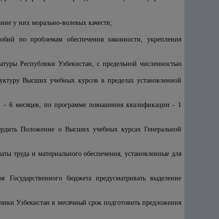
ние у них морально-волевых качеств;
обий по проблемам обеспечения законности, укрепления
атуры Республики Узбекистан, с предельной численностью
руктуру Высших учебных курсов в пределах установленной
в - 6 месяцев, по программе повышения квалификации - 1
вердить Положение о Высших учебных курсах Генеральной
аты труда и материального обеспечения, установленные для
в Государственного бюджета предусматривать выделение
лики Узбекистан в месячный срок подготовить предложения