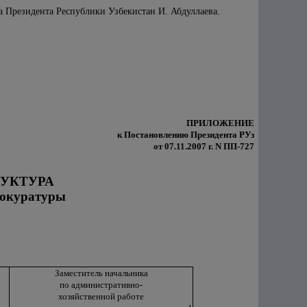
а Президента Республики Узбекистан И. Абдуллаева.
ПРИЛОЖЕНИЕ
к Постановлению Президента РУз
от 07.11.2007 г. N ПП-727
УКТУРА
рокуратуры
Заместитель начальника
по административно-
хозяйственной работе