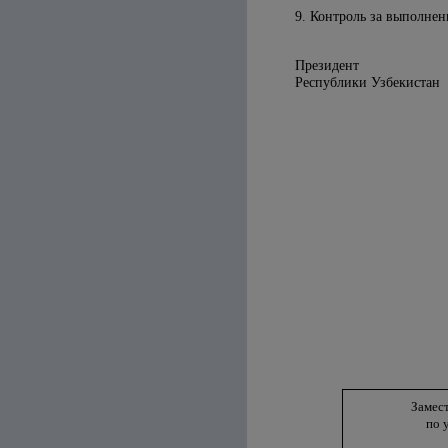
9. Контроль за выполнен
Президент
Республики 
Замес
по 