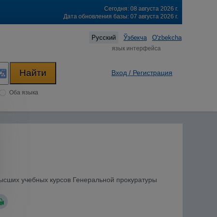
Сегодня: 08 августа 2026 г.
Дата обновления базы: 07 августа 2026 г.
Русский
Ўзбекча
O'zbekcha
язык интерфейса
Вход / Регистрация
Оба языка
Высших учебных курсов Генеральной прокуратуры