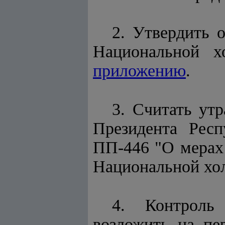
2. Утвердить 
Национальной хо
приложению
.
3. Считать ут
Президента Респ
ПП-446 "О мерах
Национальной хол
4. Контроль
возложить на пе