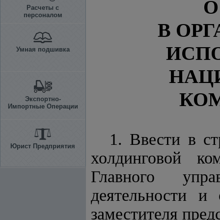
О
Расчеты с
персоналом
В ОР
ИСП
Умная подшивка
НАЦ
КОМ
Экспортно-
Импортные Операции
1. Ввести в с
Юрист Предприятия
холдинговой ко
Главного упра
деятельности и 
заместителя предс