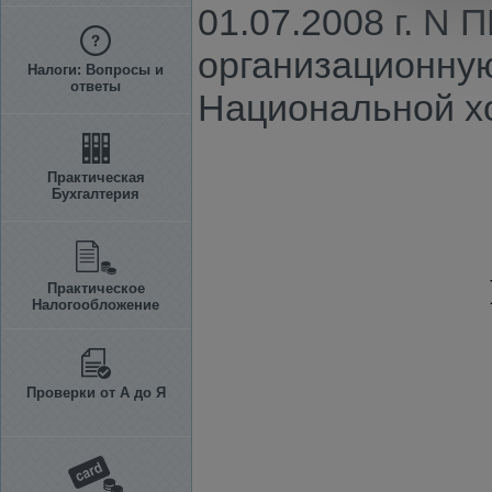
01.07.2008 г. N 
организационную
Налоги: Вопросы и
ответы
Национальной хо
Практическая
Бухгалтерия
Практическое
Налогообложение
Проверки от А до Я