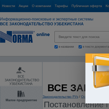
Новости
Акции
О компании
Тарифы
Публичная оферта
К
Информационно-поисковые и экспертные системы
ВСЕ ЗАКОНОДАТЕЛЬСТВО УЗБЕКИСТАНА
в названии
в тексте документ
ВСЕ
ЗАКОНОДАТЕЛЬСТВО
УЗБЕКИСТАНА
ВСЕ ЗАКОН
Законодательство РУз
/
Основы государс
Малое предприятие
Постановление П