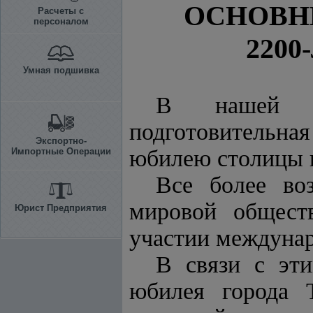
ОСНОВН
Расчеты с
персоналом
220
Умная подшивка
В нашей ст
подготовительна
Экспортно-
юбилею столицы н
Импортные Операции
Все более во
мировой обществ
Юрист Предприятия
участии междуна
В связи с эти
юбилея города 