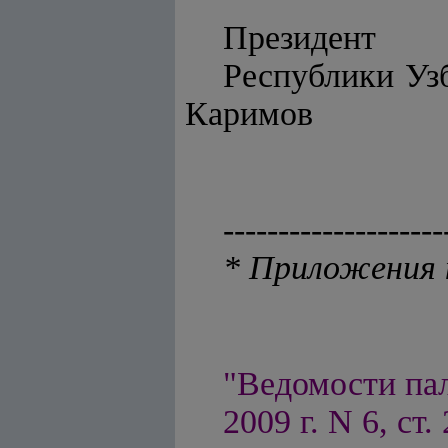
Президент
Респу
Каримов
--------------------
* Приложения 
"Ведомости па
2009 г. N 6, ст.