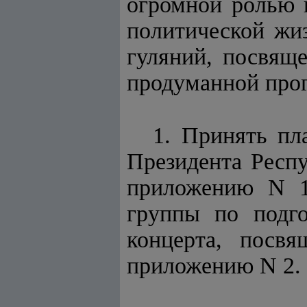
огромной ролью 
политической жи
гуляний, посвяще
продуманной прог
1. Принять пл
Президента Респу
приложению N 
группы по подго
концерта, посвя
приложению N 2.