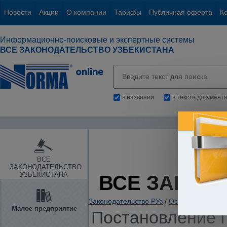
Новости
Акции
О компании
Тарифы
Публичная оферта
К
Информационно-поисковые и экспертные системы
ВСЕ ЗАКОНОДАТЕЛЬСТВО УЗБЕКИСТАНА
в названии
в тексте документ
ВСЕ
ЗАКОНОДАТЕЛЬСТВО
УЗБЕКИСТАНА
ВСЕ ЗАКОН
Законодательство РУз
/
Основы государс
Малое предприятие
Постановление П