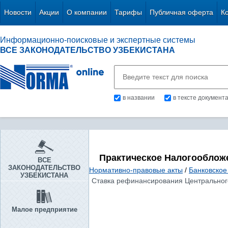
Новости
Акции
О компании
Тарифы
Публичная оферта
К
Информационно-поисковые и экспертные системы
ВСЕ ЗАКОНОДАТЕЛЬСТВО УЗБЕКИСТАНА
в названии
в тексте документ
Практическое Налогооблож
ВСЕ
ЗАКОНОДАТЕЛЬСТВО
Нормативно-правовые акты
/
Банковское
УЗБЕКИСТАНА
Ставка рефинансирования Центрального
Малое предприятие