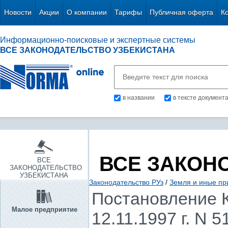
Новости
Акции
О компании
Тарифы
Публичная оферта
К
Информационно-поисковые и экспертные системы
ВСЕ ЗАКОНОДАТЕЛЬСТВО УЗБЕКИСТАНА
в названии
в тексте документ
ВСЕ ЗАКОН
ВСЕ
ЗАКОНОДАТЕЛЬСТВО
УЗБЕКИСТАНА
Законодательство РУз
/
Земля и иные пр
Постановление К
Малое предприятие
12.11.1997 г. N