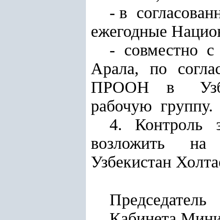
- в согласова
ежегодные Национ
- совместно 
Арала, по согл
ПРООН в Узбе
рабочую группу.
4. Контроль
возложить на 
Узбекистан Холта
Председатель
Кабинета