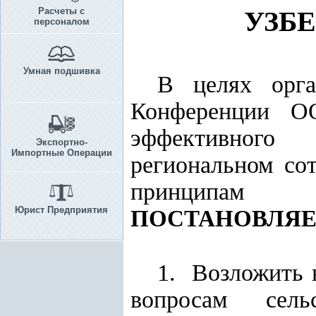
Расчеты с
УЗБ
персоналом
Умная подшивка
В целях орга
Конференции 
эффективного 
Экспортно-
Импортные Операции
региональном с
принципам ус
Юрист Предприятия
ПОСТАНОВЛЯЕ
1. Возложить 
вопросам сель