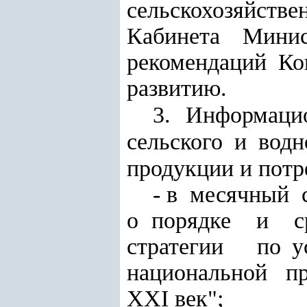
сельскохозяйст
Кабинета Мини
рекомендаций 
развитию.
3. Информаци
сельского и водн
продукции и потр
- в месячный
о порядке и с
стратегии по у
национальной пр
XXI век";