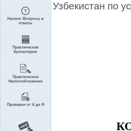
Узбекистан по у
Налоги: Вопросы и
ответы
Практическая
Бухгалтерия
Практическое
Налогообложение
Проверки от А до Я
К