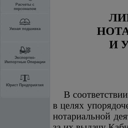
Расчеты с
персоналом
ЛИ
НОТ
Умная подшивка
И 
Экспортно-
Импортные Операции
Юрист Предприятия
В соответствии
в целях упорядоч
нотариальной де
за их выдачу Ка