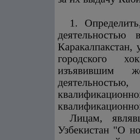
1. Определить
деятельностью 
Каракалпакстан,
городского хо
изъявившим же
деятельностью
квалификацио
квалификационной
Лицам, явля
Узбекистан "О но