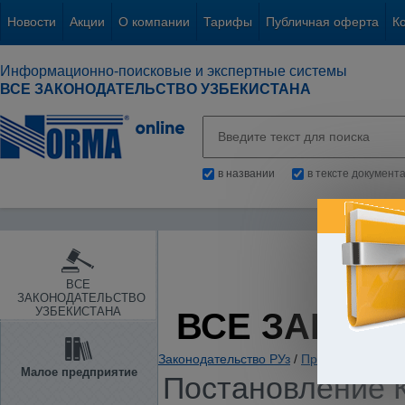
Новости
Акции
О компании
Тарифы
Публичная оферта
К
Информационно-поисковые и экспертные системы
ВСЕ ЗАКОНОДАТЕЛЬСТВО УЗБЕКИСТАНА
в названии
в тексте документ
ВСЕ
ЗАКОНОДАТЕЛЬСТВО
УЗБЕКИСТАНА
ВСЕ ЗАКОН
Законодательство РУз
/
Прокуратура. Ор
Малое предприятие
Постановление К