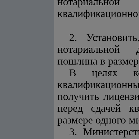
нотариально
квалификационног
2. Установит
нотариальной д
пошлина в размер
В целях ко
квалификационн
получить лицензи
перед сдачей к
размере одного м
3. Министерс