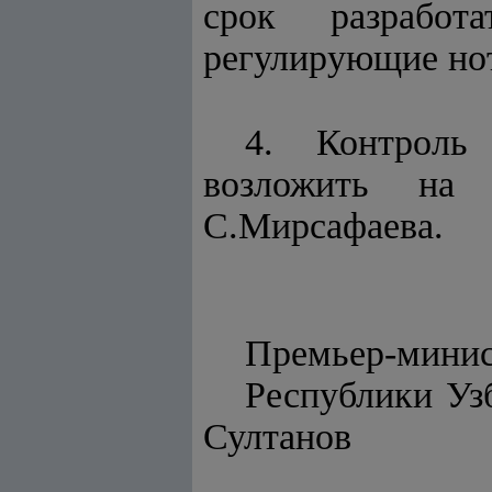
срок разработ
регулирующие но
4. Контроль
возложить на 
С.Мирсафаева.
Премьер-мини
Респу
Султанов