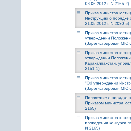
08.06.2012 г. N 2165-2)
Приказ министра юстици
Инструкцию о порядке
21.05.2012 г. N 2090-5)
Приказ министра юстици
утверждении Положения
(Зарегистрирован МЮ 03
Приказ министра юстици
утверждении Положени
Каракалпакстан, управл
2151-1)
Приказ министра юстици
"Об утверждении Инстр
(Зарегистрирован МЮ 03
Положение о порядке п
Приказом министра юсти
2165)
Приказ министра юстиц
проведения конкурса п
N 2165)