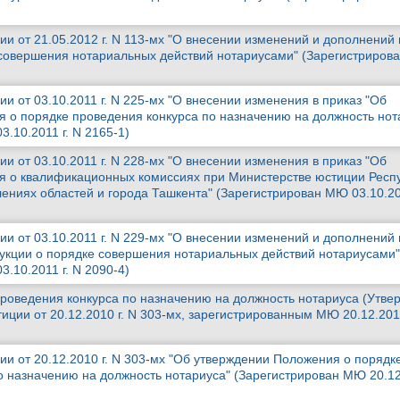
и от 21.05.2012 г. N 113-мх "О внесении изменений и дополнений 
 совершения нотариальных действий нотариусами" (Зарегистриро
и от 03.10.2011 г. N 225-мх "О внесении изменения в приказ "Об
 о порядке проведения конкурса по назначению на должность нот
.10.2011 г. N 2165-1)
и от 03.10.2011 г. N 228-мх "О внесении изменения в приказ "Об
я о квалификационных комиссиях при Министерстве юстиции Респ
ениях областей и города Ташкента" (Зарегистрирован МЮ 03.10.201
и от 03.10.2011 г. N 229-мх "О внесении изменений и дополнений 
укции о порядке совершения нотариальных действий нотариусами"
.10.2011 г. N 2090-4)
роведения конкурса по назначению на должность нотариуса (Утве
ции от 20.12.2010 г. N 303-мх, зарегистрированным МЮ 20.12.2010
ии от 20.12.2010 г. N 303-мх "Об утверждении Положения о порядк
о назначению на должность нотариуса" (Зарегистрирован МЮ 20.12.