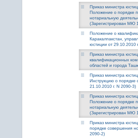
Приказ министра юстици
Положение о порядке 
нотариальную деятельн
(Зарегистрирован МЮ 15
Положение о квалифик
Каракалпакстан, управ
юстиции от 29.10.2010 
Приказ министра юстиц
квалификационных коми
областей и города Ташк
Приказ министра юстици
Инструкцию о порядке
21.10.2010 г. N 2090-3)
Приказ министра юстици
Положение о порядке 
нотариальную деятельн
(Зарегистрирован МЮ 18
Приказ министра юстици
порядке совершения но
2090-2)