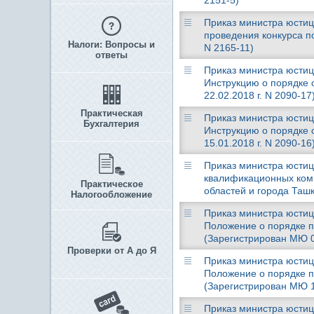
2151-5)
Приказ министра юстиц
проведения конкурса п
Налоги: Вопросы и
N 2165-11)
ответы
Приказ министра юстици
Инструкцию о порядке
22.02.2018 г. N 2090-17
Практическая
Приказ министра юстици
Бухгалтерия
Инструкцию о порядке
15.01.2018 г. N 2090-16
Приказ министра юстици
квалификационных коми
Практическое
областей и города Ташк
Налогообложение
Приказ министра юстици
Положение о порядке п
(Зарегистрирован МЮ 06
Проверки от А до Я
Приказ министра юстици
Положение о порядке п
(Зарегистрирован МЮ 13
Приказ министра юстици