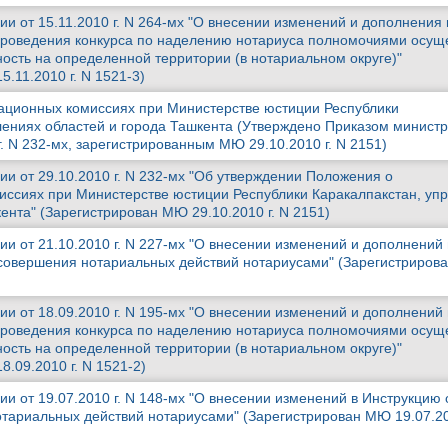
и от 15.11.2010 г. N 264-мх "О внесении изменений и дополнения 
проведения конкурса по наделению нотариуса полномочиями осущ
ость на определенной территории (в нотариальном округе)"
.11.2010 г. N 1521-3)
ационных комиссиях при Министерстве юстиции Республики
лениях областей и города Ташкента (Утверждено Приказом минист
г. N 232-мх, зарегистрированным МЮ 29.10.2010 г. N 2151)
ии от 29.10.2010 г. N 232-мх "Об утверждении Положения о
ссиях при Министерстве юстиции Республики Каракалпакстан, уп
ента" (Зарегистрирован МЮ 29.10.2010 г. N 2151)
и от 21.10.2010 г. N 227-мх "О внесении изменений и дополнений 
 совершения нотариальных действий нотариусами" (Зарегистриро
и от 18.09.2010 г. N 195-мх "О внесении изменений и дополнений 
проведения конкурса по наделению нотариуса полномочиями осущ
ость на определенной территории (в нотариальном округе)"
.09.2010 г. N 1521-2)
и от 19.07.2010 г. N 148-мх "О внесении изменений в Инструкцию 
тариальных действий нотариусами" (Зарегистрирован МЮ 19.07.20