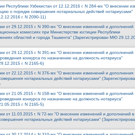
и Республики Узбекистан от 12.12.2016 г. N 284-мх "О внесении и
кцию о порядке совершения нотариальных действий нотариусами"
.12.2016 г. N 2090-11)
и от 29.12.2015 г. N 390-мх "О внесении изменений и дополнений 
ационных комиссиях при Министерстве юстиции Республики
ениях областей и города Ташкента" (Зарегистрирован МЮ 29.12.20
и от 29.12.2015 г. N 391-мх "О внесении изменений и дополнений 
роведения конкурса по назначению на должность нотариуса"
.12.2015 г. N 2165-6)
и от 22.12.2015 г. N 376-мх "О внесении изменений и дополнения 
 совершения нотариальных действий нотариусами" (Зарегистриро
)
и от 21.05.2015 г. N 158-мх "О внесении изменений и дополнений 
роведения конкурса по назначению на должность нотариуса"
.05.2015 г. N 2165-5)
и от 11.03.2015 г. N 72-мх "О внесении изменений и дополнений в
 совершения нотариальных действий нотариусами" (Зарегистриро
и от 30.12.2014 г. N 310-мх "О внесении изменений и дополнений 