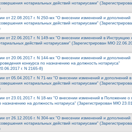
 совершения нотариальных действий нотариусами" (Зарегистриро
)
и от 22.08.2017 г. N 250-мх "О внесении изменений и дополнений 
 совершения нотариальных действий нотариусами" (Зарегистриро
)
и от 22.06.2017 г. N 149-мх "О внесении изменений в Инструкцию 
тариальных действий нотариусами" (Зарегистрирован МЮ 22.06.20
и от 20.06.2017 г. N 144-мх "О внесении изменений и дополнений 
роведения конкурса по назначению на должность нотариуса"
.06.2017 г. N 2165-8)
и от 05.04.2017 г. N 71-мх "О внесении изменений и дополнений в
 совершения нотариальных действий нотариусами" (Зарегистриро
)
и от 23.01.2017 г. N 18-мх "О внесении изменений в Положение о
о назначению на должность нотариуса" (Зарегистрирован МЮ 23.01.
и от 26.12.2016 г. N 304-мх "О внесении изменений и дополнений 
 совершения нотариальных действий нотариусами" (Зарегистриро
)