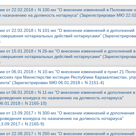
ии от 22.02.2018 г. N 100-мх "О внесении изменений в Положение 
о назначению на должность нотариуса" (Зарегистрирован МЮ 22.02.
и от 22.02.2018 г. N 101-мх "О внесении изменений и дополнений 
 совершения нотариальных действий нотариусами" (Зарегистриро
)
и от 15.01.2018 г. N 26-мх "О внесении изменений и дополнений в
 совершения нотариальных действий нотариусами" (Зарегистриро
)
и от 06.01.2018 г. N 10-мх "О внесении изменений в пункт 21 Пол
ссиях при Министерстве юстиции Республики Каракалпакстан, уп
ента" (Зарегистрирован МЮ 06.01.2018 г. N 2151-4)
и от 06.01.2018 г. N 11-мх "О внесении изменений и дополнения в
роведения конкурса по назначению на должность нотариуса"
.01.2018 г. N 2165-10)
и от 13.09.2017 г. N 300-мх "О внесении изменений и дополнения 
роведения конкурса по назначению на должность нотариуса"
.09.2017 г. N 2165-9)
и от 22.08.2017 г. N 250-мх "О внесении изменений и дополнений 