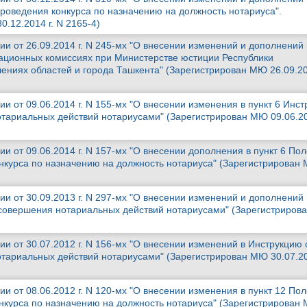
роведения конкурса по назначению на должность нотариуса".
.12.2014 г. N 2165-4)
и от 26.09.2014 г. N 245-мх "О внесении изменений и дополнений 
ационных комиссиях при Министерстве юстиции Республики
ениях областей и города Ташкента" (Зарегистрирован МЮ 26.09.20
и от 09.06.2014 г. N 155-мх "О внесении изменения в пункт 6 Инст
тариальных действий нотариусами" (Зарегистрирован МЮ 09.06.20
и от 09.06.2014 г. N 157-мх "О внесении дополнения в пункт 6 По
нкурса по назначению на должность нотариуса" (Зарегистрирован
и от 30.09.2013 г. N 297-мх "О внесении изменений и дополнений 
 совершения нотариальных действий нотариусами" (Зарегистриро
и от 30.07.2012 г. N 156-мх "О внесении изменений в Инструкцию 
тариальных действий нотариусами" (Зарегистрирован МЮ 30.07.20
и от 08.06.2012 г. N 120-мх "О внесении изменения в пункт 12 По
нкурса по назначению на должность нотариуса" (Зарегистрирован