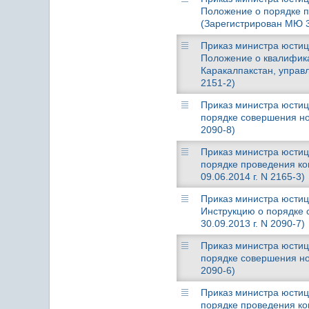
Положение о порядке п
(Зарегистрирован МЮ 30
Приказ министра юстици
Положение о квалифик
Каракалпакстан, управл
2151-2)
Приказ министра юстици
порядке совершения но
2090-8)
Приказ министра юстици
порядке проведения ко
09.06.2014 г. N 2165-3)
Приказ министра юстици
Инструкцию о порядке
30.09.2013 г. N 2090-7)
Приказ министра юстици
порядке совершения но
2090-6)
Приказ министра юстици
порядке проведения ко