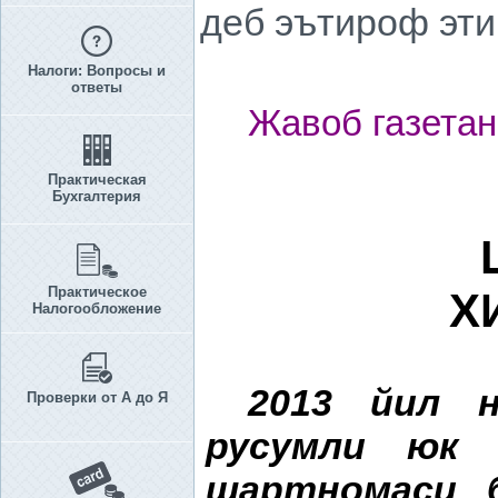
деб эътироф эти
Налоги: Вопросы и
ответы
Жавоб газетан
Практическая
Бухгалтерия
Практическое
Х
Налогообложение
2013 йил н
Проверки от А до Я
русумли юк 
шартномаси 