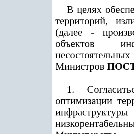
В целях обесп
территорий, из
(далее - произ
объектов инф
несостоятельны
Министров
ПОС
1. Согласит
оптимизации тер
инфраструктуры
низкорентабель