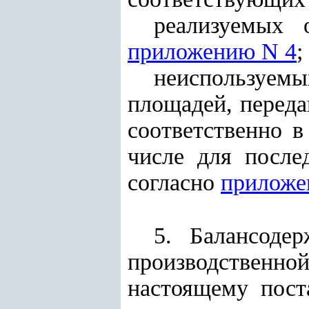
реализуемых 
приложению N 4
;
неиспользуем
площадей, переда
соответственно в
числе для посл
согласно
приложе
5. Балансоде
производственно
настоящему пост