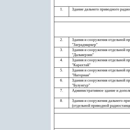
1.
Здание дальнего приводного радио
2.
Здания и сооружения отдельной п
"Заградмаркер"
3.
Здания и сооружения отдельной п
"Дальверзин"
4.
Здания и сооружения отдельной п
"Карахтай"
5.
Здания и сооружения отдельной п
"Нагорная"
6.
Здания и сооружения отдельной п
"Булунгур"
7.
Административное здание и допол
8.
Здания и сооружения дальнего пр
(отдельной приводной радиостанц