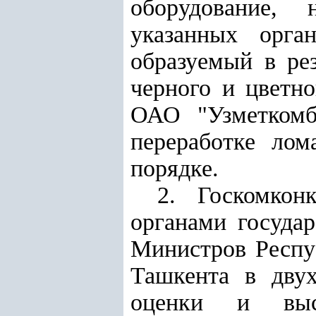
оборудование, 
указанных орга
образуемый в рез
черного и цветн
ОАО "Узметком
переработке лом
порядке.
2. Госкомкон
органами государ
Министров Респуб
Ташкента в двух
оценки и выс