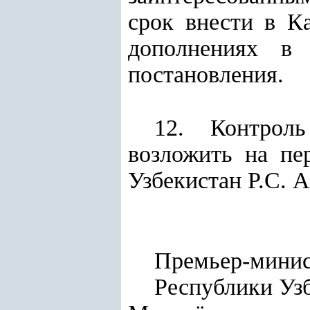
срок внести в К
дополнениях в 
постановления.
12. Контроль
возложить на пе
Узбекистан Р.С. 
Премьер-мини
Респуб