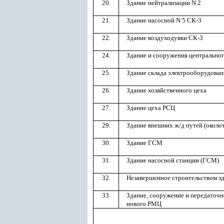
20.
Здание нейтрализации N 2
21.
Здание насосной N 5 СК-3
22.
Здание воздуходувки СК-3
24.
Здание и сооружения центральног
25.
Здание склада электрооборудован
26.
Здание хозяйственного цеха
27.
Здание цеха РСЦ
29.
Здание внешних ж/д путей (околот
30.
Здание ГСМ
31.
Здание насосной станции (ГСМ)
32.
Незавершенное строительством з
33.
Здание, сооружение и передаточн
нового РМЦ