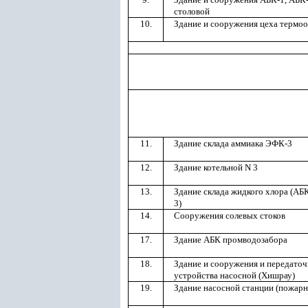
столовой
10.
Здание и сооружения цеха термо
11.
Здание склада аммиака ЭФК-3
12.
Здание котельной N 3
13.
Здание склада жидкого хлора (АБ
3)
14.
Сооружения солевых стоков
17.
Здание АБК промводозабора
18.
Здание и сооружения и передато
устройства насосной (Хишрау)
19.
Здание насосной станции (пожарн