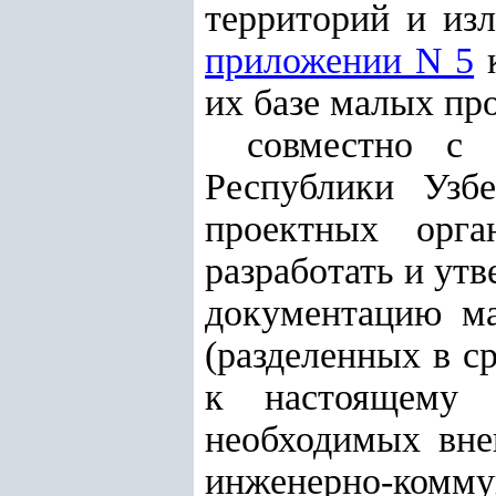
территорий и из
приложении N 5
к
их базе малых п
совместно с 
Республики Узб
проектных орга
разработать и ут
документацию м
(разделенных в ср
к настоящему п
необходимых вне
инженерно-к