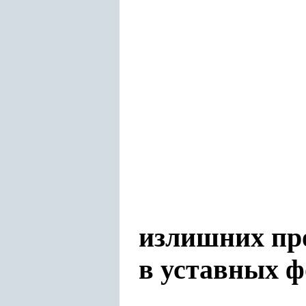
излишних пр
в уставных ф