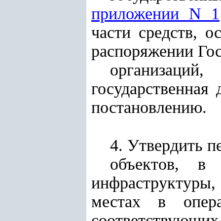
приложении N 1
части средств, о
распоряжении Го
организаци
государственная 
постановлению.
4. Утвердить п
объектов, в
инфраструктуры, 
местах в опер
соответствующих 