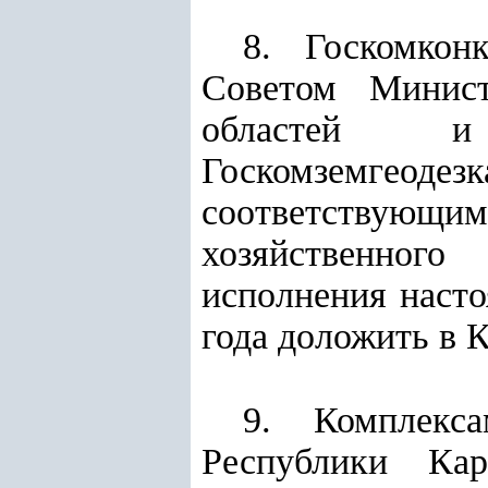
8. Госкомкон
Советом Минист
областей и
Госкомземгео
соответствующи
хозяйственного
исполнения насто
года доложить в 
9. Комплекс
Республики Кар