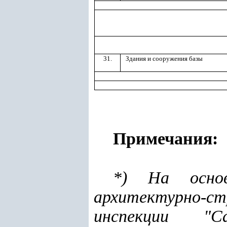
31.
Здания и сооружения базы
Примечания:
*) На основ
архитектурно-
инспекции "Са