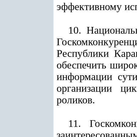
эффективному ис
10. Националь
Госкомконкуренц
Республики Кара
обеспечить широк
информации сути
организации цик
роликов.
11. Госкомко
заинтересованн