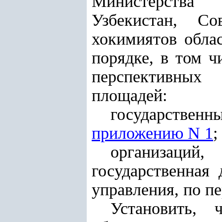
Министерства 
Узбекистан, Со
хокимиятов облас
порядке, в том ч
перспективных
площадей:
государственн
приложению N 1
;
организаци
государственная
управления, по п
Установить,