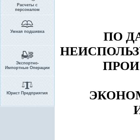
Расчеты с
персоналом
Умная подшивка
ПО Д
НЕИСПОЛЬЗ
ПРОИ
Экспортно-
Импортные Операции
ЭКОНО
Юрист Предприятия