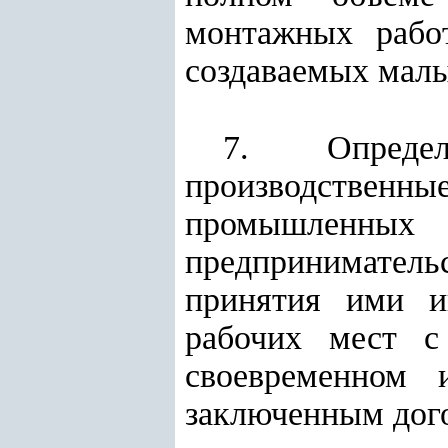
монтажных рабо
создаваемых мал
7. Определ
производственны
промышленны
предпринимател
принятия ими и
рабочих мест с
своевременном 
заключенным дог