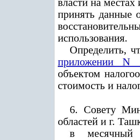
власти на местах
принять данные 
восстановитель
использования.
Определить, ч
приложении N 
объектом налого
стоимость и нало
6. Совету Мин
областей и г. Таш
в месячный 