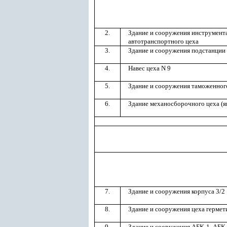
2.
Здание и сооружения инструмента
автотранспортного цеха
3.
Здание и сооружения подстанции
4.
Навес цеха N 9
5.
Здание и сооружения таможенног
6.
Здание механосборочного цеха (я
7.
Здание и сооружения корпуса 3/2
8.
Здание и сооружения цеха гермет
9.
Здание и сооружения АБК-1, АБК-