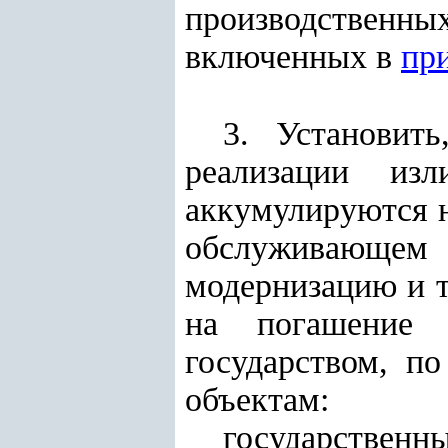
производствен
включенных в
пр
3. Установит
реализации изл
аккумулируются н
обслуживающем 
модернизацию и т
на погашение 
государством, п
объектам:
государстве