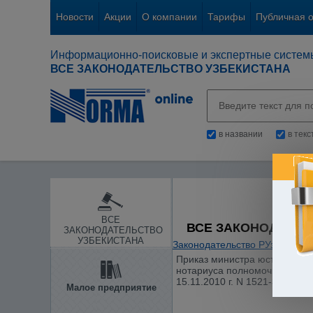
Новости
Акции
О компании
Тарифы
Публичная 
Информационно-поисковые и экспертные систем
ВСЕ ЗАКОНОДАТЕЛЬСТВО УЗБЕКИСТАНА
в названии
в тек
ВСЕ
ВСЕ ЗАКОНОДАТЕЛ
ЗАКОНОДАТЕЛЬСТВО
УЗБЕКИСТАНА
Законодательство РУз
/
Проку
Приказ министра юстиции от 
нотариуса полномочиями осу
15.11.2010 г. N 1521-3)
Малое предприятие