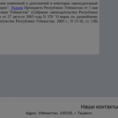
ении изменений и дополнений в некоторые законодательные
тиции",
Указом
Президента Республики Узбекистан от 5 мая
ики Узбекистан" (Собрание законодательства Республики
 от 27 августа 2003 года N 370 "О мерах по дальнейшему
льства Республики Узбекистан, 2003 г., N 15-16, ст. 138)
Наши контакты
Адрес: Узбекистан, 100105, г. Ташкент,