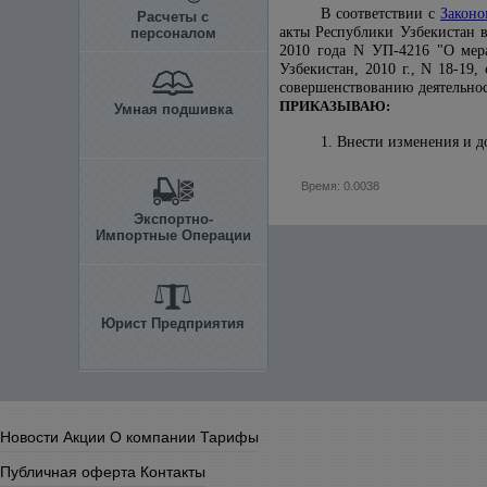
В соответствии с
Законо
Расчеты с
акты Республики Узбекистан 
персоналом
2010 года N УП-4216 "О мера
Узбекистан, 2010 г., N 18-19,
совершенствованию деятельнос
ПРИКАЗЫВАЮ:
Умная подшивка
1. Внести изменения и д
Время: 0.0038
Экспортно-
Импортные Операции
Юрист Предприятия
Новости
Акции
О компании
Тарифы
Публичная оферта
Контакты