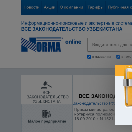
Новости
Акции
О компании
Тарифы
Публичная 
Информационно-поисковые и экспертные систем
ВСЕ ЗАКОНОДАТЕЛЬСТВО УЗБЕКИСТАНА
в названии
в тек
ВСЕ
ВСЕ ЗАКОНОДАТЕЛ
ЗАКОНОДАТЕЛЬСТВО
УЗБЕКИСТАНА
Законодательство РУз
/
Проку
Приказ министра юстиции от 
нотариуса полномочиями осу
18.09.2010 г. N 1521-2)
Малое предприятие