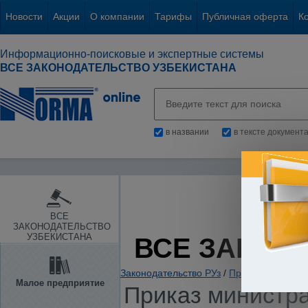
Новости
Акции
О компании
Тарифы
Публичная оферта
К
Информационно-поисковые и экспертные системы
ВСЕ ЗАКОНОДАТЕЛЬСТВО УЗБЕКИСТАНА
в названии
в тексте документ
ВСЕ
ЗАКОНОДАТЕЛЬСТВО
УЗБЕКИСТАНА
ВСЕ ЗАКОН
Законодательство РУз
/
Прокуратура. Ор
Малое предприятие
Приказ министра 