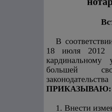
нота
Вс
В соответстви
18 июля 2012 
кардинальному 
большей сво
законодательства
:
ПРИКАЗЫВАЮ
1. Внести изме