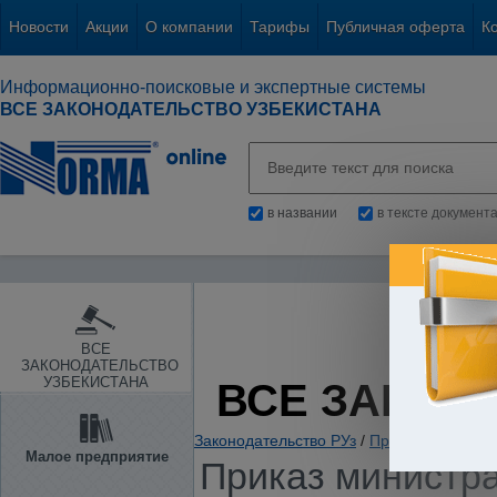
Новости
Акции
О компании
Тарифы
Публичная оферта
К
Информационно-поисковые и экспертные системы
ВСЕ ЗАКОНОДАТЕЛЬСТВО УЗБЕКИСТАНА
в названии
в тексте документ
ВСЕ
ЗАКОНОДАТЕЛЬСТВО
УЗБЕКИСТАНА
ВСЕ ЗАКОН
Законодательство РУз
/
Прокуратура. Ор
Малое предприятие
Приказ министра 