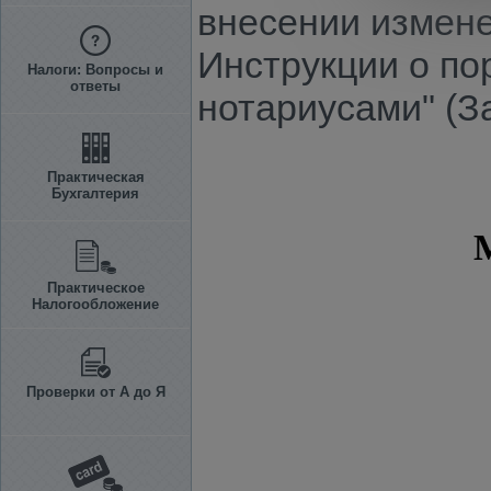
внесении измене
Инструкции о по
Налоги: Вопросы и
ответы
нотариусами" (З
Практическая
Бухгалтерия
Практическое
Налогообложение
Проверки от А до Я