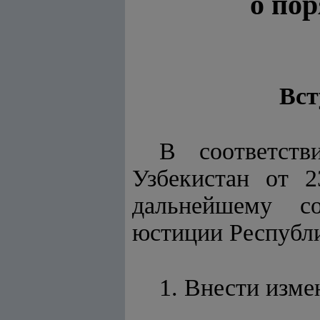
о по
Вст
В соответс
Узбекистан от 
дальнейшему со
юстиции Республ
1. Внести изме