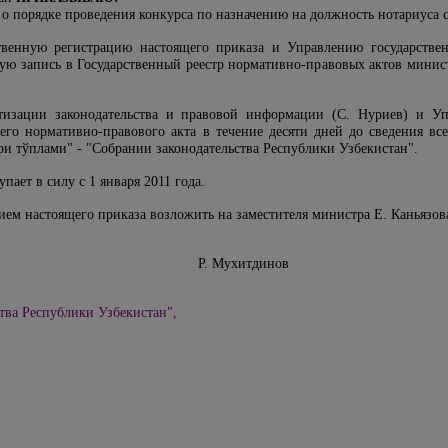
 о порядке проведения конкурса по назначению на должность нотариуса 
ственную регистрацию настоящего приказа и Управлению государстве
ую запись в Государственный реестр нормативно-правовых актов минист
тизации законодательства и правовой информации (С. Нуриев) и Уп
его нормативно-правового акта в течение десяти дней до сведения в
и тўплами" - "Собрании законодательства Республики Узбекистан".
пает в силу с 1 января 2011 года.
ием настоящего приказа возложить на заместителя министра Е. Каньязов
 Р. Мухитдинов
тва Республики Узбекистан",