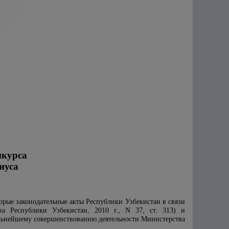
нкурса
иуса
рые законодательные акты Республики Узбекистан в связи
ва Республики Узбекистан, 2010 г., N 37, ст. 313) и
альнейшему совершенствованию деятельности Министерства