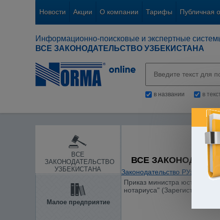
Новости
Акции
О компании
Тарифы
Публичная 
Информационно-поисковые и экспертные систем
ВСЕ ЗАКОНОДАТЕЛЬСТВО УЗБЕКИСТАНА
в названии
в тек
ВСЕ
ВСЕ ЗАКОНОДАТЕЛ
ЗАКОНОДАТЕЛЬСТВО
УЗБЕКИСТАНА
Законодательство РУз
/
Проку
Приказ министра юстиции от 
нотариуса" (Зарегистрирован
Малое предприятие