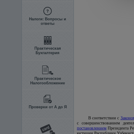
Налоги: Вопросы и
ответы
Практическая
Бухгалтерия
Практическое
Налогообложение
Проверки от А до Я
В соответствии с
Законо
с совершенствованием деяте
постановлением
Президента Ре
юстиции Республики Узбекис