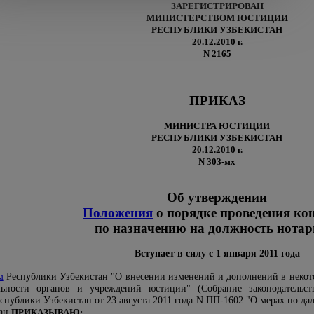
ЗАРЕГИСТРИРОВАН
МИНИСТЕРСТВОМ ЮСТИЦИИ
РЕСПУБЛИКИ УЗБЕКИСТАН
20.12.2010 г.
N 2165
ПРИКАЗ
МИНИСТРА ЮСТИЦИИ
РЕСПУБЛИКИ УЗБЕКИСТАН
20.12.2010 г.
N 303-мх
Об утверждении
Положения
о порядке проведения ко
по назначению на должность нотар
Вступает в силу с 1 января 2011 года
м
Республики Узбекистан "О внесении изменений и дополнений в некото
льности органов и учреждений юстиции" (Собрание законодательст
спублики Узбекистан от 23 августа 2011 года N ПП-1602 "О мерах по д
тан
ПРИКАЗЫВАЮ: