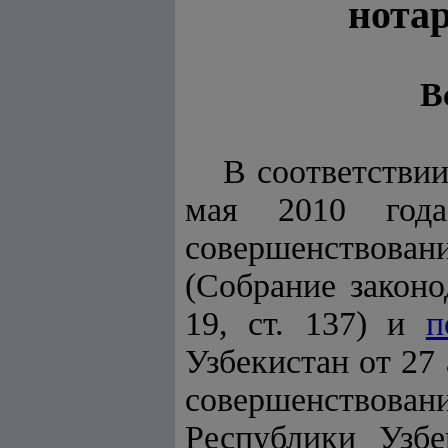
нота
В
В соответстви
мая 2010 год
совершенствовани
(Собрание законо
19, ст. 137) и
п
Узбекистан от 27
совершенствов
Республики Узбе