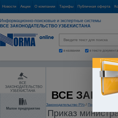
Новости
Акции
О компании
Тарифы
Публичная оферта
К
Информационно-поисковые и экспертные системы
ВСЕ ЗАКОНОДАТЕЛЬСТВО УЗБЕКИСТАНА
в названии
в тексте документ
ВСЕ
ЗАКОНОДАТЕЛЬСТВО
УЗБЕКИСТАНА
ВСЕ ЗАКОН
Законодательство РУз
/
Прокуратура. Ор
Малое предприятие
Приказ министра 