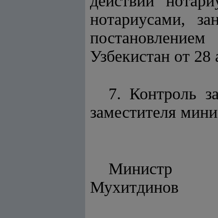
действий нотари
нотариусами, за
постановлением
Узбекистан от 28 
7. Контроль з
заместителя мини
Ми
Мухитдинов