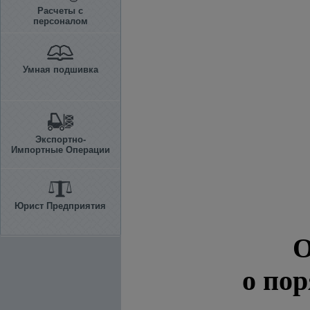
Расчеты с
персоналом
Умная подшивка
Экспортно-
Импортные Операции
Юрист Предприятия
О
о по