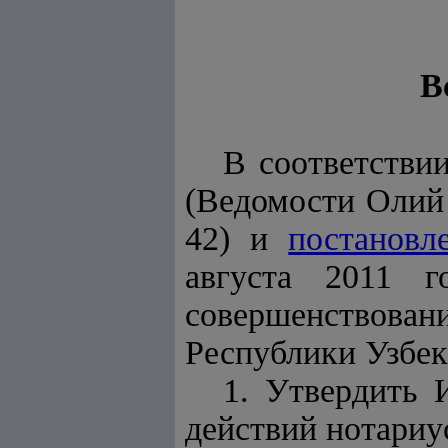
В
В соответстви
(Ведомости Олий 
42) и
постановл
августа 2011 
совершенствов
Республики Узбе
1. Утвердить 
действий нотариу