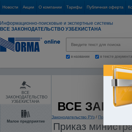
Новости
Акции
О компании
Тарифы
Публичная оферта
К
Информационно-поисковые и экспертные системы
ВСЕ ЗАКОНОДАТЕЛЬСТВО УЗБЕКИСТАНА
в названии
в тексте документ
ВСЕ
ЗАКОНОДАТЕЛЬСТВО
УЗБЕКИСТАНА
ВСЕ ЗАКОН
Законодательство РУз
/
Прокуратура. Ор
Малое предприятие
Приказ министра 