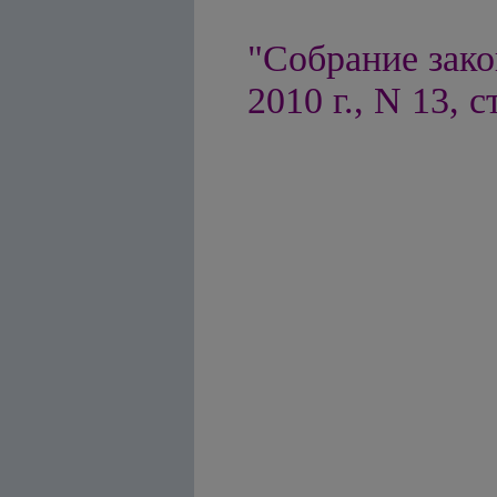
"Собрание зако
2010 г., N 13, с