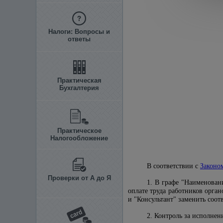
Налоги: Вопросы и
ответы
Практическая
Бухгалтерия
Практическое
Налогообложение
В соответствии с
Законо
Проверки от А до Я
1. В графе "Наименова
оплате труда работников орган
и "Консультант" заменить соот
2. Контроль за исполне