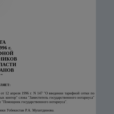
ТА
6 г.
ФНОЙ
ТНИКОВ
ЛАСТИ
ГАНОВ
"
ЛЯЕТ:
т 12 апреля 1996 г. N 147 "О введении тарифной сетки по
ых контор" слова "Заместитель государственного нотариуса"
 и "Помощник государственного нотариуса".
ики Узбекистан Р.А. Мухитдинова.