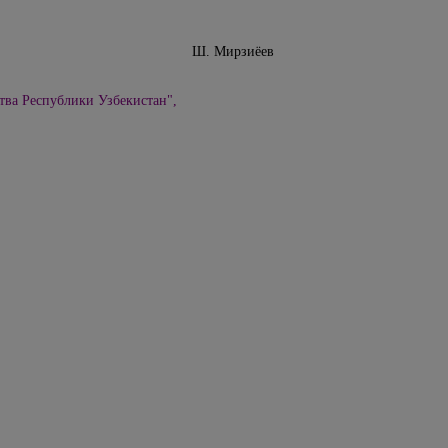
Узбекистан Ш. Мирзиёев
тва Республики Узбекистан",