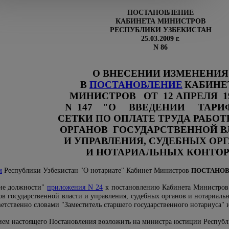
ПОСТАНОВЛЕНИЕ
КАБИНЕТА МИНИСТРОВ
РЕСПУБЛИКИ УЗБЕКИСТАН
25.03.2009 г.
N 86
О ВНЕСЕНИИ ИЗМЕНЕНИЯ
В
ПОСТАНОВЛЕНИЕ
КАБИНЕ
МИНИСТРОВ ОТ 12 АПРЕЛЯ 199
N 147 "О ВВЕДЕНИИ ТАРИ
СЕТКИ ПО ОПЛАТЕ ТРУДА РАБО
ОРГАНОВ ГОСУДАРСТВЕННОЙ В
И УПРАВЛЕНИЯ, СУДЕБНЫХ ОР
И НОТАРИАЛЬНЫХ КОНТОР
м
Республики Узбекистан "О нотариате" Кабинет Министров
ПОСТАНОВ
ние должности"
приложения N 24
к постановлению Кабинета Министров о
ов государственной власти и управления, судебных органов и нотариальн
ветственно словами "Заместитель старшего государственного нотариуса"
нием настоящего Постановления возложить на министра юстиции Республ