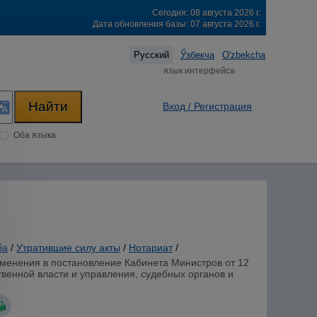
Сегодня: 08 августа 2026 г.
Дата обновления базы: 07 августа 2026 г.
Русский
Ўзбекча
O'zbekcha
язык интерфейса
Вход / Регистрация
Оба языка
ба
/
Утратившие силу акты
/
Нотариат
/
изменения в постановление Кабинета Министров от 12
твенной власти и управления, судебных органов и