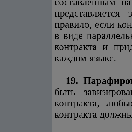
составленным на
представляется
правило, если ко
в виде параллель
контракта и при
каждом языке.
19. Парафиро
быть завизиров
контракта, любы
контракта должн