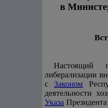
в Министе
Вст
Настоящий 
либерализации вн
с
Законом
Респу
деятельности хо
Указа
Президента 