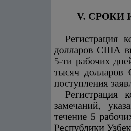
V. СРОКИ
Регистрация к
долларов США вк
5-ти рабочих дне
тысяч долларов 
поступления зая
Регистрация к
замечаний, ука
течение 5 рабоч
Республики Узбек