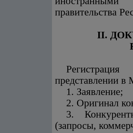
иностранными
правительства Ре
II. Д
Регистрация
представлении в
1. Заявление;
2. Оригинал ко
3. Конкурен
(запросы, коммерч