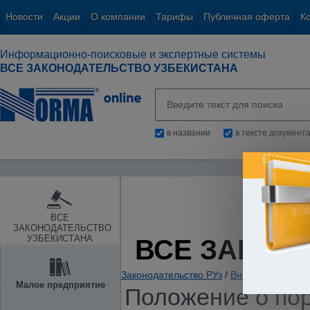
Новости
Акции
О компании
Тарифы
Публичная оферта
К
Информационно-поисковые и экспертные системы
ВСЕ ЗАКОНОДАТЕЛЬСТВО УЗБЕКИСТАНА
в названии
в тексте документ
ВСЕ
ЗАКОНОДАТЕЛЬСТВО
УЗБЕКИСТАНА
ВСЕ ЗАКОН
Законодательство РУз
/
Внешнеэкономиче
Малое предприятие
Положение о пор