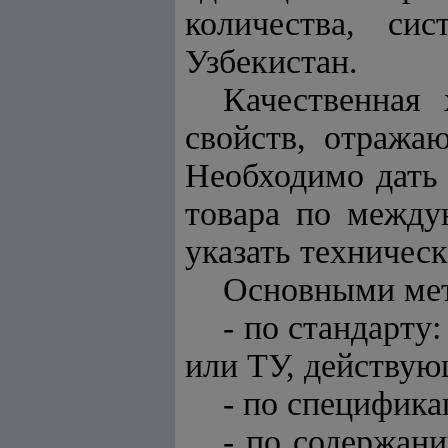
количества, си
Узбекистан.
Качественная 
свойств, отража
Необходимо дать
товара по между
указать техничес
Основными мет
- по стандарт
или ТУ, действую
- по специфика
- по содержан