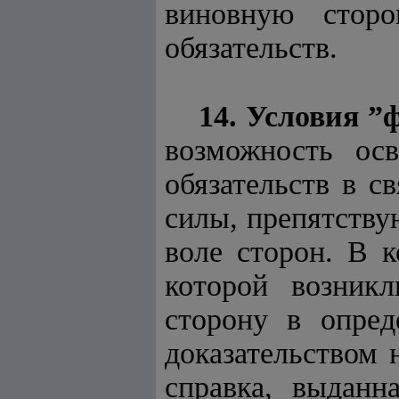
виновную сторо
обязательств.
14.
Условия ”
возможность ос
обязательств в с
силы, препятству
воле сторон. В к
которой возникл
сторону в опре
доказательством 
справка, выданн