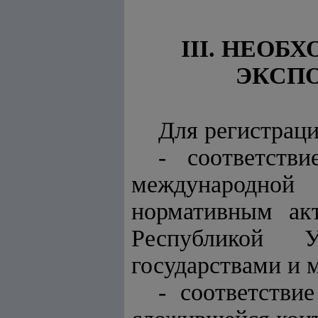
III. НЕО
ЭКСП
Для регистраци
- соответств
международной 
нормативным ак
Республикой У
государствами и
- соответстви