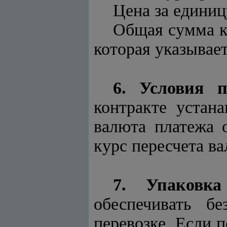
Цена за единиц
Общая сумма ко
которая указывае
6. Условия п
контракте устан
валюта платежа 
курс пересчета в
7. Упаковка
обеспечивать б
перевозке. Если п