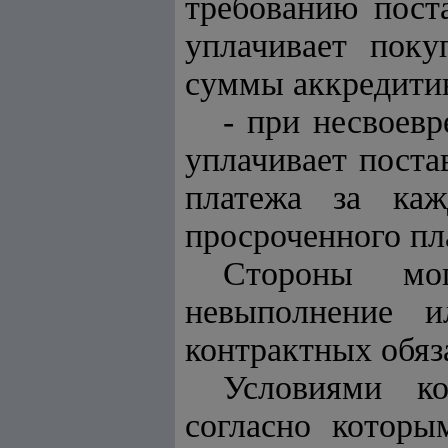
требованию пост
уплачивает пок
суммы аккредити
- при несвоев
уплачивает пост
платежа за ка
просроченного пл
Стороны мог
невыполнение 
контрактных обяз
Условиями ко
согласно которы