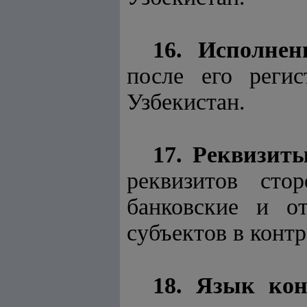
16. Исполнен
после его реги
Узбекистан.
17. Реквизиты
реквизитов сто
банковские и о
субъектов в контр
18. Язык ко