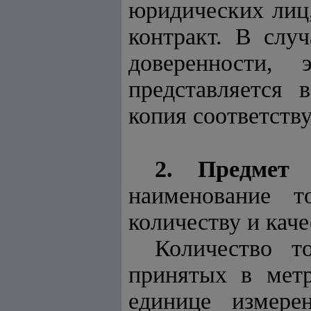
юридических лиц
контракт. В слу
доверенности,
представляется
копия соответств
2. Предмет 
наименование т
количеству и каче
Количество т
принятых в метр
единице измере