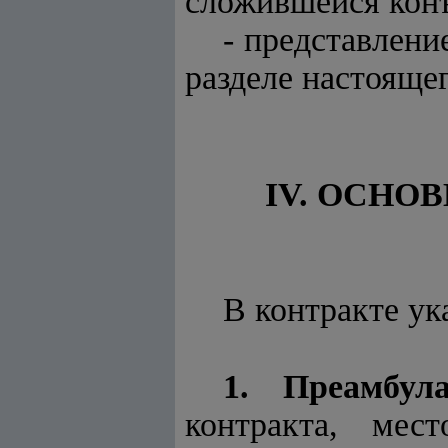
сложившейся кон
- представлени
разделе настояще
IV. ОСНО
В контракте у
1. Преамбула
контракта, мес