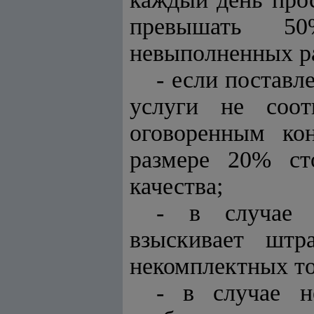
превышать 50
невыполненных ра
- если постав
услуги не соот
оговоренным ко
размере 20% сто
качества;
- в случае п
взыскивает шт
некомплектных то
- в случае н