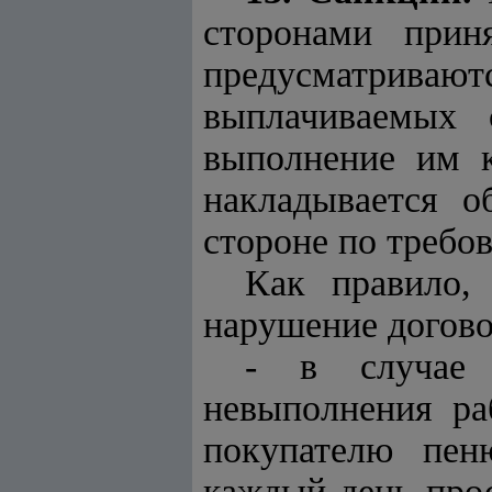
сторонами приня
предусматрива
выплачиваемых 
выполнение им к
накладывается о
стороне по требо
Как правило, 
нарушение догово
- в случае п
невыполнения ра
покупателю пен
каждый день про