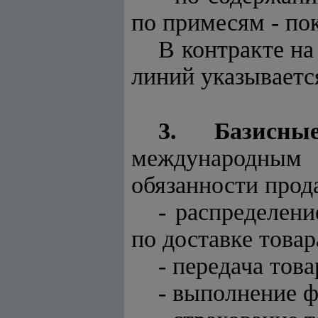
по примесям - по
В контракте на
линий указываетс
3. Базисн
международным 
обязанности прода
- распределен
по доставке товар
- передача тов
- выполнение ф