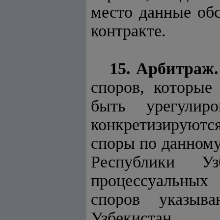
место данные обс
контракте.
15. Арбитраж.
споров, которые
быть урегулир
конкретизируютс
споры по данному
Республики У
процессуальных
споров указыв
Узбекистан.