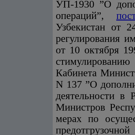
УП-1930 ”О доп
операций”,
пос
Узбекистан от 2
регулирования и
от 10 октября 1
стимулированию 
Кабинета Министр
N 137 ”О дополн
деятельности в 
Министров Респу
мерах по осущес
предотгрузочно