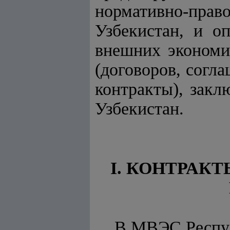
нормативно-прав
Узбекистан, и о
внешних экономи
(договоров, согл
контракты), зак
Узбекистан.
I. КОНТРАК
В МВЭС Респуб