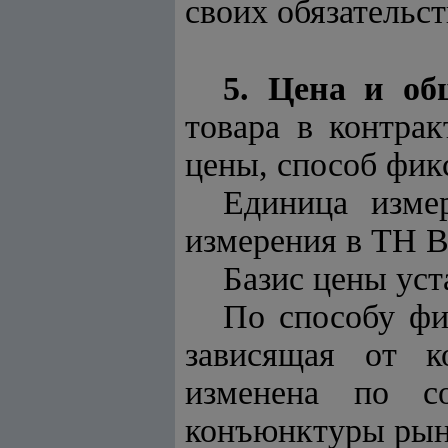
своих обязательс
5. Цена и об
товара в контрак
цены, способ фикс
Единица изме
измерения в ТН 
Базис цены уст
По способу фи
зависящая от к
изменена по со
конъюнктуры рын