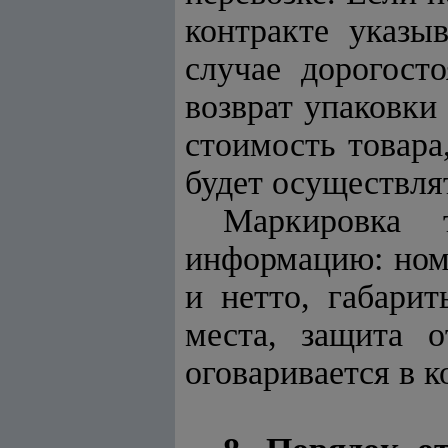
контракте указы
случае дорогост
возврат упаковки
стоимость товара,
будет осуществля
Маркировка 
информацию: номе
и нетто, габарит
места, защита о
оговаривается в к