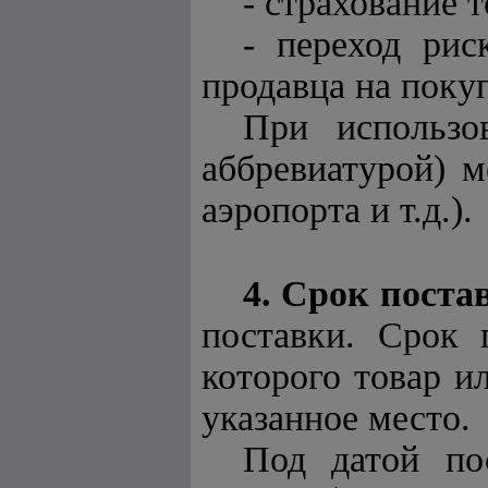
- страхование т
- переход рис
продавца на поку
При использо
аббревиатурой) м
аэропорта и т.д.).
4. Срок поста
поставки. Срок 
которого товар и
указанное место.
Под датой по