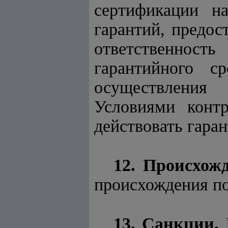
сертификации на
гарантий, предос
ответственность
гарантийного ср
осуществления 
Условиями контр
действовать гаран
12. Происхожд
происхождения по
13. Санкции.
В