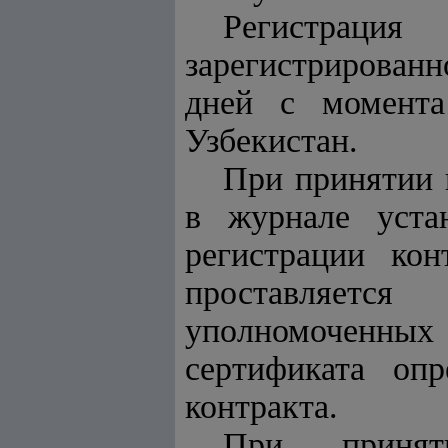
Регистрац
зарегистрированн
дней с момента
Узбекистан.
При принятии 
в журнале уста
регистрации кон
проставляет
уполномоченны
сертификата опр
контракта.
При принят