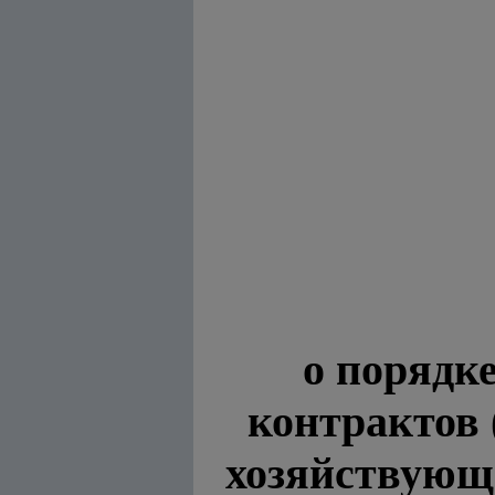
о порядк
контрактов 
хозяйствующ