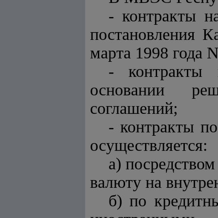
- контракты н
постановления К
марта 1998 года N
- контракты 
основании реш
соглашений;
- контракты п
осуществляется:
а) посредство
валюту на внутре
б) по кредит