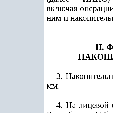
включая операции
ним и накопител
II.
НАКОП
3. Накопитель
мм.
4. На лицевой