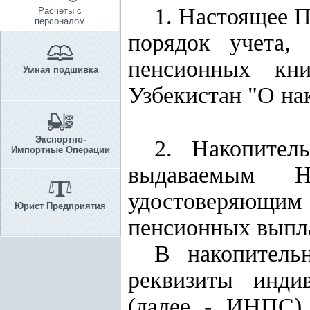
1. Настоящее П
Расчеты с
персоналом
порядок учета,
пенсионных кн
Умная подшивка
Узбекистан "О на
Экспортно-
2. Накопител
Импортные Операции
выдаваемым Н
удостоверяющим 
Юрист Предприятия
пенсионных выпла
В накопитель
реквизиты индив
(далее - ИНПС) 