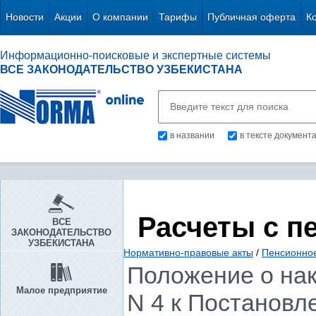
Новости
Акции
О компании
Тарифы
Публичная оферта
К
Информационно-поисковые и экспертные системы
ВСЕ ЗАКОНОДАТЕЛЬСТВО УЗБЕКИСТАНА
в названии
в тексте документ
Расчеты с п
ВСЕ
ЗАКОНОДАТЕЛЬСТВО
УЗБЕКИСТАНА
Нормативно-правовые акты
/
Пенсионно
Положение о на
Малое предприятие
N 4 к Постановле