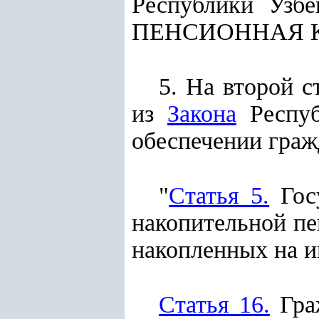
Республики Узб
ПЕНСИОННАЯ 
5. На второй 
из
Закона
Респуб
обеспечении граж
"
Статья 5.
Госу
накопительной пе
накопленных на и
Статья 16.
Граж