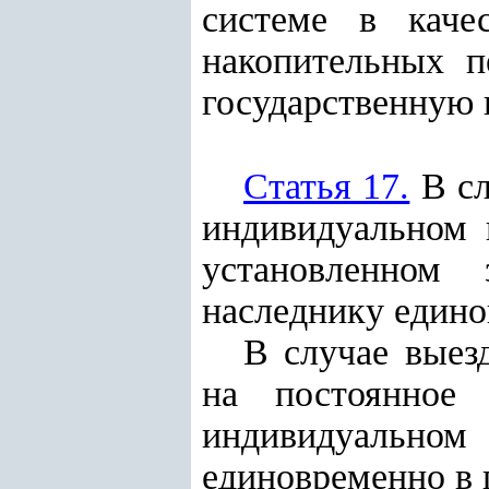
системе в каче
накопительных п
государственную 
Статья 17.
В сл
индивидуальном 
установленном 
наследнику едино
В случае выез
на постоянное 
индивидуальн
единовременно в 