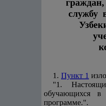
граждан
службу 
Узбек
уч
к
1.
Пункт 1
изло
"1. Настоящи
обучающихся в 
программе.".