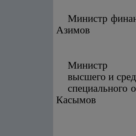
Мини
Азимов
Министр
высшего и сред
специа
Касымов