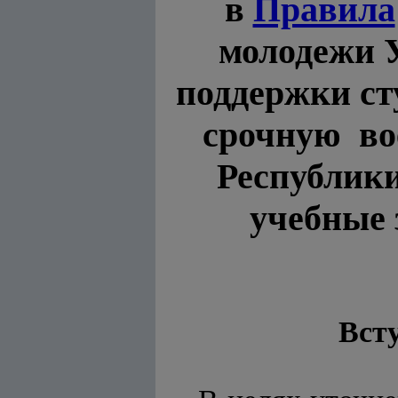
в
Правила
молодежи 
поддержки ст
срочную во
Республики
учебные 
Всту