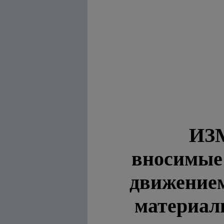
ИЗ
вносимые
движение
материал