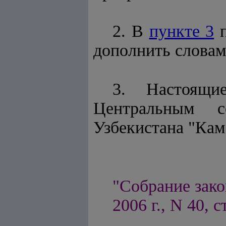
2. В
пункте 3
п
дополнить словами
3. Настоящи
Центральным с
Узбекистана "Кам
"Собрание зако
2006 г., N 40, с