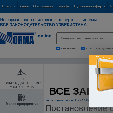
Новости
Акции
О компании
Тарифы
Публичная оферта
К
Информационно-поисковые и экспертные системы
ВСЕ ЗАКОНОДАТЕЛЬСТВО УЗБЕКИСТАНА
в названии
в тексте документ
ВСЕ
ЗАКОНОДАТЕЛЬСТВО
УЗБЕКИСТАНА
ВСЕ ЗАКОН
Законодательство РУз
/
Образование. Нау
Малое предприятие
Постановление о