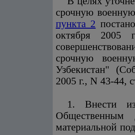
В целях уточне
срочную военную
пункта 2
постано
октября 2005 
совершенствован
срочную военн
Узбекистан" (Со
2005 г., N 43-44, с
1. Внести и
Общественным 
материальной под