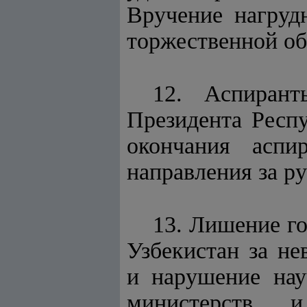
Вручение нагру
торжественной об
12. Аспирант
Президента Рес
окончания аспир
направления за р
13. Лишение г
Узбекистан за н
и нарушение нау
министерств 