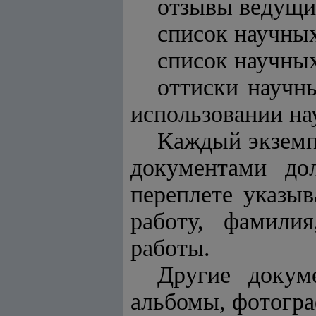
отзывы ведущи
список научных
список научных
оттиски научны
использовании на
Каждый экземп
документами до
переплете указыв
работу, фамили
работы.
Другие докум
альбомы, фотогра