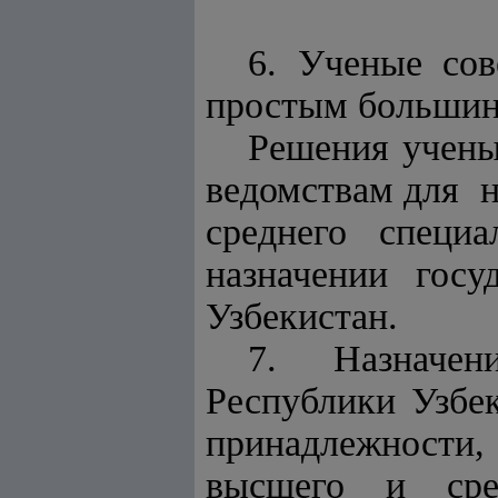
6. Ученые со
простым большин
Решения учены
ведомствам для н
среднего специ
назначении госу
Узбекистан.
7. Назначен
Республики Узбек
принадлежност
высшего и сред