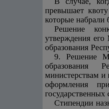
В случае, ког
превышает квоту 
которые набрали 
Решение кон
утверждения его 
образования Респ
9. Решение М
образования Р
министерствам и 
оформления пр
государственных 
Стипендии наз