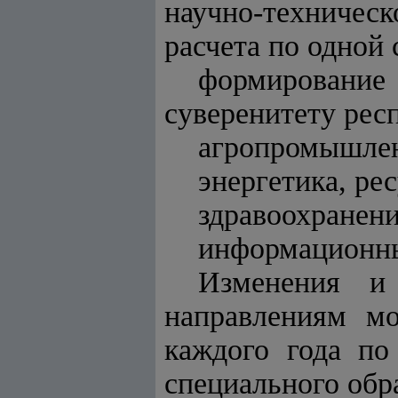
научно-техниче
расчета по одной
формирование 
суверенитету ре
агропромышлен
энергетика, ре
здравоохранени
информационны
Изменения и
направлениям м
каждого года по
специального обр