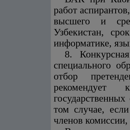
работ аспирантов
высшего и сред
Узбекистан, сро
информатике, язы
8. Конкурсна
специального об
отбор претенд
рекомендует 
государственных
том случае, если
членов комиссии,