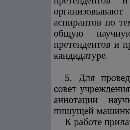
претендентов и
организовываю
аспирантов по те
общую научную
претендентов и 
кандидатуре.
5. Для провед
совет учреждения
аннотации науч
пишущей машинке
К работе прила