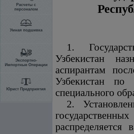
Респуб
Расчеты с
персоналом
Умная подшивка
1. Государс
Узбекистан на
Экспортно-
Импортные Операции
аспирантам посл
Узбекистан по
Юрист Предприятия
специального обр
2. Установле
государственных
распределяется 