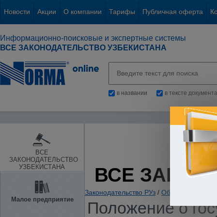
Новости
Акции
О компании
Тарифы
Публичная оферта
К
Информационно-поисковые и экспертные системы
ВСЕ ЗАКОНОДАТЕЛЬСТВО УЗБЕКИСТАНА
в названии
в тексте документ
ВСЕ
ЗАКОНОДАТЕЛЬСТВО
УЗБЕКИСТАНА
ВСЕ ЗАКОН
Законодательство РУз
/
Образование. Нау
Малое предприятие
Положение о го