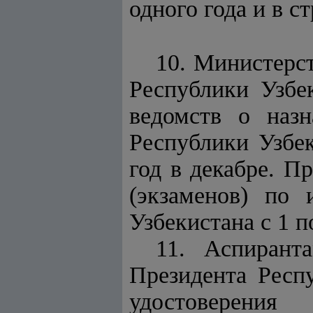
одного года и в с
10. Министерст
Республики Узбек
ведомств о назн
Республики Узбе
год в декабре. П
(экзаменов) по
Узбекистана с 1 п
11. Аспирант
Президента Респ
удостоверения