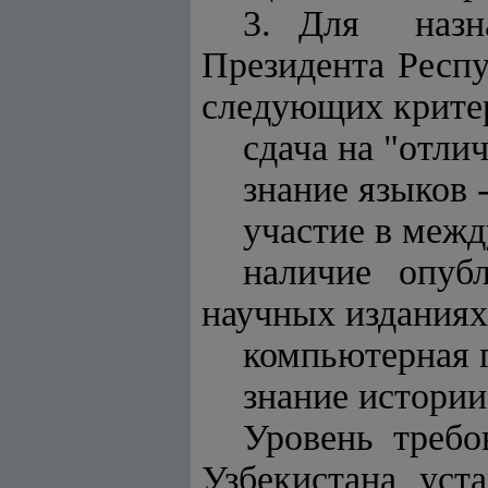
3. Для назна
Президента Респ
следующих крите
сдача на "отли
знание языков 
участие в меж
наличие опуб
научных изданиях
компьютерная 
знание истории
Уровень требо
Узбекистана уст