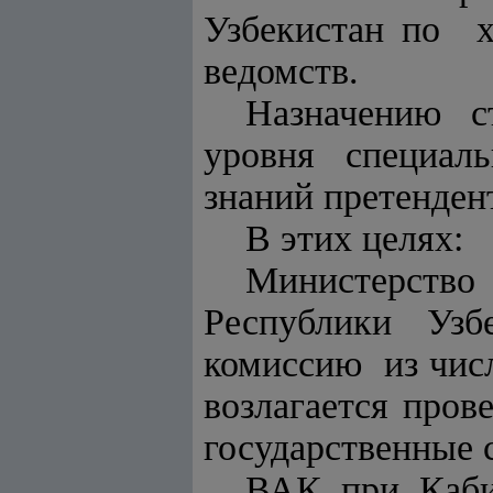
Узбекистан по 
ведомств.
Назначению с
уровня специал
знаний претенден
В этих целях:
Министерство 
Республики Уз
комиссию из чис
возлагается пров
государственные 
ВАК при Каби