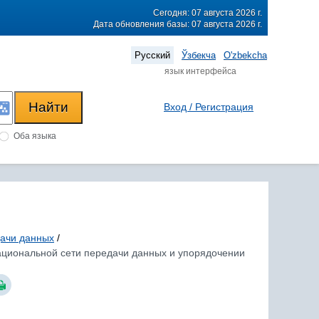
Сегодня: 07 августа 2026 г.
Дата обновления базы: 07 августа 2026 г.
Русский
Ўзбекча
O'zbekcha
язык интерфейса
Вход / Регистрация
Оба языка
дачи данных
/
Национальной сети передачи данных и упорядочении