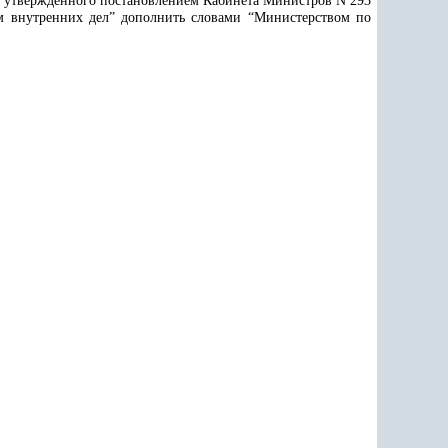
в, утвержденного постановлением Кабинета Министров N 293
вом внутренних дел” дополнить словами “Министерством по