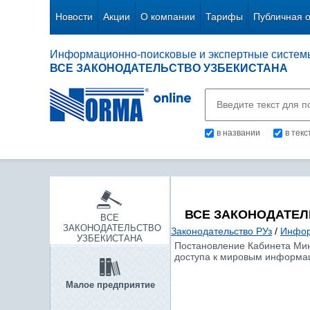
Новости
Акции
О компании
Тарифы
Публичная 
Информационно-поисковые и экспертные систем
ВСЕ ЗАКОНОДАТЕЛЬСТВО УЗБЕКИСТАНА
в названии
в тек
ВСЕ ЗАКОНОДАТЕЛ
ВСЕ
ЗАКОНОДАТЕЛЬСТВО
Законодательство РУз
/
Инфор
УЗБЕКИСТАНА
Постановление Кабинета Мини
доступа к мировым информа
Малое предприятие