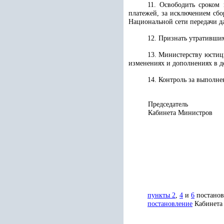
11. Освободить сроком
платежей, за исключением сб
Национальной сети передачи д
12. Признать утративши
13. Министерству юстиц
изменениях и дополнениях в д
14. Контроль за выполн
Председатель
Кабинета Министров
пункты 2
,
4
и
6
постанов
постановление
Кабинета 