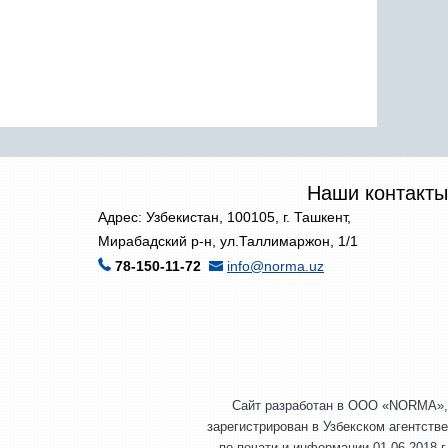
Наши контакты
Адрес: Узбекистан, 100105, г. Ташкент,
Мирабадский р-н, ул.Таллимаржон, 1/1
78-150-11-72
info@norma.uz
Сайт разработан в ООО «NORMA»,
зарегистрирован в Узбекском агентстве
по печати и информации 01.06.2018 г.