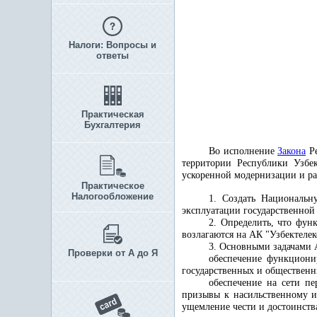
Налоги: Вопросы и
ответы
Практическая
Бухгалтерия
Во исполнение
Закона
Ре
территории Республики Узбе
ускоренной модернизации и ра
Практическое
Налогообложение
1. Создать Национальн
эксплуатации государственной
2. Определить, что фун
возлагаются на АК "Узбектелек
3. Основными задачами А
Проверки от А до Я
обеспечение функциони
государственных и общественн
обеспечение на сети п
призывы к насильственному и
ущемление чести и достоинств