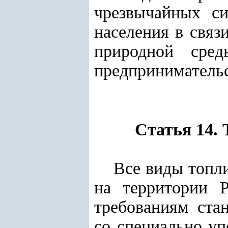
чрезвычайных с
населения в свя
природной сред
предпринимательс
Статья 14.
Все виды топл
на территории Р
требованиям стан
со специально уп