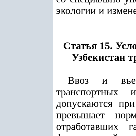
экологии и измен
Статья 15. Усл
Узбекистан 
Ввоз и въез
транспортных 
допускаются при
превышает норм
отработавших г