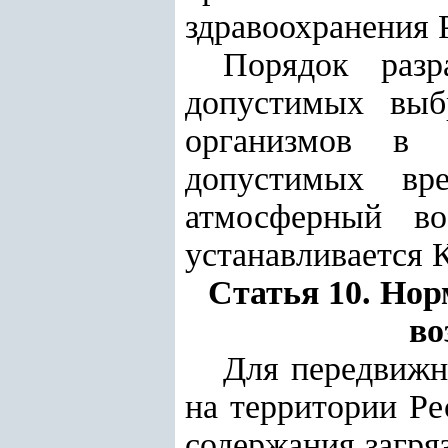
здравоохранения 
Порядок разр
допустимых выб
организмов в 
допустимых вр
атмосферный во
устанавливается 
Статья 10. Но
во
Для передвижн
на территории Ре
содержания загря