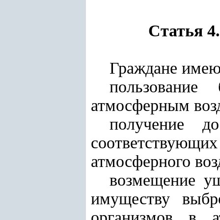
Статья 4
Граждане имеют
пользование
атмосферным воз
получение д
соответствующ
атмосферного воз
возмещение ущ
имуществу выбр
организмов в а