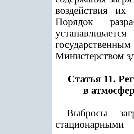
воздействия их
Порядок разр
устанавливаетс
государственным 
Министерством зд
Статья 11.
Ре
в атмосфе
Выбросы заг
стационарными