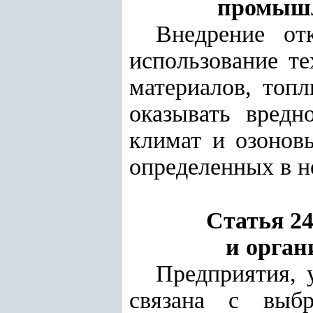
промышл
Внедрение от
использование те
материалов, топ
оказывать вредн
климат и озонов
определенных в н
Статья 2
и орган
Предприятия, 
связана с выбр