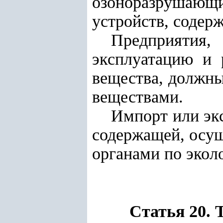
озоноразрушаю
устройств, содер
Предприятия,
эксплуатацию и 
вещества, должны
веществами.
Импорт или эк
содержащей, осущ
органами по экол
Статья 20. 