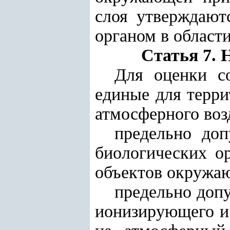
слоя утверждаю
органом в област
Статья 7. 
Для оценки со
единые для терри
атмосферного воз
предельно до
биологических о
объектов окружа
предельно допу
ионизирующего и 