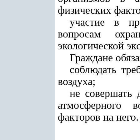
физических факто
участие в пр
вопросам охра
экологической эк
Граждане обяз
соблюдать тре
воздуха;
не совершать 
атмосферного в
факторов на него.