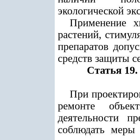
экологической эк
Применение х
растений, стимул
препаратов допус
средств защиты с
Статья 19
При проектиров
ремонте объек
деятельности п
соблюдать меры 