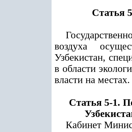
Статья 5
Государствен
воздуха осуще
Узбекистан,
спец
в области эколог
власти на местах.
Статья 5-1. 
Узбекиста
Кабинет Минис