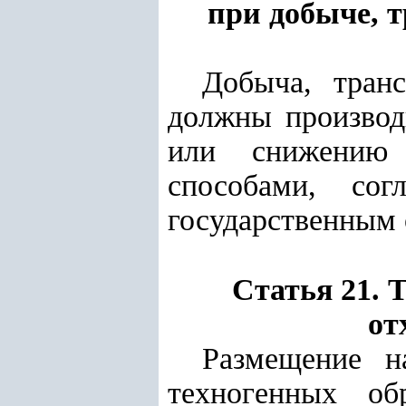
при добыче, 
Добыча, тран
должны производ
или снижению 
способами, сог
государственным 
Статья 21. 
от
Размещение н
техногенных об