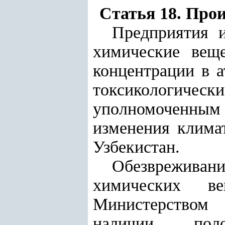
Статья 18. Про
Предприятия 
химические веще
концентрации в а
токсикологическ
уполномоченным 
изменения клима
Узбекистан.
Обезврежива
химических в
Министерством 
наличии поло