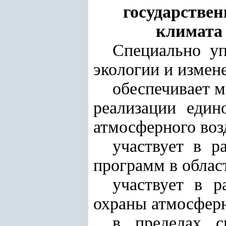
государствен
климата 
Специально уп
экологии и измен
обеспечивает м
реализации един
атмосферного воз
участвует в р
программ в облас
участвует в р
охраны атмосферн
в пределах с