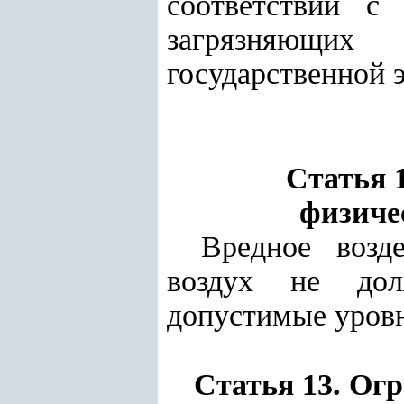
соответствии с
загрязняющих 
государственной 
Статья 
физиче
Вредное возд
воздух не дол
допустимые уров
Статья 13.
Огр