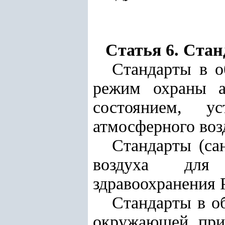
Статья 6. Стан
Стандарты в о
режим охраны а
состоянием, у
атмосферного воз
Стандарты (са
воздуха для 
здравоохранения 
Стандарты в о
окружающей прир