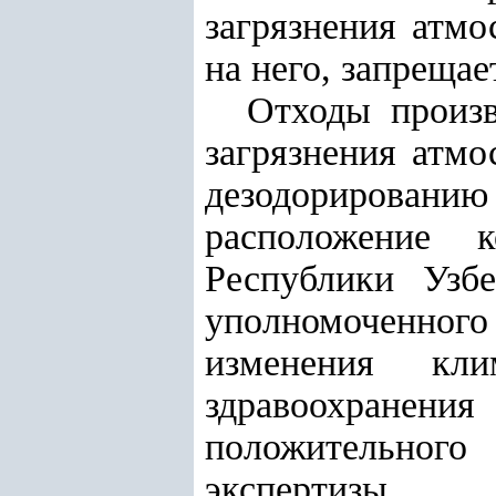
загрязнения атмо
на него, запрещае
Отходы
произ
загрязнения атмо
дезодорированию
расположение 
Республики Узб
уполномоченного
изменения кл
здравоохране
положительного
экспертизы.