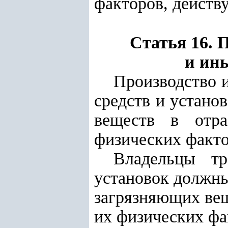
факторов, действ
Статья 16. 
и ин
Производство 
средств и устано
веществ в отра
физических факто
Владельцы т
установок должны
загрязняющих вещ
их физических фа