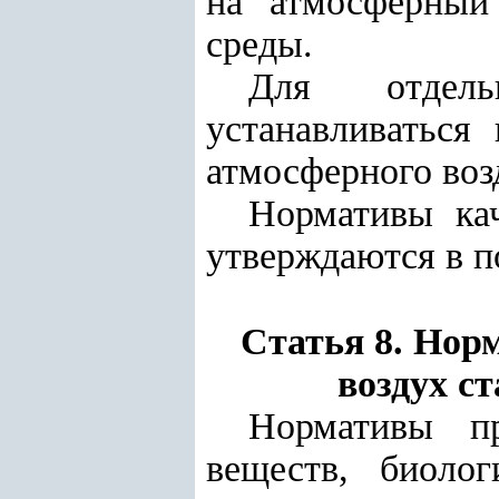
на атмосферный
среды.
Для отдель
устанавливаться
атмосферного воз
Нормативы кач
утверждаются в п
Статья 8.
Норм
воздух с
Нормативы пр
веществ, биоло