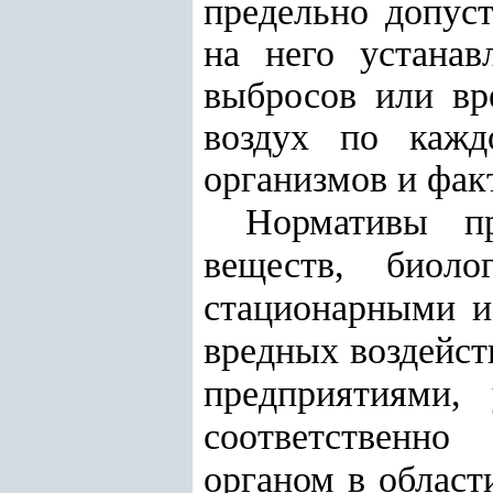
предельно допус
на него устанав
выбросов или вр
воздух по кажд
организмов и фак
Нормативы пр
веществ, биоло
стационарными и
вредных воздейст
предприятиями,
соответственно
органом в област