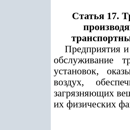
Статья 17. 
производя
транспортны
Предприятия и
обслуживание т
установок, ока
воздух, обеспе
загрязняющих вещ
их физических фа