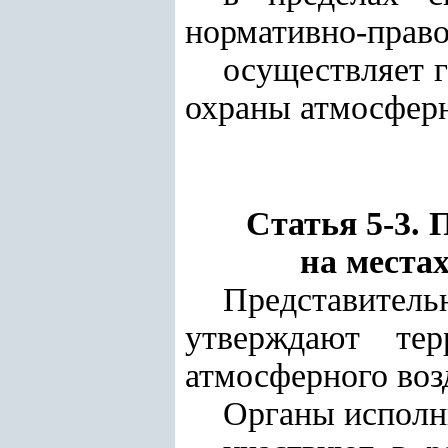
нормативно-право
осуществляет г
охраны атмосферн
Статья 5-3. 
на места
Представител
утверждают те
атмосферного воз
Органы исполни