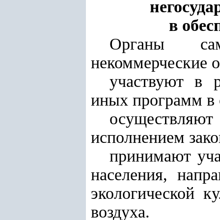
негосуда
в обес
Органы само
некоммерческие о
участвуют в р
иных программ в 
осуществляю
исполнением зако
принимают уча
населения, напр
экологической к
воздуха.