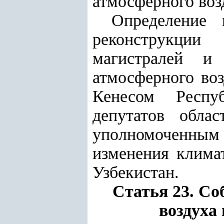
атмосферного воз
Определение 
реконструкции
магистралей и
атмосферного во
Кенесом Респу
депутатов обла
уполномоченным 
изменения клима
Узбекистан.
Статья 23. Со
воздуха