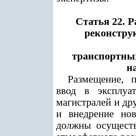
Статья 22. 
реконстру
транспортных
н
Размещение, п
ввод в эксплуа
магистралей и др
и внедрение нов
должны осуществ