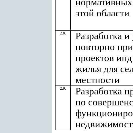
нормативных
этой области
Разработка и
2.8.
повторно пр
проектов инд
жилья для се
местности
Разработка 
2.9.
по совершен
функциониро
недвижимост