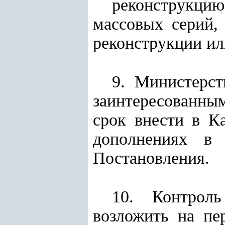
реконструкцию
массовых серий,
реконструкции ил
9. Министерст
заинтересованны
срок внести в К
дополнениях в 
Постановления.
10. Контроль
возложить на пе