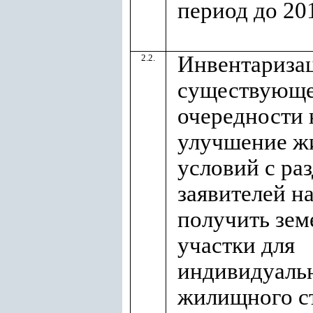
период до 20
Инвентариза
2.2.
существующ
очередности 
улучшение 
условий с ра
заявителей 
получить зем
участки для
индивидуаль
жилищного с