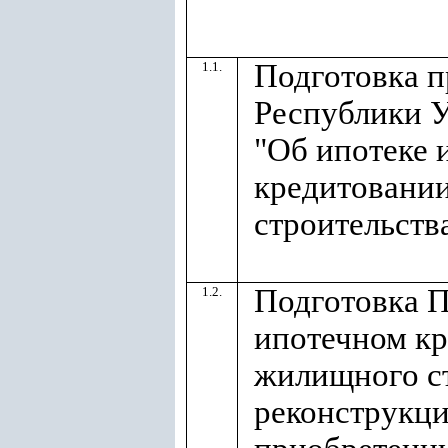
Подготовка п
1.1.
Республики У
"Об ипотеке 
кредитовани
строительств
Подготовка 
1.2.
ипотечном к
жилищного ст
реконструкци