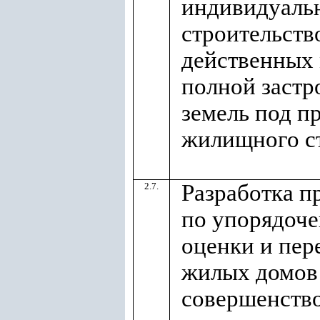
индивидуаль
строительств
действенных 
полной застр
земель под п
жилищного с
Разработка 
2.7.
по упорядоч
оценки и пер
жилых домов 
совершенств