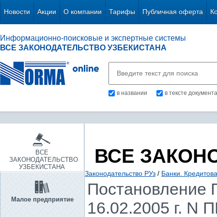
Новости
Акции
О компании
Тарифы
Публичная оферта
К
Информационно-поисковые и экспертные системы
ВСЕ ЗАКОНОДАТЕЛЬСТВО УЗБЕКИСТАНА
в названии
в тексте документ
ВСЕ ЗАКОН
ВСЕ
ЗАКОНОДАТЕЛЬСТВО
УЗБЕКИСТАНА
Законодательство РУз
/
Банки. Кредитов
Постановление П
Малое предприятие
16.02.2005 г. N