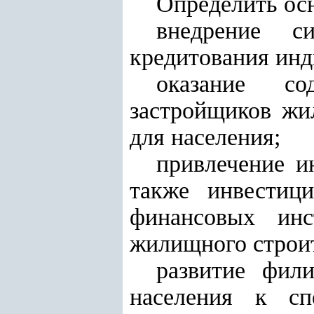
Определить ос
внедрение си
кредитования инд
оказание со
застройщиков жи
для населения;
привлечение и
также инвестиц
финансовых инс
жилищного строит
развитие фил
населения к сп