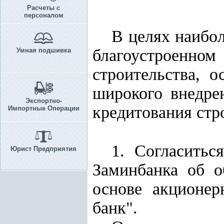
Расчеты с
персоналом
В целях наибол
благоустроенн
Умная подшивка
строительства, 
широкого внедре
Экспортно-
кредитования стр
Импортные Операции
1. Согласитьс
Юрист Предприятия
Заминбанка об о
основе акционер
банк".