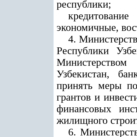
республики;
кредитовани
экономичные, вос
4.
Министерств
Республики Узбе
Министерством 
Узбекистан
, бан
принять меры по
грантов и инвес
финансовых инст
жилищного строит
6. Министерст