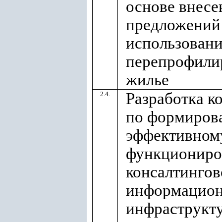
основе внесе
предложений
использован
перепрофили
жилье
Разработка к
2.4.
по формиров
эффективном
функционир
консалтингов
информацио
инфраструкту