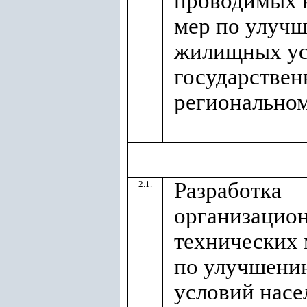
проводимых 
мер по улуч
жилищных ус
государствен
регионально
Разработка
2.1.
организацио
технических
по улучшен
условий насе