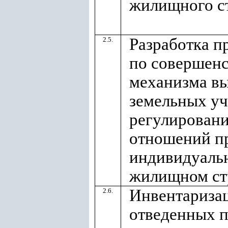
жилищного с
Разработка 
2.5.
по совершен
механизма в
земельных уч
регулирован
отношений п
индивидуаль
жилищном ст
Инвентаризац
2.6.
отведенных 