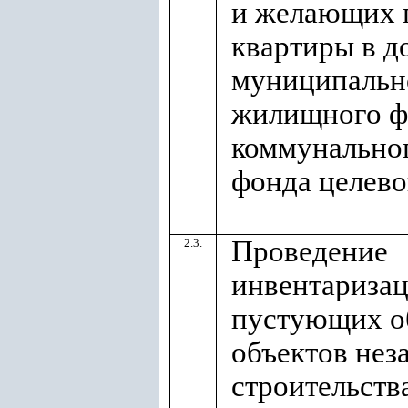
и желающих 
квартиры в д
муниципальн
жилищного ф
коммунально
фонда целево
Проведение
2.3.
инвентариза
пустующих о
объектов нез
строительства