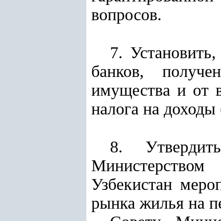
вопросов.
7. Установить
банков, получе
имущества и от 
налога на доходы
8. Утвердит
Министерством
Узбекистан меро
рынка жилья на п