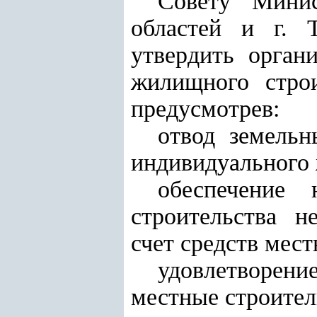
Совету Минис
областей и г. 
утвердить орган
жилищного строи
предусмотрев:
отвод земельн
индивидуального 
обеспечение 
строительства 
счет средств мес
удовлетворен
местные строител