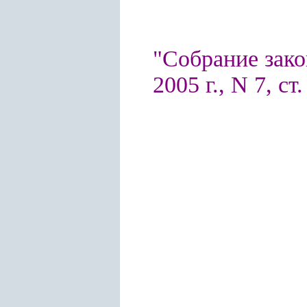
"Собрание зако
2005 г., N 7, ст.