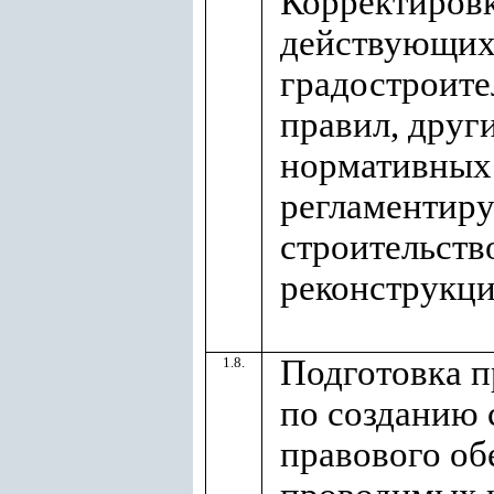
Корректиров
действующи
градостроите
правил, друг
нормативных
регламентир
строительств
реконструкц
Подготовка 
1.8.
по созданию
правового об