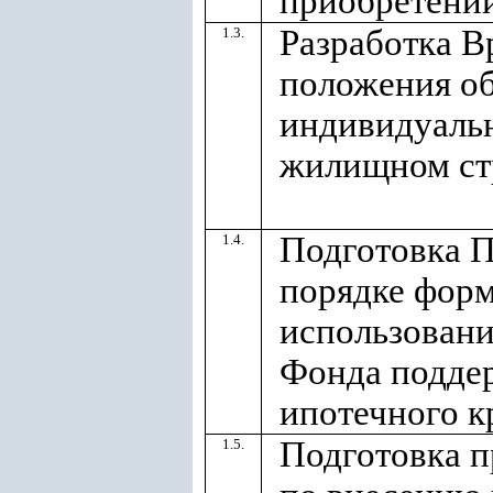
приобретени
Разработка В
1.3.
положения о
индивидуаль
жилищном ст
Подготовка 
1.4.
порядке фор
использовани
Фонда подде
ипотечного к
Подготовка 
1.5.