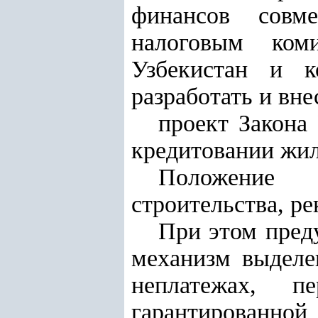
финансов совме
налоговым ком
Узбекистан и к
разработать и вн
проект Закона
кредитовании жил
Положение 
строительства, р
При этом пред
механизм выделе
неплатежах, п
гарантированно