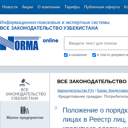
Новости
Акции
О компании
Тарифы
Публичная оферта
К
Информационно-поисковые и экспертные системы
ВСЕ ЗАКОНОДАТЕЛЬСТВО УЗБЕКИСТАНА
в названии
в тексте документ
ВСЕ ЗАКОНОДАТЕЛЬСТВО
ВСЕ
Законодательство РУз
/
Банки. Кредитова
ЗАКОНОДАТЕЛЬСТВО
Кредитование граждан. Потребитель
УЗБЕКИСТАНА
Положение о порядк
Малое предприятие
лицах в Реестр лиц