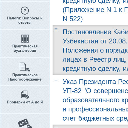
кредитную сделку, и
(Приложение N 1 к П
N 522)
Налоги: Вопросы и
ответы
Постановление Каби
Узбекистан от 20.08
Практическая
Положения о порядк
Бухгалтерия
лицах в Реестр лиц
кредитную сделку, и
Практическое
Налогообложение
Указ Президента Рес
УП-82 "О совершенс
образовательного к
Проверки от А до Я
и профессиональных
счет бюджетных сре