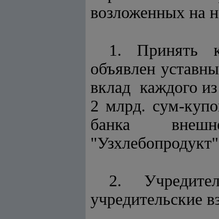
возложенных на н
1. Принять 
объявлен уставны
вклад каждого и
2 млрд. сум-ку
банка внешнеэк
"Узхлебопродукт" 
2. Учредите
учредительские в