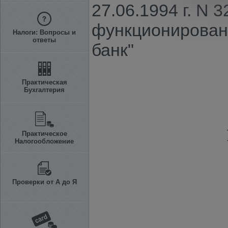
27.06.1994 г. N 
функционировани
Налоги: Вопросы и
ответы
банк"
Практическая
Бухгалтерия
Практическое
Налогообложение
Проверки от А до Я