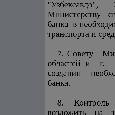
"Узбексавдо",
Министерству с
банка в необходи
транспорта и сред
7. Совету Мин
областей и г.
создании необхо
банка.
8. Контроль
возложить на 