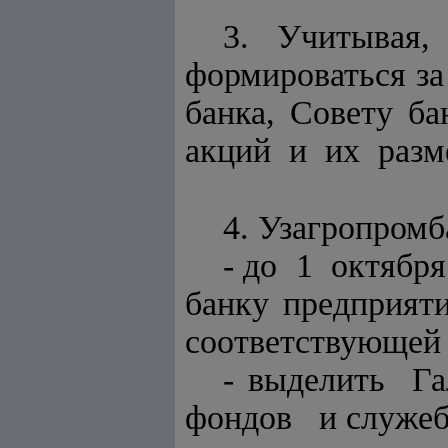
3. Учитывая
формироваться з
банка, Совету б
акций и их разм
4. Узагропромб
- до 1 октябр
банку предприят
соответствующей 
- выделить Г
фондов и служеб