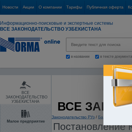
Новости
Акции
О компании
Тарифы
Публичная оферта
К
Информационно-поисковые и экспертные системы
ВСЕ ЗАКОНОДАТЕЛЬСТВО УЗБЕКИСТАНА
в названии
в тексте документ
ВСЕ
ЗАКОНОДАТЕЛЬСТВО
УЗБЕКИСТАНА
ВСЕ ЗАКОН
Законодательство РУз
/
Банки. Кредитов
Малое предприятие
Постановление К