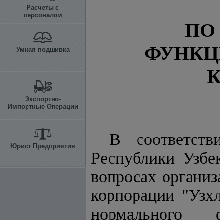
Расчеты с
персоналом
ПО
ФУНКЦ
Умная подшивка
Экспортно-
Импортные Операции
В соответс
Юрист Предприятия
Республики Уз
вопросах организ
корпорации "Уз
нормального 