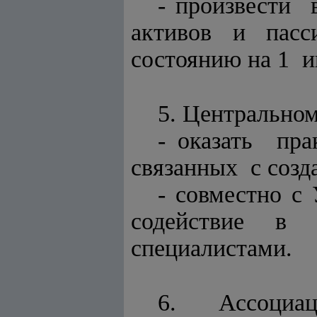
- произвести 
активов и пасс
состоянию на 1 и
5. Центральном
- оказать п
связанных с созд
- совместно с
содействие в 
специалистами.
6. Ассоциац