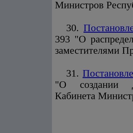
Министров Респуб
30.
Постановл
393 "О распреде
заместителями Пр
31.
Постановл
"О создании Д
Кабинета Минист