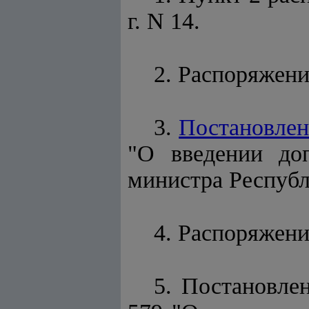
г. N 14.
2. Распоряжени
3.
Постановлен
"О введении до
министра Республ
4. Распоряжени
5. Постановле