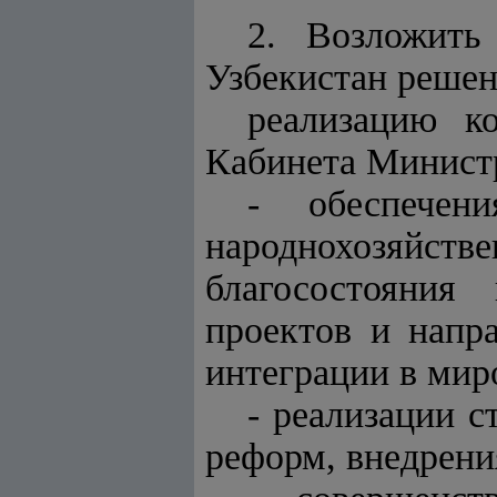
2. Возложить
Узбекистан решен
реализацию к
Кабинета Министр
- обеспечени
народнохозяйс
благосостояния
проектов и напра
интеграции в мир
- реализации с
реформ, внедрени