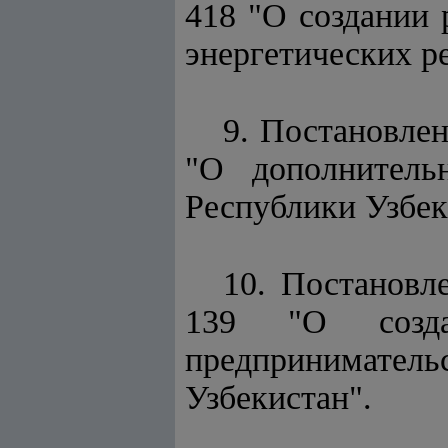
418 "О создании 
энергетических р
9. Постановлен
"О дополнитель
Республики Узбек
10. Постановл
139 "О созда
предпринимат
Узбекистан".