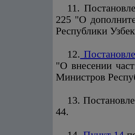
11. Постановл
225 "О дополнит
Республики Узбек
12.
Постановле
"О внесении част
Министров Респуб
13. Постановле
44.
14.
Пункт 14
по