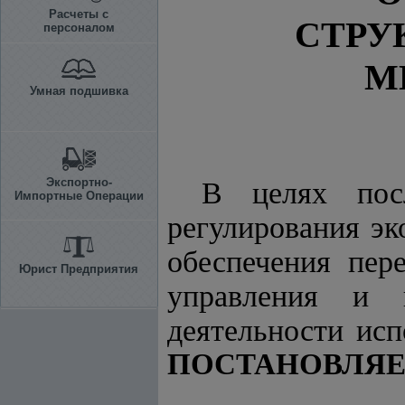
Расчеты с
СТРУ
персоналом
М
Умная подшивка
Экспортно-
В целях посл
Импортные Операции
регулирования эк
обеспечения пер
Юрист Предприятия
управления и 
деятельности ис
ПОСТАНОВЛЯЕ