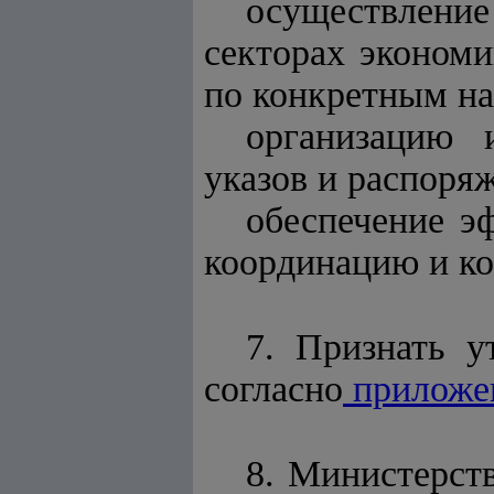
осуществлени
секторах эконом
по конкретным на
организацию 
указов и распоря
обеспечение э
координацию и к
7. Признать 
согласно
приложе
8. Министерст