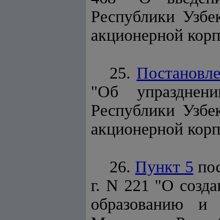
Республики Узбек
акционерной корп
25.
Постановл
"Об упразднени
Республики Узбек
акционерной корп
26.
Пункт 5
пос
г. N 221 "О созд
образованию и