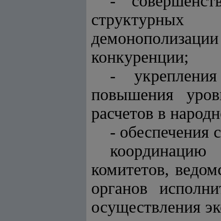
- совершенст
структурных 
демонополизаци
конкуренции;
- укреплени
повышения уров
расчетов в народн
- обеспечения 
координацию 
комитетов, ведом
органов исполни
осуществления э