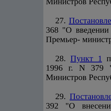
Министров Респуб
27.
Постановл
368 "О введении
Премьер- министр
28.
Пункт 1
по
1996 г. N 379 
Министров Респуб
29.
Постановл
392 "О внесени