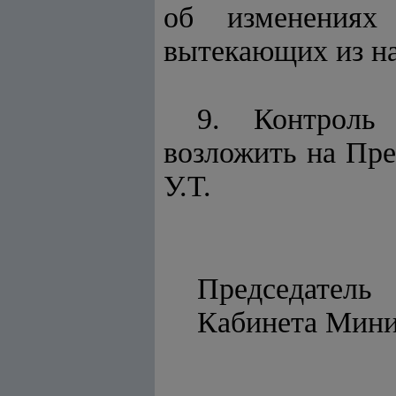
об изменениях 
вытекающих из н
9. Контроль
возложить на Пре
У.Т.
Председатель
Кабинета