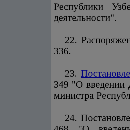
Республики Узб
деятельности".
22. Распоряже
336.
23.
Постановл
349 "О введении 
министра Республ
24. Постановле
468 "О введени