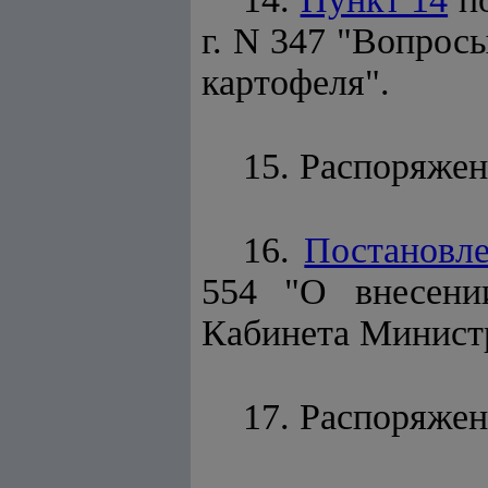
г. N 347 "Вопрос
картофеля".
15. Распоряжен
16.
Постановл
554 "О внесени
Кабинета Министр
17. Распоряжен